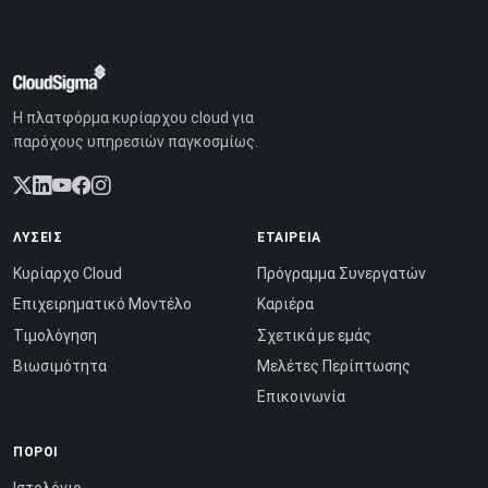
Η πλατφόρμα κυρίαρχου cloud για
παρόχους υπηρεσιών παγκοσμίως.
ΛΎΣΕΙΣ
ΕΤΑΙΡΕΊΑ
Κυρίαρχο Cloud
Πρόγραμμα Συνεργατών
Επιχειρηματικό Μοντέλο
Καριέρα
Τιμολόγηση
Σχετικά με εμάς
Βιωσιμότητα
Μελέτες Περίπτωσης
Επικοινωνία
ΠΌΡΟΙ
Ιστολόγιο