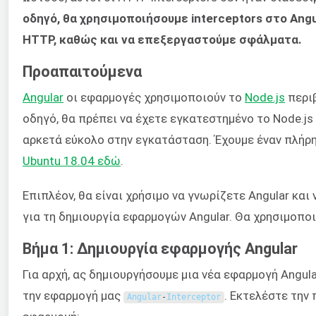
οδηγό, θα χρησιμοποιήσουμε interceptors στο Angu
HTTP, καθώς και να επεξεργαστούμε σφάλματα.
Προαπαιτούμενα
Angular
οι εφαρμογές χρησιμοποιούν το
Node.js
περιβ
οδηγό, θα πρέπει να έχετε εγκατεστημένο το Node.js 
αρκετά εύκολο στην εγκατάσταση. Έχουμε έναν πλήρη
Ubuntu 18.04 εδώ
.
Επιπλέον, θα είναι χρήσιμο να γνωρίζετε Angular και
για τη δημιουργία εφαρμογών Angular. Θα χρησιμοποιή
Βήμα 1: Δημιουργία εφαρμογής Angular
Για αρχή, ας δημιουργήσουμε μια νέα εφαρμογή Angul
την εφαρμογή μας
. Εκτελέστε την
Angular
-
Interceptor