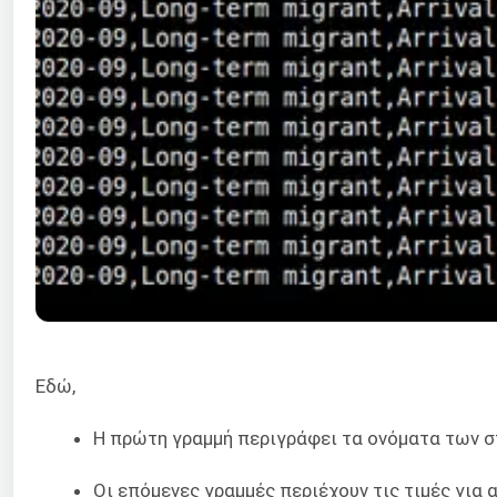
Εδώ,
Η πρώτη γραμμή περιγράφει τα ονόματα των σ
Οι επόμενες γραμμές περιέχουν τις τιμές για 