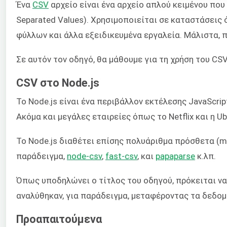
Ένα
CSV
αρχείο είναι ένα αρχείο απλού κειμένου που
Separated Values). Χρησιμοποιείται σε καταστάσει
φύλλων και άλλα εξειδικευμένα εργαλεία. Μάλιστα,
Σε αυτόν τον οδηγό, θα μάθουμε για τη χρήση του CS
CSV στο Node.js
Το Node.js είναι ένα περιβάλλον εκτέλεσης JavaScr
Ακόμα και μεγάλες εταιρείες όπως το Netflix και η U
Το Node.js διαθέτει επίσης πολυάριθμα πρόσθετα (m
παράδειγμα,
node-csv
,
fast-csv
, και
papaparse
κ.λπ.
Όπως υποδηλώνει ο τίτλος του οδηγού, πρόκειται ν
αναλύθηκαν, για παράδειγμα, μεταφέροντας τα δεδο
Προαπαιτούμενα