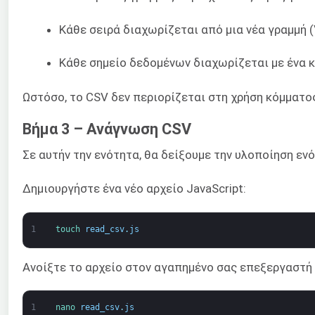
Κάθε σειρά διαχωρίζεται από μια νέα γραμμή (\
Κάθε σημείο δεδομένων διαχωρίζεται με ένα κό
Ωστόσο, το CSV δεν περιορίζεται στη χρήση κόμματος
Βήμα 3 – Ανάγνωση CSV
Σε αυτήν την ενότητα, θα δείξουμε την υλοποίηση εν
Δημιουργήστε ένα νέο αρχείο JavaScript:
1
touch 
read_csv
.
js
Ανοίξτε το αρχείο στον αγαπημένο σας επεξεργαστή 
1
nano 
read_csv
.
js