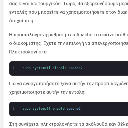
σας είναι λειτουργικός. Τώρα, θα εξερευνήσουμε μερ
εντολές που μπορείτε να χρησιμοποιήσετε στον διακ
διαχείριση.
Η προεπιλεγμένη ρύθμιση του Apache το εκκινεί κάθε
ο διακομιστής. Έχετε την επιλογή να απενεργοποιήσε
Πληκτρολογήστε:
1
sudo 
systemctl 
disable 
apache2
Για να ενεργοποιήσετε ξανά αυτήν την προεπιλεγμένη
χρησιμοποιήστε αυτήν την εντολή:
1
sudo 
systemctl 
enable 
apache2
Στη συνέχεια, πληκτρολογήστε τα ακόλουθα εάν θέλ