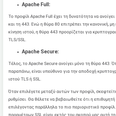
Apache Full:
Το προφίλ Apache Full έχει τη δυνατότητα να ανοίγει
και τη 443. Ενώ η θύρα 80 επιτρέπει την κανονική, 
κίνηση ιστού, η θύρα 443 προορίζεται για κρυπτογρα
TLS/SSL.
Apache Secure:
Τέλος, το Apache Secure ανοίγει μόνο τη θύρα 443.
παραπάνω, είναι υπεύθυνο για την αποδοχή κρυπτογ
ιστού TLS ή SSL.
Όταν επιλέγετε μεταξύ αυτών των προφίλ, σκεφτείτε
ρυθμίσει. Θα θέλετε να βεβαιωθείτε ότι η επιθυμητή 
επιλέγοντας παράλληλα το πιο περιοριστικό προφίλ.
παραμέτρων SSL είναι εκτός του σκοπού μας αυτή τη