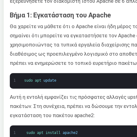
εξερευνήσετε τον διακομιστή ιστού Apache σε 6 απλ
Βήμα 1: Εγκατάσταση του Apache
Θα χαρείτε να μάθετε ότι ο Apache είναι ήδη μέρος τ
σημαίνει ότι μπορείτε να εγκαταστήσετε τον Apache
χρησιμοποιώντας τα τυπικά εργαλεία διαχείρισης πα
διαθέσιμος ως προεπιλεγμένο λογισμικό στο αποθετή
πρέπει να ενημερώσετε το τοπικό ευρετήριο πακέτω
1
sudo 
apt 
update
Αυτή η εντολή εμφανίζει τις πρόσφατες αλλαγές ups
πακέτων. Στη συνέχεια, πρέπει να δώσουμε την εντολ
εγκατάσταση του πακέτου apache2:
1
sudo 
apt 
install 
apache2