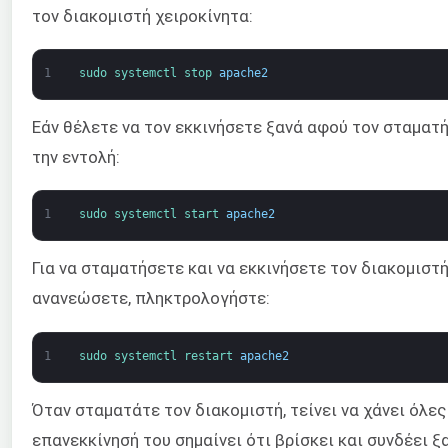
τον διακομιστή χειροκίνητα:
1
sudo 
systemctl 
stop 
apache2
Εάν θέλετε να τον εκκινήσετε ξανά αφού τον σταματ
την εντολή:
1
sudo 
systemctl 
start 
apache2
Για να σταματήσετε και να εκκινήσετε τον διακομιστή
ανανεώσετε, πληκτρολογήστε:
1
sudo 
systemctl 
restart 
apache2
Όταν σταματάτε τον διακομιστή, τείνει να χάνει όλες
επανεκκίνησή του σημαίνει ότι βρίσκει και συνδέει ξ