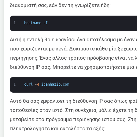
διακομιστή σας, εάν δεν τη γνωρίζετε ήδη:
1
hostname
-
I
Αυτή η εντολή θα εμφανίσει ένα αποτέλεσμα με έναν
που χωρίζονται με κενά. Δοκιμάστε κάθε μία ξεχωρ
περιήγησης. Ένας άλλος τρόπος πρόσβασης είναι να 
διεύθυνση IP σας. Μπορείτε να χρησιμοποιήσετε μια
1
curl
-
4
icanhazip
.
com
Αυτό θα σας εμφανίσει τη διεύθυνση IP σας όπως φα
τοποθεσίες στον ιστό. Στη συνέχεια, μόλις έχετε τη δ
μεταβείτε στο πρόγραμμα περιήγησης ιστού σας. Στη
πληκτρολογήστε και εκτελέστε τα εξής: