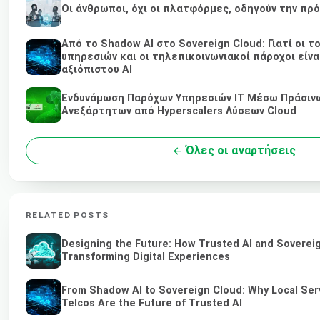
Οι άνθρωποι, όχι οι πλατφόρμες, οδηγούν την πρ
Από το Shadow AI στο Sovereign Cloud: Γιατί οι τ
υπηρεσιών και οι τηλεπικοινωνιακοί πάροχοι είνα
αξιόπιστου AI
Ενδυνάμωση Παρόχων Υπηρεσιών IT Μέσω Πράσινω
Ανεξάρτητων από Hyperscalers Λύσεων Cloud
Όλες οι αναρτήσεις
RELATED POSTS
Designing the Future: How Trusted AI and Soverei
Transforming Digital Experiences
From Shadow AI to Sovereign Cloud: Why Local Ser
Telcos Are the Future of Trusted AI