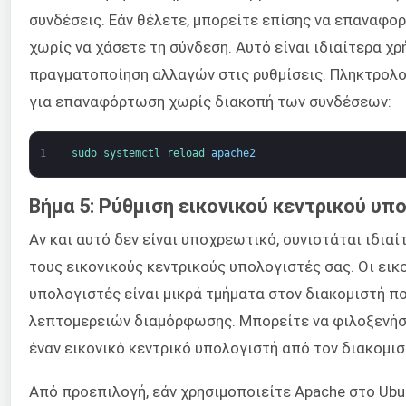
συνδέσεις. Εάν θέλετε, μπορείτε επίσης να επαναφο
χωρίς να χάσετε τη σύνδεση. Αυτό είναι ιδιαίτερα χρ
πραγματοποίηση αλλαγών στις ρυθμίσεις. Πληκτρολ
για επαναφόρτωση χωρίς διακοπή των συνδέσεων:
1
sudo 
systemctl 
reload 
apache2
Βήμα 5: Ρύθμιση εικονικού κεντρικού υπ
Αν και αυτό δεν είναι υποχρεωτικό, συνιστάται ιδιαί
τους εικονικούς κεντρικούς υπολογιστές σας. Οι εικο
υπολογιστές είναι μικρά τμήματα στον διακομιστή π
λεπτομερειών διαμόρφωσης. Μπορείτε να φιλοξενήσ
έναν εικονικό κεντρικό υπολογιστή από τον διακομισ
Από προεπιλογή, εάν χρησιμοποιείτε Apache στο Ubun