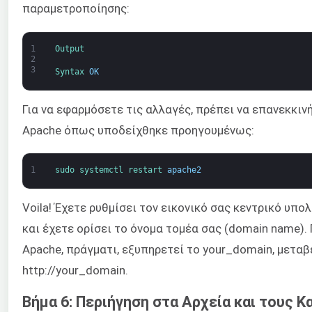
παραμετροποίησης:
1
Output
2
3
Syntax 
OK
Για να εφαρμόσετε τις αλλαγές, πρέπει να επανεκκιν
Apache όπως υποδείχθηκε προηγουμένως:
1
sudo 
systemctl 
restart 
apache2
Voila! Έχετε ρυθμίσει τον εικονικό σας κεντρικό υπολο
και έχετε ορίσει το όνομα τομέα σας (domain name). 
Apache, πράγματι, εξυπηρετεί το your_domain, μεταβ
http://your_domain.
Βήμα 6: Περιήγηση στα Αρχεία και τους 