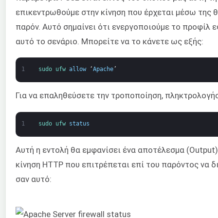
επικεντρωθούμε στην κίνηση που έρχεται μέσω της θ
παρόν. Αυτό σημαίνει ότι ενεργοποιούμε το προφίλ 
αυτό το σενάριο. Μπορείτε να το κάνετε ως εξής:
1
sudo 
ufw 
allow
‘
Apache
’
Για να επαληθεύσετε την τροποποίηση, πληκτρολογήσ
1
sudo 
ufw 
status
Αυτή η εντολή θα εμφανίσει ένα αποτέλεσμα (Output)
κίνηση HTTP που επιτρέπεται επί του παρόντος να δι
σαν αυτό: