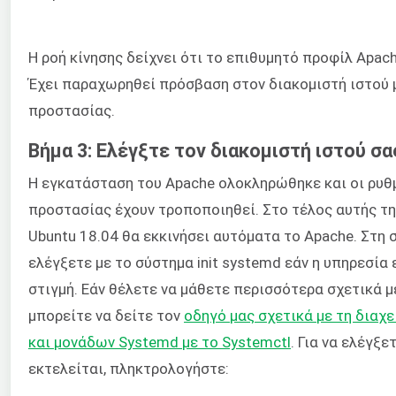
Η ροή κίνησης δείχνει ότι το επιθυμητό προφίλ Apach
Έχει παραχωρηθεί πρόσβαση στον διακομιστή ιστού 
προστασίας.
Βήμα 3: Ελέγξτε τον διακομιστή ιστού σα
Η εγκατάσταση του Apache ολοκληρώθηκε και οι ρυθμ
προστασίας έχουν τροποποιηθεί. Στο τέλος αυτής τη
Ubuntu 18.04 θα εκκινήσει αυτόματα το Apache. Στη σ
ελέγξετε με το σύστημα init systemd εάν η υπηρεσία
στιγμή. Εάν θέλετε να μάθετε περισσότερα σχετικά με
μπορείτε να δείτε τον
οδηγό μας σχετικά με τη διαχ
και μονάδων Systemd με το Systemctl
. Για να ελέγξε
εκτελείται, πληκτρολογήστε: