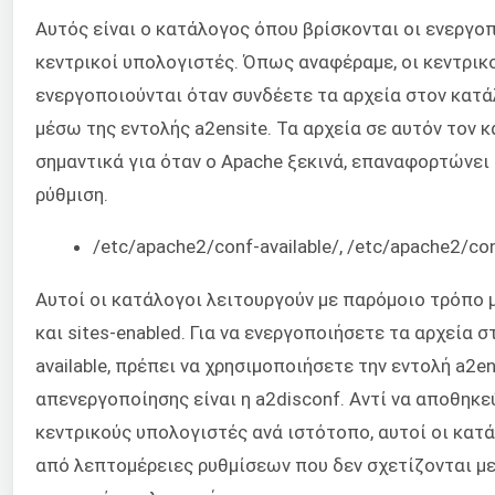
Αυτός είναι ο κατάλογος όπου βρίσκονται οι ενεργοπ
κεντρικοί υπολογιστές. Όπως αναφέραμε, οι κεντρικ
ενεργοποιούνται όταν συνδέετε τα αρχεία στον κατάλ
μέσω της εντολής a2ensite. Τα αρχεία σε αυτόν τον κ
σημαντικά για όταν ο Apache ξεκινά, επαναφορτώνει 
ρύθμιση.
/etc/apache2/conf-available/, /etc/apache2/co
Αυτοί οι κατάλογοι λειτουργούν με παρόμοιο τρόπο με
και sites-enabled. Για να ενεργοποιήσετε τα αρχεία 
available, πρέπει να χρησιμοποιήσετε την εντολή a2e
απενεργοποίησης είναι η a2disconf. Αντί να αποθηκε
κεντρικούς υπολογιστές ανά ιστότοπο, αυτοί οι κατ
από λεπτομέρειες ρυθμίσεων που δεν σχετίζονται με