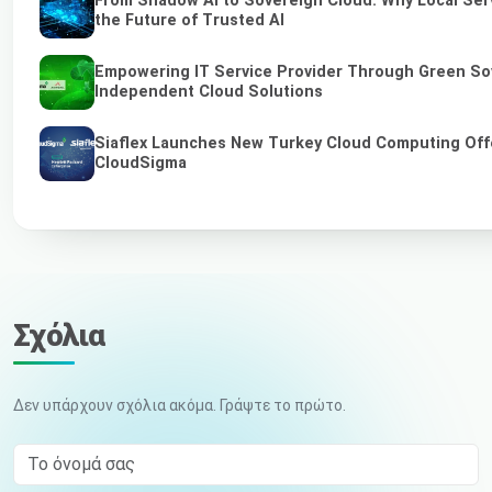
From Shadow AI to Sovereign Cloud: Why Local Ser
the Future of Trusted AI
Empowering IT Service Provider Through Green So
Independent Cloud Solutions
Siaflex Launches New Turkey Cloud Computing Off
CloudSigma
Σχόλια
Δεν υπάρχουν σχόλια ακόμα. Γράψτε το πρώτο.
Το όνομά σας