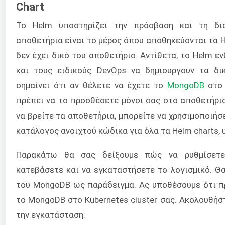
Chart
Το Helm υποστηρίζει την πρόσβαση και τη δια
αποθετήρια είναι το μέρος όπου αποθηκεύονται τα H
δεν έχει δικό του αποθετήριο. Αντίθετα, το Helm ε
και τους ειδικούς DevOps να δημιουργούν τα δι
σημαίνει ότι αν θέλετε να έχετε το
MongoDB
στο 
πρέπει να το προσθέσετε μόνοι σας στο αποθετήριο
να βρείτε τα αποθετήρια, μπορείτε να χρησιμοποιήσ
κατάλογος ανοιχτού κώδικα για όλα τα Helm charts, 
Παρακάτω θα σας δείξουμε πώς να ρυθμίσετε
κατεβάσετε και να εγκαταστήσετε το λογισμικό. Θ
του MongoDB ως παράδειγμα. Ας υποθέσουμε ότι π
το MongoDB στο Kubernetes cluster σας. Ακολουθή
την εγκατάσταση: