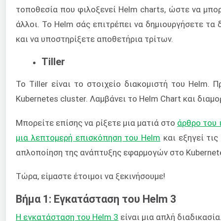
τοποθεσία που φιλοξενεί Helm charts, ώστε να μπο
άλλοι. Το Helm σάς επιτρέπει να δημιουργήσετε τα
και να υποστηρίξετε αποθετήρια τρίτων.
Tiller
Το Tiller είναι το στοιχείο διακομιστή του Helm. 
Kubernetes cluster. Λαμβάνει το Helm Chart και διαμο
Μπορείτε επίσης να ρίξετε μια ματιά στο
άρθρο του 
μια λεπτομερή επισκόπηση του Helm
και εξηγεί τις
απλοποίηση της ανάπτυξης εφαρμογών στο Kubernet
Τώρα, είμαστε έτοιμοι να ξεκινήσουμε!
Βήμα 1: Εγκατάσταση του Helm 3
Η εγκατάσταση του Helm 3
είναι μια απλή διαδικασία.