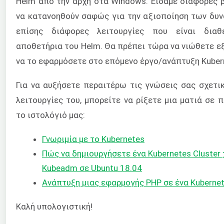
Helm από την αρχή στα Windows. Είδαμε διάφορες 
να κατανοηθούν σαφώς για την αξιοποίηση των δυν
επίσης διάφορες λειτουργίες που είναι διαθ
αποθετήρια του Helm. Θα πρέπει τώρα να νιώθετε εξ
να το εφαρμόσετε στο επόμενο έργο/ανάπτυξη Kuber
Για να αυξήσετε περαιτέρω τις γνώσεις σας σχετικ
λειτουργίες του, μπορείτε να ρίξετε μια ματιά σε
το ιστολόγιό μας:
Γνωριμία με το Kubernetes
Πώς να δημιουργήσετε ένα Kubernetes Cluster
Kubeadm σε Ubuntu 18.04
Ανάπτυξη μιας εφαρμογής PHP σε ένα Kubernete
Καλή υπολογιστική!