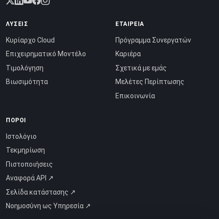
ΛΎΣΕΙΣ
ΕΤΑΙΡΕΊΑ
Κυρίαρχο Cloud
Πρόγραμμα Συνεργατών
Επιχειρηματικό Μοντέλο
Καριέρα
Τιμολόγηση
Σχετικά με εμάς
Βιωσιμότητα
Μελέτες Περίπτωσης
Επικοινωνία
ΠΌΡΟΙ
Ιστολόγιο
Τεκμηρίωση
Πιστοποιήσεις
Αναφορά API ↗
Σελίδα κατάστασης ↗
Νοημοσύνη ως Υπηρεσία ↗