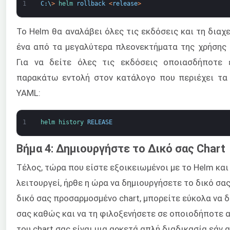
1
C
:
\
>
helm 
rollback
<
release
>
Το Helm θα αναλάβει όλες τις εκδόσεις και τη διαχ
ένα από τα μεγαλύτερα πλεονεκτήματα της χρήσης 
Για να δείτε όλες τις εκδόσεις οποιασδήποτε 
παρακάτω εντολή στον κατάλογο που περιέχει τα 
YAML:
1
helm 
history 
RELEASE
Βήμα 4: Δημιουργήστε το Δικό σας Chart
Τέλος, τώρα που είστε εξοικειωμένοι με το Helm κα
λειτουργεί, ήρθε η ώρα να δημιουργήσετε το δικό σα
δικό σας προσαρμοσμένο chart, μπορείτε εύκολα να 
σας καθώς και να τη φιλοξενήσετε σε οποιοδήποτε α
του chart σας είναι μια αρκετά απλή διαδικασία εάν