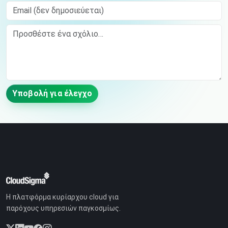
Email (δεν δημοσιεύεται)
Comment
Υποβολή για έλεγχο
Η πλατφόρμα κυρίαρχου cloud για
παρόχους υπηρεσιών παγκοσμίως.