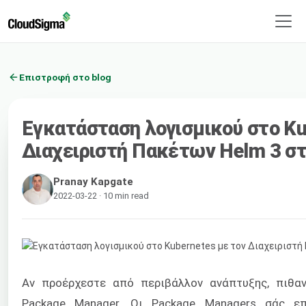
Επιστροφή στο blog
Εγκατάσταση λογισμικού στο Ku
Διαχειριστή Πακέτων Helm 3 σ
Pranay Kapgate
2022-03-22 · 10 min read
Αν προέρχεστε από περιβάλλον ανάπτυξης, πιθα
Package Manager. Οι Package Managers σάς επ