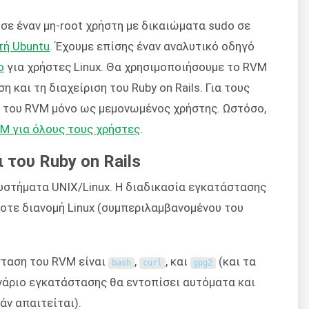
σε έναν μη-root χρήστη με δικαιώματα sudo σε
τή Ubuntu
. Έχουμε επίσης έναν αναλυτικό οδηγό
o
για χρήστες Linux. Θα χρησιμοποιήσουμε το RVM
 και τη διαχείριση του Ruby on Rails. Για τους
ση του RVM μόνο ως μεμονωμένος χρήστης. Ωστόσο,
M για όλους τους χρήστες
.
του Ruby on Rails
υστήματα UNIX/Linux. Η διαδικασία εγκατάστασης
ποτε διανομή Linux (συμπεριλαμβανομένου του
σταση του RVM είναι
,
, και
(και τα
bash
curl
gpg2
ενάριο εγκατάστασης θα εντοπίσει αυτόματα και
άν απαιτείται).