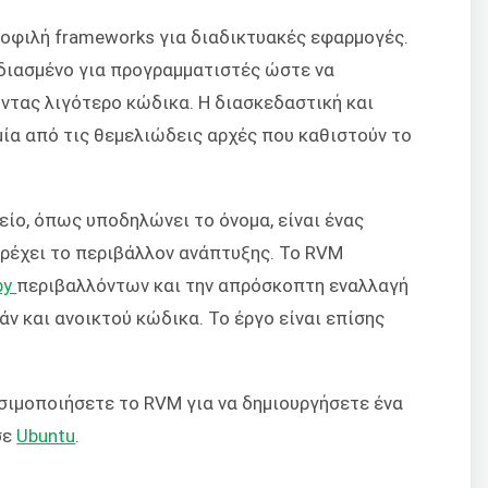
μοφιλή frameworks για διαδικτυακές εφαρμογές.
εδιασμένο για προγραμματιστές ώστε να
ντας λιγότερο κώδικα. Η διασκεδαστική και
μία από τις θεμελιώδεις αρχές που καθιστούν το
ίο, όπως υποδηλώνει το όνομα, είναι ένας
ρέχει το περιβάλλον ανάπτυξης. Το RVM
by
περιβαλλόντων και την απρόσκοπτη εναλλαγή
άν και ανοικτού κώδικα. Το έργο είναι επίσης
ησιμοποιήσετε το RVM για να δημιουργήσετε ένα
σε
Ubuntu
.