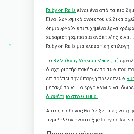
Ruby on Rails
είναι ένα από τα πιο δη
Είναι λογισμικό ανοικτού κώδικα σχ
δημιουργούν επιτυχημένα έργα γράφο
ευχάριστη εμπειρία ανάπτυξης είναι 
Ruby on Rails μια ελκυστική επιλογή.
Το
RVM (Ruby Version Manager)
εργαλε
διαχειριστής πακέτων τρίτων που πα
επιτρέπει την ύπαρξη πολλαπλών
Ru
μεταξύ τους. Το έργο RVM είναι δωρε
διαθέσιμο στο GitHub.
Αυτός ο οδηγός θα δείξει πώς να χρ
περιβάλλον ανάπτυξης Ruby on Rails 
Προαπαιτούμενα