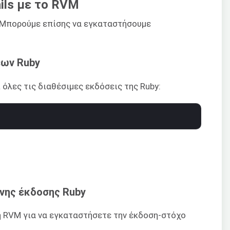
ails με το RVM
. Μπορούμε επίσης να εγκαταστήσουμε
εων Ruby
όλες τις διαθέσιμες εκδόσεις της Ruby:
νης έκδοσης Ruby
 RVM για να εγκαταστήσετε την έκδοση-στόχο