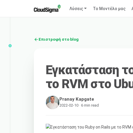
Λύσεις
Το Μοντέλο μας
Επιστροφή στο blog
Εγκατάσταση το
το RVM στο Ubu
Pranay Kapgate
2022-02-10 · 6 min read