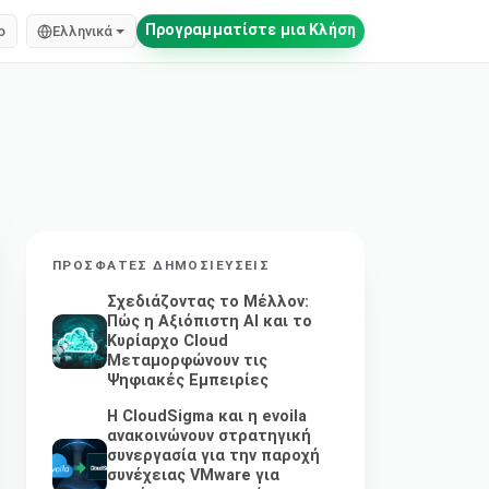
Προγραμματίστε μια Κλήση
o
Ελληνικά
ΠΡΌΣΦΑΤΕΣ ΔΗΜΟΣΙΕΎΣΕΙΣ
Σχεδιάζοντας το Μέλλον:
Πώς η Αξιόπιστη AI και το
Κυρίαρχο Cloud
Μεταμορφώνουν τις
Ψηφιακές Εμπειρίες
Η CloudSigma και η evoila
ανακοινώνουν στρατηγική
συνεργασία για την παροχή
συνέχειας VMware για