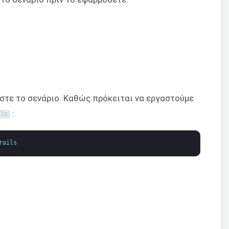
έστε το σενάριο. Καθώς πρόκειται να εργαστούμε
:
ils
rails