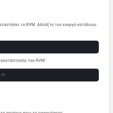
καταστήσει το RVM. Αλλάξτε τον ενεργό κατάλογο
 εγκατάστασης του RVM:
.sh
το σενάριο πριν το εφαρμόσετε: