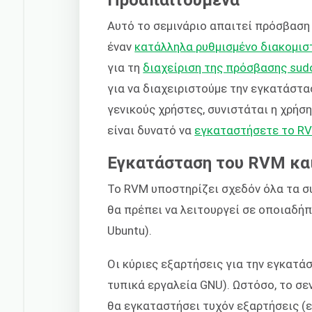
Αυτό το σεμινάριο απαιτεί πρόσβαση 
έναν
κατάλληλα ρυθμισμένο διακομισ
για τη
διαχείριση της πρόσβασης sud
για να διαχειριστούμε την εγκατάσταση
γενικούς χρήστες, συνιστάται η χρή
είναι δυνατό να
εγκαταστήσετε το RV
Εγκατάσταση του RVM και 
Το RVM υποστηρίζει σχεδόν όλα τα σ
θα πρέπει να λειτουργεί σε οποιαδή
Ubuntu).
Οι κύριες εξαρτήσεις για την εγκατά
τυπικά εργαλεία GNU). Ωστόσο, το σ
θα εγκαταστήσει τυχόν εξαρτήσεις (ε