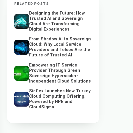
RELATED POSTS
Designing the Future: How
Trusted AI and Sovereign
Cloud Are Transforming
Digital Experiences
From Shadow AI to Sovereign
Cloud: Why Local Service
Providers and Telcos Are the
Future of Trusted AI
Empowering IT Service
Provider Through Green
Sovereign Hyperscaler-
Independent Cloud Solutions
Siaflex Launches New Turkey
Cloud Computing Offering,
Powered by HPE and
CloudSigma