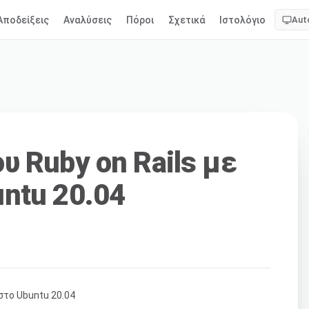
Αποδείξεις
Αναλύσεις
Πόροι
Σχετικά
Ιστολόγιο
Aut
υ Ruby on Rails με
ntu 20.04