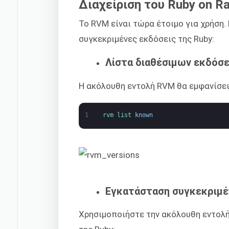
Διαχείριση του Ruby on R
Το RVM είναι τώρα έτοιμο για χρήση
συγκεκριμένες εκδόσεις της Ruby:
Λίστα διαθέσιμων εκδόσ
Η ακόλουθη εντολή RVM θα εμφανίσει 
1
rvm 
list 
known
Εγκατάσταση συγκεκριμέ
Χρησιμοποιήστε την ακόλουθη εντολή