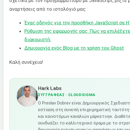
σχετικά με τον προγραμματισμό με JavaScript, ρίξτε 
αναρτήσεις από το ιστολόγιό μας:
Ένας οδηγός για την προσθήκη JavaScript σε 
Ρύθμιση της εφαρμογής σας: Πώς να επιλέξετε
διακομιστή;
Δημιουργία ενός Blog με τη χρήση του Ghost
Καλή συνέχεια!
Hark Labs
ΣΥΓΓΡΑΦΈΑΣ
· CLOUDSIGMA
Ο Preslav Dobrev είναι Δημιουργικός Σχεδιαστ
εστίαση στη συνεπή επιχειρηματική ταυτότ
και καινοτόμων καναλιών μάρκετινγκ. Διαθέτε
συνδυάζει το καλλιτεχνικό όραμα με το στρατ
δημιουργία εντυπωσιακών αφηγήσεων επωνυ