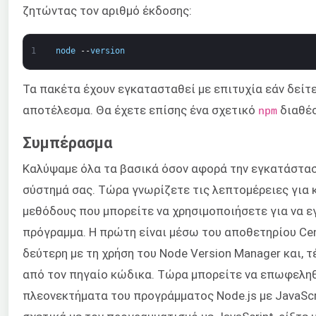
ζητώντας τον αριθμό έκδοσης:
1
node
--
version
Τα πακέτα έχουν εγκατασταθεί με επιτυχία εάν δείτ
αποτέλεσμα. Θα έχετε επίσης ένα σχετικό
διαθέσ
npm
Συμπέρασμα
Καλύψαμε όλα τα βασικά όσον αφορά την εγκατάστασ
σύστημά σας. Τώρα γνωρίζετε τις λεπτομέρειες για κ
μεθόδους που μπορείτε να χρησιμοποιήσετε για να 
πρόγραμμα. Η πρώτη είναι μέσω του αποθετηρίου Ce
δεύτερη με τη χρήση του Node Version Manager και, 
από τον πηγαίο κώδικα. Τώρα μπορείτε να επωφεληθ
πλεονεκτήματα του προγράμματος Node.js με JavaScr