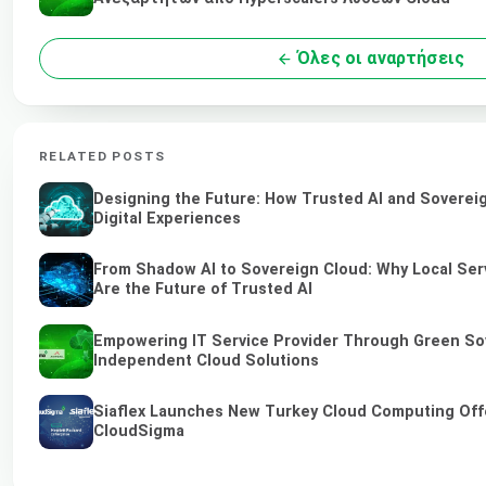
Όλες οι αναρτήσεις
RELATED POSTS
Designing the Future: How Trusted AI and Soverei
Digital Experiences
From Shadow AI to Sovereign Cloud: Why Local Ser
Are the Future of Trusted AI
Empowering IT Service Provider Through Green So
Independent Cloud Solutions
Siaflex Launches New Turkey Cloud Computing Off
CloudSigma