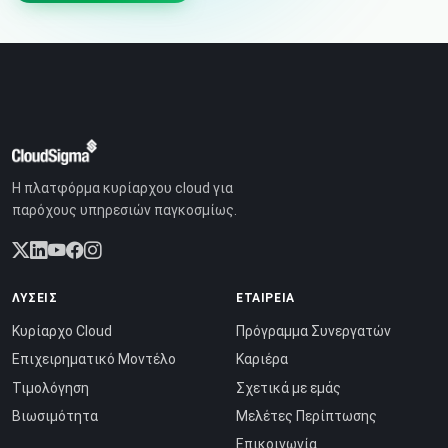
Η πλατφόρμα κυρίαρχου cloud για
παρόχους υπηρεσιών παγκοσμίως.
ΛΎΣΕΙΣ
ΕΤΑΙΡΕΊΑ
Κυρίαρχο Cloud
Πρόγραμμα Συνεργατών
Επιχειρηματικό Μοντέλο
Καριέρα
Τιμολόγηση
Σχετικά με εμάς
Βιωσιμότητα
Μελέτες Περίπτωσης
Επικοινωνία