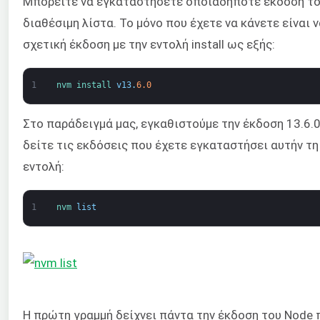
Μπορείτε να εγκαταστήσετε οποιαδήποτε έκδοση το
διαθέσιμη λίστα. Το μόνο που έχετε να κάνετε είναι
σχετική έκδοση με την εντολή install ως εξής:
1
nvm 
install 
v13
.
6.0
Στο παράδειγμά μας, εγκαθιστούμε την έκδοση 13.6.
δείτε τις εκδόσεις που έχετε εγκαταστήσει αυτήν τη
εντολή:
1
nvm 
list
Η πρώτη γραμμή δείχνει πάντα την έκδοση του Node 