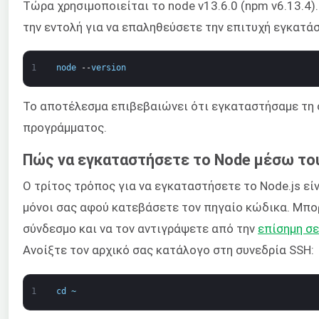
Τώρα χρησιμοποιείται το node v13.6.0 (npm v6.13.4)
την εντολή για να επαληθεύσετε την επιτυχή εγκατά
1
node
--
version
Το αποτέλεσμα επιβεβαιώνει ότι εγκαταστήσαμε τη
προγράμματος.
Πώς να εγκαταστήσετε το Node μέσω το
Ο τρίτος τρόπος για να εγκαταστήσετε το Node.js εί
μόνοι σας αφού κατεβάσετε τον πηγαίο κώδικα. Μπορ
σύνδεσμο και να τον αντιγράψετε από την
επίσημη σε
Ανοίξτε τον αρχικό σας κατάλογο στη συνεδρία SSH:
1
cd
~