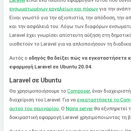
ενσωματωμένων εργαλείων και πόρων
για την ανάπ
Είναι γνωστό για την αξιοπιστία, την απόδοση, την
και την ασφάλειά του. Λόγω των διαφόρων ενσωματ
Laravel έχει γνωρίσει απίστευτη αύξηση στη δημοτι
υιοθετούν το Laravel για να απλοποιήσουν τη διαδικ
Αυτός ο
οδηγός θα δείξει πώς να εγκαταστήσετε κ
εφαρμογή Laravel σε Ubuntu 20.04
.
Laravel σε Ubuntu
Θα χρησιμοποιήσουμε το
Composer
, έναν διαχειριστ
διαχείριση του Laravel. Για να
εγκαταστήσετε το Comp
αυτού του σεμιναρίου.
Ο
Nginx server
θα εξυπηρετεί τ
δοκιμαστική εφαρμογή Laravel χρησιμοποιώντας τη