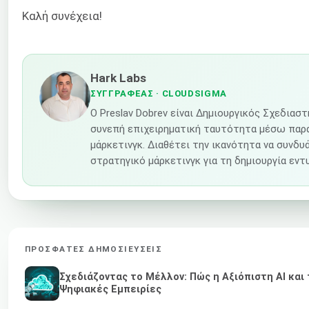
Καλή συνέχεια!
Hark Labs
ΣΥΓΓΡΑΦΈΑΣ
· CLOUDSIGMA
Ο Preslav Dobrev είναι Δημιουργικός Σχεδιασ
συνεπή επιχειρηματική ταυτότητα μέσω παρ
μάρκετινγκ. Διαθέτει την ικανότητα να συνδυ
στρατηγικό μάρκετινγκ για τη δημιουργία ε
ΠΡΌΣΦΑΤΕΣ ΔΗΜΟΣΙΕΎΣΕΙΣ
Σχεδιάζοντας το Μέλλον: Πώς η Αξιόπιστη AI και
Ψηφιακές Εμπειρίες