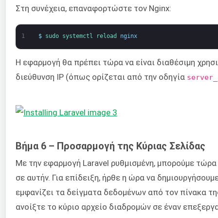
Στη συνέχεια, επαναφορτώστε τον Nginx:
1
$
sudo 
systemctl 
reload 
nginx
Η εφαρμογή θα πρέπει τώρα να είναι διαθέσιμη χρησ
διεύθυνση IP (όπως ορίζεται από την οδηγία
server_
Βήμα 6 – Προσαρμογή της Κύριας Σελίδας
Με την εφαρμογή Laravel ρυθμισμένη, μπορούμε τώρα
σε αυτήν. Για επίδειξη, ήρθε η ώρα να δημιουργήσουμ
εμφανίζει τα δείγματα δεδομένων από τον πίνακα τ
ανοίξτε το κύριο αρχείο διαδρομών σε έναν επεξεργα