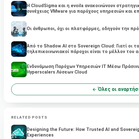
Η CloudSigma και η evoila ανακοινώνουν στρατηγι
συνέχειας VMware για παρόχους υπηρεσιών και επ
Οι άνθρωποι, όχι οι πλατφόρμες, οδηγούν την πρ
Από το Shadow AI στο Sovereign Cloud: Γιατί οι τ
τηλεπικοινωνιακοί πάροχοι είναι το μέλλον του α
Ενδυνάμωση Παρόχων Υπηρεσιών IT Μέσω Πράσινω
Hyperscalers Λύσεων Cloud
Όλες οι αναρτήσ
RELATED POSTS
Designing the Future: How Trusted AI and Sovereig
Experiences