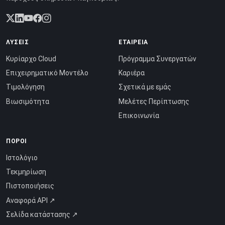
ΛΎΣΕΙΣ
ΕΤΑΙΡΕΊΑ
Κυρίαρχο Cloud
Πρόγραμμα Συνεργατών
Επιχειρηματικό Μοντέλο
Καριέρα
Τιμολόγηση
Σχετικά με εμάς
Βιωσιμότητα
Μελέτες Περίπτωσης
Επικοινωνία
ΠΌΡΟΙ
Ιστολόγιο
Τεκμηρίωση
Πιστοποιήσεις
Αναφορά API ↗
Σελίδα κατάστασης ↗