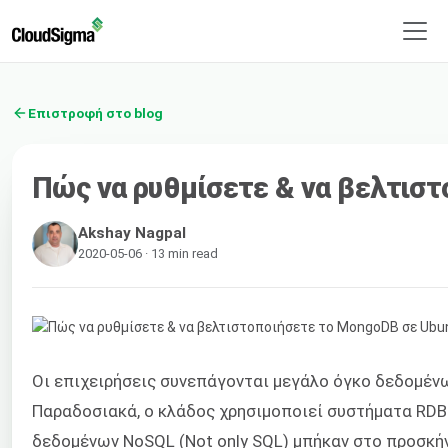
Επιστροφή στο blog
Πώς να ρυθμίσετε & να βελτιστ
Akshay Nagpal
2020-05-06 · 13 min read
Οι επιχειρήσεις συνεπάγονται μεγάλο όγκο δεδομένω
Παραδοσιακά, ο κλάδος χρησιμοποιεί συστήματα RDBMS
δεδομένων NoSQL (Not only SQL) μπήκαν στο προσκήν