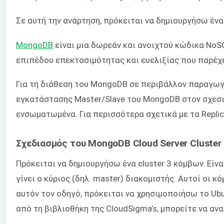
Σε αυτή την ανάρτηση, πρόκειται να δημιουργήσω ένα
MongoDB
είναι μια δωρεάν και ανοιχτού κώδικα No
επιπέδου επεκτασιμότητας και ευελιξίας που παρέχε
Για τη διάθεση του MongoDB σε περιβάλλον παραγωγής,
εγκατάστασης Master/Slave του MongoDB στον σχεσιακ
ενσωματωμένα. Για περισσότερα σχετικά με τα Replic
Σχεδιασμός του MongoDB Cloud Server Cluster
Πρόκειται να δημιουργήσω ένα cluster 3 κόμβων. Εί
γίνει ο κύριος (δηλ. master) διακομιστής. Αυτοί οι 
αυτόν τον οδηγό, πρόκειται να χρησιμοποιήσω το Ubu
από τη βιβλιοθήκη της CloudSigma’s, μπορείτε να αν