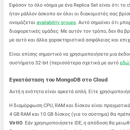
Εφόσον το όλο νόημα με ένα Replica Set είναι ότι το
ήταν μάλλον άσκοπο αν όλοι οι διακομιστές σας βρίσ
ονομάζεται
availability groups
. Αυτό σημαίνει ότι μπ
διαφορετικές ομάδες. Με αυτόν τον τρόπο, δεν θα β
με αυτό και άλλα χαρακτηριστικά ασφάλειας και επι
Είναι επίσης σημαντικό να χρησιμοποιήσετε μια έκδοσ
συστήματα 32-bit (περισσότερα σχετικά με αυτό
εδώ
Εγκατάσταση του MongoDB στο Cloud
Αυτή η ενότητα είναι αρκετά απλή. Είτε χρησιμοποιή
Η διαμόρφωση CPU, RAM και δίσκου είναι πραγματικά 
4 GB RAM και 10 GB δίσκος (για το σύστημα) θα πρέπ
VirtIO
. Εάν χρησιμοποιήσετε IDE, η απόδοση θα μειωθε