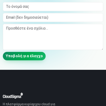
Το όνομά σας
Email (δεν δημοσιεύεται)
Comment
Υποβολή για έλεγχο
Η πλατφόρμα κυρίαρχου cloud για