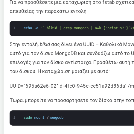
Για να προσθέσετε μια καταχώριση στο fstab σχετικά
απευθείας την παρακάτω εντολή:
1
echo
-
e
"` blkid | grep mongodb | awk {'print $2'}`\
Στην εντολή,
blkid
σας δίνει ένα UUID – Καθολικά Μονα
αυτό για τον δίσκο MongoDB και συνδυάζω αυτό το 
επιλογές για τον δίσκο αντίστοιχα. Προσθέτω αυτή τ
του δίσκου. Η καταχώριση μοιάζει με αυτό:
UUID=”695a62e6-021d-4fc0-945c-cc51a92d86da” /mon
Τώρα, μπορείτε να προσαρτήσετε τον δίσκο στην το
1
sudo 
mount
/
mongodb