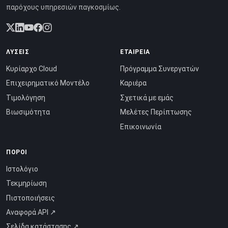
παρόχους υπηρεσιών παγκοσμίως.
ΛΎΣΕΙΣ
ΕΤΑΙΡΕΊΑ
Κυρίαρχο Cloud
Πρόγραμμα Συνεργατών
Επιχειρηματικό Μοντέλο
Καριέρα
Τιμολόγηση
Σχετικά με εμάς
Βιωσιμότητα
Μελέτες Περίπτωσης
Επικοινωνία
ΠΌΡΟΙ
Ιστολόγιο
Τεκμηρίωση
Πιστοποιήσεις
Αναφορά API ↗
Σελίδα κατάστασης ↗