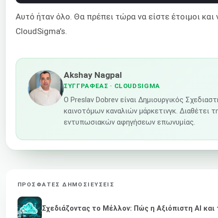
Αυτό ήταν όλο. Θα πρέπει τώρα να είστε έτοιμοι και
CloudSigma’s.
Akshay Nagpal
ΣΥΓΓΡΑΦΈΑΣ
· CLOUDSIGMA
Ο Preslav Dobrev είναι Δημιουργικός Σχεδια
καινοτόμων καναλιών μάρκετινγκ. Διαθέτει τη
εντυπωσιακών αφηγήσεων επωνυμίας.
ΠΡΌΣΦΑΤΕΣ ΔΗΜΟΣΙΕΎΣΕΙΣ
Σχεδιάζοντας το Μέλλον: Πώς η Αξιόπιστη AI κα