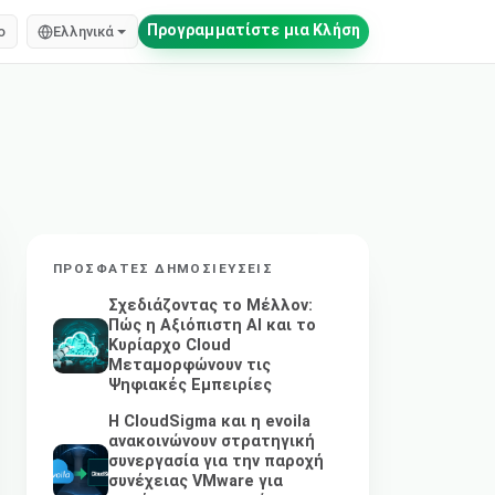
Προγραμματίστε μια Κλήση
o
Ελληνικά
ΠΡΌΣΦΑΤΕΣ ΔΗΜΟΣΙΕΎΣΕΙΣ
Σχεδιάζοντας το Μέλλον:
Πώς η Αξιόπιστη AI και το
Κυρίαρχο Cloud
Μεταμορφώνουν τις
Ψηφιακές Εμπειρίες
Η CloudSigma και η evoila
ανακοινώνουν στρατηγική
συνεργασία για την παροχή
συνέχειας VMware για