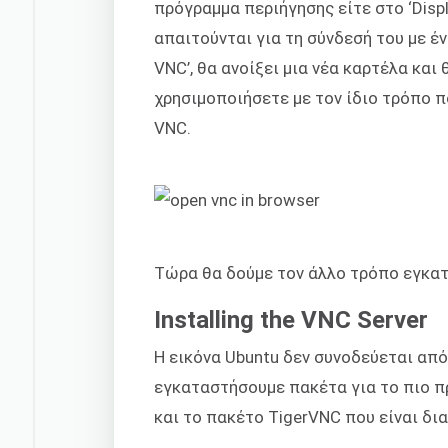
πρόγραμμα περιήγησης είτε στο ‘Displ
απαιτούνται για τη σύνδεσή του με έν
VNC’, θα ανοίξει μια νέα καρτέλα και
χρησιμοποιήσετε με τον ίδιο τρόπο 
VNC.
Τώρα θα δούμε τον άλλο τρόπο εγκατ
Installing the VNC Server
Η εικόνα Ubuntu δεν συνοδεύεται απ
εγκαταστήσουμε πακέτα για το πιο 
και το πακέτο TigerVNC που είναι δι