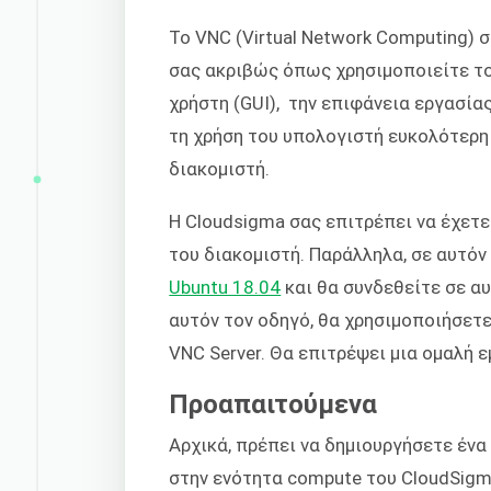
Το VNC (Virtual Network Computing) 
σας ακριβώς όπως χρησιμοποιείτε το
χρήστη (
GUI)
, την επιφάνεια εργασίας
τη χρήση του υπολογιστή ευκολότερη 
διακομιστή.
Η Cloudsigma σας επιτρέπει να έχετ
του διακομιστή. Παράλληλα, σε αυτόν
Ubuntu 18.04
και θα συνδεθείτε σε α
αυτόν τον οδηγό, θα χρησιμοποιήσετε
VNC Server. Θα επιτρέψει μια ομαλή ε
Προαπαιτούμενα
Αρχικά, πρέπει να δημιουργήσετε ένα
στην ενότητα compute του CloudSig