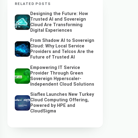
RELATED POSTS
Designing the Future: How
Trusted AI and Sovereign
Cloud Are Transforming
Digital Experiences
From Shadow AI to Sovereign
Cloud: Why Local Service
Providers and Telcos Are the
Future of Trusted AI
Empowering IT Service
Provider Through Green
Sovereign Hyperscaler-
Independent Cloud Solutions
Siaflex Launches New Turkey
Cloud Computing Offering,
Powered by HPE and
CloudSigma