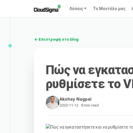
Λύσεις
Το Μοντέλο μας
Επιστροφή στο blog
Πώς να εγκατασ
ρυθμίσετε το V
Akshay Nagpal
2020-11-12 · 8 min read