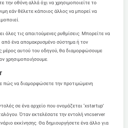
τε την οθόνη αλλά όχι να χρησιμοποιείτε το
σιμη εάν θέλετε κάποιος άλλος να μπορεί να
ιμοποιεί.
σει όλες τις απαιτούμενες ρυθμίσεις. Μπορείτε να
 από ένα απομακρυσμένο σύστημα ή τον
Ως μέρος αυτού του οδηγού, θα διαμορφώσουμε
τον χρησιμοποιήσουμε.
r
υμε πώς να διαμορφώσετε την προτιμώμενη
τολές σε ένα αρχείο που ονομάζεται ‘xstartup’
ταλόγου. Όταν εκτελέσατε την εντολή vncserver
νάριο εκκίνησης. Θα δημιουργήσετε ένα άλλο για