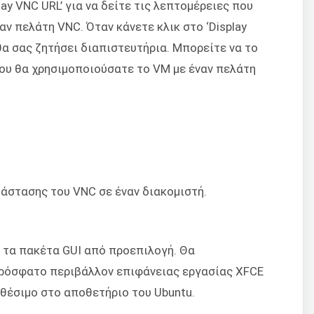
ay VNC URL’ για να δείτε τις λεπτομέρειες που
αν πελάτη VNC. Όταν κάνετε κλικ στο ‘Display
 θα σας ζητήσει διαπιστευτήρια. Μπορείτε να το
που θα χρησιμοποιούσατε το VM με έναν πελάτη
άστασης του VNC σε έναν διακομιστή.
ό τα πακέτα GUI από προεπιλογή. Θα
πρόσφατο περιβάλλον επιφάνειας εργασίας XFCE
αθέσιμο στο αποθετήριο του Ubuntu.