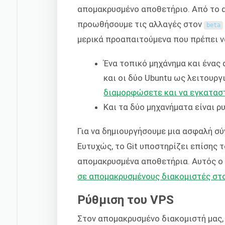
απομακρυσμένο αποθετήριο. Από το 
προωθήσουμε τις αλλαγές στον
beta
μερικά προαπαιτούμενα που πρέπει 
Ένα τοπικό μηχάνημα και ένας
και οι δύο Ubuntu ως λειτουρ
διαμορφώσετε και να εγκατασ
Και τα δύο μηχανήματα είναι 
Για να δημιουργήσουμε μια ασφαλή σύ
Ευτυχώς, το Git υποστηρίζει επίσης 
απομακρυσμένα αποθετήρια. Αυτός ο
σε απομακρυσμένους διακομιστές στ
Ρύθμιση του VPS
Στον απομακρυσμένο διακομιστή μας,