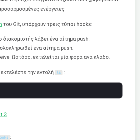
προσαρμοσμένες ενέργειες.
n
του Git, υπάρχουν τρεις τύποι hooks:
ο διακομιστής λάβει ένα αίτημα push.
ολοκληρωθεί ένα αίτημα push.
eive. Ωστόσο, εκτελείται μία φορά ανά κλάδο.
 εκτελέστε την εντολή
:
ls
:
ooks