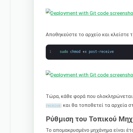
Αποθηκεύστε το αρχείο και κλείστε τ
1
sudo 
chmod
+
x
post
-
receive
Τώρα, κάθε φορά που ολοκληρώνεται έ
και θα τοποθετεί τα αρχεία σ
receive
Ρύθμιση του Τοπικού Μη
Το απομακρυσμένο μηχάνημα είναι έτ