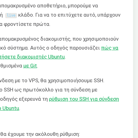
απομακρυσμένο αποθετήριο, μπορούμε να
ή
κλάδο. Για να το επιτύχετε αυτό, υπάρχουν
live
να φροντίσετε πρώτα.
 απομακρυσμένος διακομιστής, που χρησιμοποιούν
γικό σύστημα. Αυτός ο οδηγός παρουσιάζει
πώς να
τήσετε διακομιστές Ubuntu
.
ρυθμισμένα
με Git
.
νδεση με το VPS, θα χρησιμοποιήσουμε SSH.
το SSH ως πρωτόκολλο για τη σύνδεση με
 οδηγός εξερευνά τη
ρύθμιση του SSH για σύνδεση
ο Ubuntu
.
 θα έχουμε την ακόλουθη ρύθμιση: