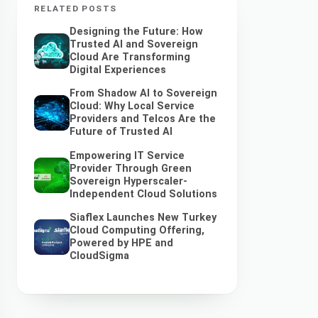
RELATED POSTS
Designing the Future: How
Trusted AI and Sovereign
Cloud Are Transforming
Digital Experiences
From Shadow AI to Sovereign
Cloud: Why Local Service
Providers and Telcos Are the
Future of Trusted AI
Empowering IT Service
Provider Through Green
Sovereign Hyperscaler-
Independent Cloud Solutions
Siaflex Launches New Turkey
Cloud Computing Offering,
Powered by HPE and
CloudSigma