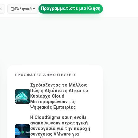
Προγραμματίστε μια Κλήση
o
Ελληνικά
ΠΡΌΣΦΑΤΕΣ ΔΗΜΟΣΙΕΎΣΕΙΣ
Σχεδιάζοντας το Μέλλον:
Πώς η Αξιόπιστη AI και το
Κυρίαρχο Cloud
Μεταμορφώνουν τις
Ψηφιακές Εμπειρίες
Η CloudSigma και η evoila
ανακοινώνουν στρατηγική
συνεργασία για την παροχή
συνέχειας VMware για