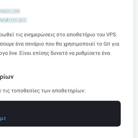
omain
.
com
epo
/
site
.
git
ροωθεί τις ενημερώσεις στο αποθετήριο του VPS.
σουμε ένα σενάριο που θα χρησιμοποιεί το Git για
ο live. Είναι επίσης δυνατό να ρυθμίσετε ένα
ηρίων
ε τις τοποθεσίες των αποθετηρίων:
git