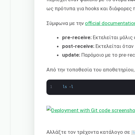
ως πρότυπα για hooks και διάφορες 
Σύμφωνα με την
official documentatio
pre-receive:
Εκτελείται μόλις 
post-receive:
Εκτελείται όταν 
update:
Παρόμοιο με το pre-rec
Από την τοποθεσία του αποθετηρίου,
1
ls
-
l
Αλλάξτε τον τρέχοντα κατάλογο σε
h