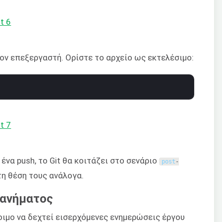
ον επεξεργαστή. Ορίστε το αρχείο ως εκτελέσιμο:
να push, το Git θα κοιτάζει στο σενάριο
post
-
τη θέση τους ανάλογα.
χανήματος
οιμο να δεχτεί εισερχόμενες ενημερώσεις έργου