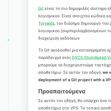
Git
είναι το πιο δημοφιλές σύστημα 
λογισμικού. Είναι ανοιχτού κώδικα κ
Torvalds
, τον διάσημο δημιουργό του
λογισμικού (συμπεριλαμβανομένων τω
διαχείριση εκδόσεων.
Το Git ακολουθεί μια κατανεμημένη α
παράδειγμα ενός
DVCS (Distributed V
μπορούμε να διαχειριστούμε ταυτόχρ
αποθετήριο. Σε αυτόν τον οδηγό,
we w
deployment of a Git project with a V
Προαπαιτούμενα
Σε αυτόν τον οδηγό, θα υπάρχει ένα 
αποθετήριο στο VPS. Το τοπικό αποθ