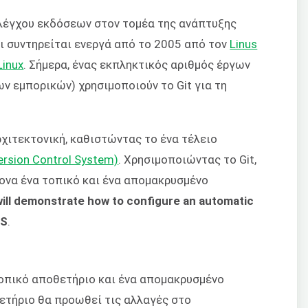
ελέγχου εκδόσεων στον τομέα της ανάπτυξης
αι συντηρείται ενεργά από το 2005 από τον
Linus
Linux
. Σήμερα, ένας εκπληκτικός αριθμός έργων
ν εμπορικών) χρησιμοποιούν το Git για τη
ρχιτεκτονική, καθιστώντας το ένα τέλειο
ersion Control System)
. Χρησιμοποιώντας το Git,
ονα ένα τοπικό και ένα απομακρυσμένο
ill demonstrate how to configure an automatic
PS
.
τοπικό αποθετήριο και ένα απομακρυσμένο
ετήριο θα προωθεί τις αλλαγές στο