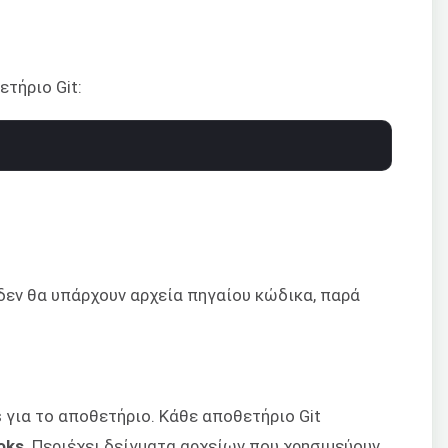
ετήριο Git:
δεν θα υπάρχουν αρχεία πηγαίου κώδικα, παρά
s για το αποθετήριο. Κάθε αποθετήριο Git
oks
. Περιέχει δείγματα αρχείων που χρησιμεύουν