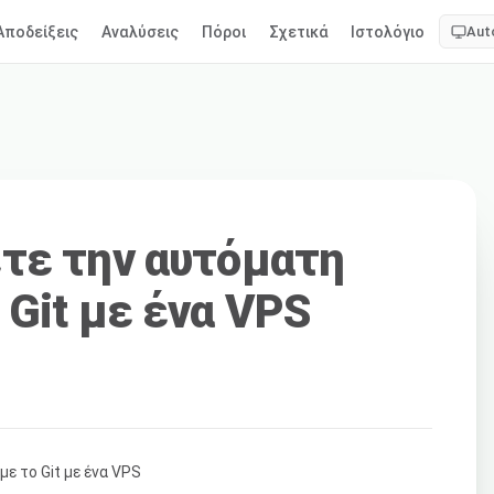
Αποδείξεις
Αναλύσεις
Πόροι
Σχετικά
Ιστολόγιο
Aut
τε την αυτόματη
 Git με ένα VPS