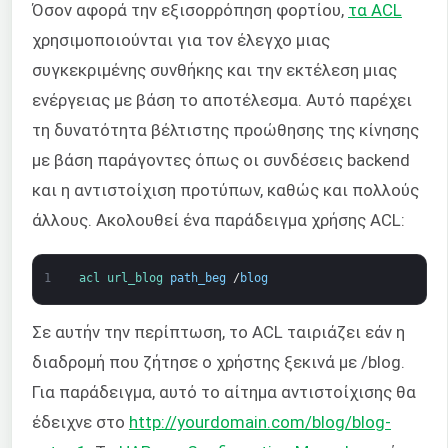
Όσον αφορά την εξισορρόπηση φορτίου,
τα ACL
χρησιμοποιούνται για τον έλεγχο μιας
συγκεκριμένης συνθήκης και την εκτέλεση μιας
ενέργειας με βάση το αποτέλεσμα. Αυτό παρέχει
τη δυνατότητα βέλτιστης προώθησης της κίνησης
με βάση παράγοντες όπως οι συνδέσεις backend
και η αντιστοίχιση προτύπων, καθώς και πολλούς
άλλους. Ακολουθεί ένα παράδειγμα χρήσης ACL:
1
acl 
url_blog 
path_beg
/
blog
Σε αυτήν την περίπτωση, το ACL ταιριάζει εάν η
διαδρομή που ζήτησε ο χρήστης ξεκινά με /blog.
Για παράδειγμα, αυτό το αίτημα αντιστοίχισης θα
έδειχνε στο
http://yourdomain.com/blog/blog-