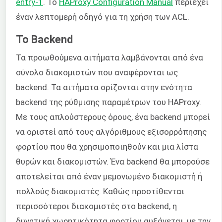
entry-1
. Το
HAProxy Configuration Manual
περιέχει
έναν λεπτομερή οδηγό για τη χρήση των ACL.
Το Backend
Τα προωθούμενα αιτήματα λαμβάνονται από ένα
σύνολο διακομιστών που αναφέρονται ως
backend. Τα αιτήματα ορίζονται στην ενότητα
backend της ρύθμισης παραμέτρων του HAProxy.
Με τους απλούστερους όρους, ένα backend μπορεί
να οριστεί από τους αλγόριθμους εξισορρόπησης
φορτίου που θα χρησιμοποιηθούν και μια λίστα
θυρών και διακομιστών. Ένα backend θα μπορούσε
αποτελείται από έναν μεμονωμένο διακομιστή ή
πολλούς διακομιστές. Καθώς προστίθενται
περισσότεροι διακομιστές στο backend, η
δυνητική χωρητικότητα φορτίου αυξάνεται, με την