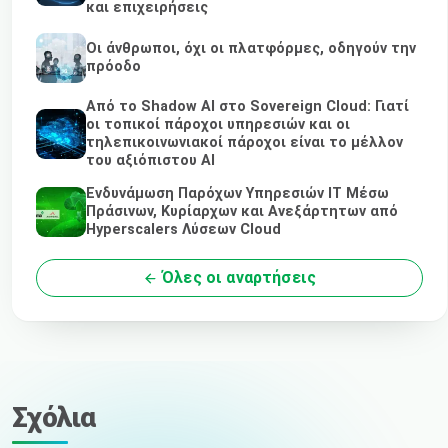
και επιχειρήσεις
Οι άνθρωποι, όχι οι πλατφόρμες, οδηγούν την
πρόοδο
Από το Shadow AI στο Sovereign Cloud: Γιατί
οι τοπικοί πάροχοι υπηρεσιών και οι
τηλεπικοινωνιακοί πάροχοι είναι το μέλλον
του αξιόπιστου AI
Ενδυνάμωση Παρόχων Υπηρεσιών IT Μέσω
Πράσινων, Κυρίαρχων και Ανεξάρτητων από
Hyperscalers Λύσεων Cloud
Όλες οι αναρτήσεις
Σχόλια