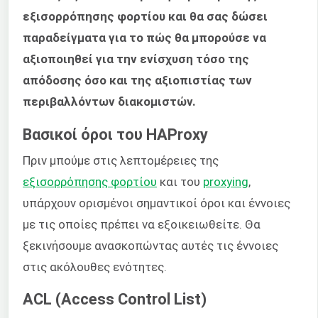
εξισορρόπησης φορτίου και θα σας δώσει
παραδείγματα για το πώς θα μπορούσε να
αξιοποιηθεί για την ενίσχυση τόσο της
απόδοσης όσο και της αξιοπιστίας των
περιβαλλόντων διακομιστών.
Βασικοί όροι του HAProxy
Πριν μπούμε στις λεπτομέρειες της
εξισορρόπησης φορτίου
και του
proxying
,
υπάρχουν ορισμένοι σημαντικοί όροι και έννοιες
με τις οποίες πρέπει να εξοικειωθείτε. Θα
ξεκινήσουμε ανασκοπώντας αυτές τις έννοιες
στις ακόλουθες ενότητες.
ACL (Access Control List)