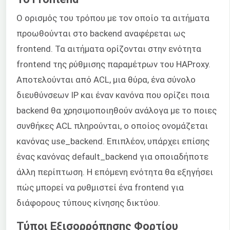
Ο ορισμός του τρόπου με τον οποίο τα αιτήματα
προωθούνται στο backend αναφέρεται ως
frontend. Τα αιτήματα ορίζονται στην ενότητα
frontend της ρύθμισης παραμέτρων του HAProxy.
Αποτελούνται από ACL, μια θύρα, ένα σύνολο
διευθύνσεων IP και έναν κανόνα που ορίζει ποια
backend θα χρησιμοποιηθούν ανάλογα με το ποιες
συνθήκες ACL πληρούνται, ο οποίος ονομάζεται
κανόνας use_backend. Επιπλέον, υπάρχει επίσης
ένας κανόνας default_backend για οποιαδήποτε
άλλη περίπτωση. Η επόμενη ενότητα θα εξηγήσει
πώς μπορεί να ρυθμιστεί ένα frontend για
διάφορους τύπους κίνησης δικτύου.
Τύποι Εξισορρόπησης Φορτίου