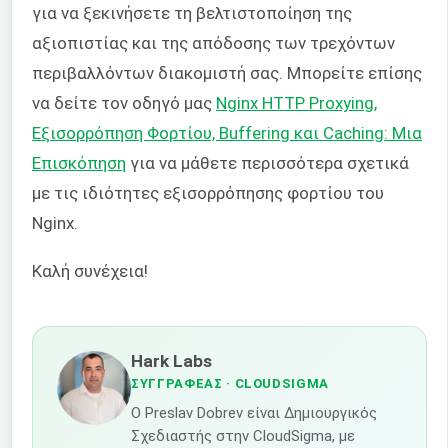
για να ξεκινήσετε τη βελτιστοποίηση της
αξιοπιστίας και της απόδοσης των τρεχόντων
περιβαλλόντων διακομιστή σας. Μπορείτε επίσης
να δείτε τον οδηγό μας
Nginx HTTP Proxying,
Εξισορρόπηση Φορτίου, Buffering και Caching: Μια
Επισκόπηση
για να μάθετε περισσότερα σχετικά
με τις ιδιότητες εξισορρόπησης φορτίου του
Nginx.
Καλή συνέχεια!
Hark Labs
ΣΥΓΓΡΑΦΈΑΣ
· CLOUDSIGMA
Ο Preslav Dobrev είναι Δημιουργικός
Σχεδιαστής στην CloudSigma, με