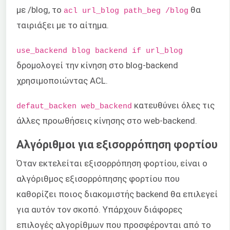
με /blog, το
θα
acl url_blog path_beg /blog
ταιριάξει με το αίτημα.
use_backend blog backend if url_blog
δρομολογεί την κίνηση στο blog-backend
χρησιμοποιώντας ACL.
κατευθύνει όλες τις
defaut_backen web_backend
άλλες προωθήσεις κίνησης στο web-backend.
Αλγόριθμοι για εξισορρόπηση φορτίου
Όταν εκτελείται εξισορρόπηση φορτίου, είναι ο
αλγόριθμος εξισορρόπησης φορτίου που
καθορίζει ποιος διακομιστής backend θα επιλεγεί
για αυτόν τον σκοπό. Υπάρχουν διάφορες
επιλογές αλγορίθμων που προσφέρονται από το