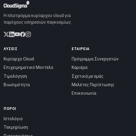
Η πλατφόρμα κυρίαρχου cloud για
παρόχους υπηρεσιών παγκοσμίως.
ΛΎΣΕΙΣ
ΕΤΑΙΡΕΊΑ
Κυρίαρχο Cloud
Πρόγραμμα Συνεργατών
Επιχειρηματικό Μοντέλο
Καριέρα
Τιμολόγηση
Σχετικά με εμάς
Βιωσιμότητα
Μελέτες Περίπτωσης
Επικοινωνία
ΠΌΡΟΙ
Ιστολόγιο
Τεκμηρίωση
Πιστοποιήσεις