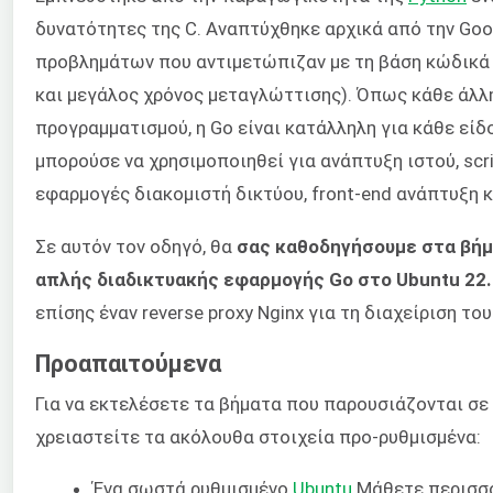
δυνατότητες της C. Αναπτύχθηκε αρχικά από την Goo
προβλημάτων που αντιμετώπιζαν με τη βάση κώδικά
και μεγάλος χρόνος μεταγλώττισης). Όπως κάθε άλ
προγραμματισμού, η Go είναι κατάλληλη για κάθε είδ
μπορούσε να χρησιμοποιηθεί για ανάπτυξη ιστού, scr
εφαρμογές διακομιστή δικτύου, front-end ανάπτυξη κ
Σε αυτόν τον οδηγό, θα
σας καθοδηγήσουμε στα βήμα
απλής διαδικτυακής εφαρμογής Go στο Ubuntu 22.
επίσης έναν reverse proxy Nginx για τη διαχείριση το
Προαπαιτούμενα
Για να εκτελέσετε τα βήματα που παρουσιάζονται σε 
χρειαστείτε τα ακόλουθα στοιχεία προ-ρυθμισμένα:
Ένα σωστά ρυθμισμένο
Ubuntu
Μάθετε περισσό