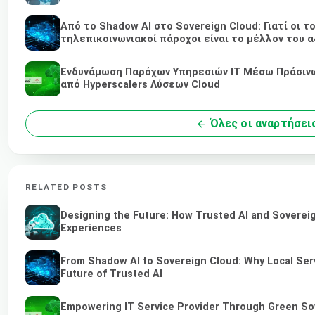
Από το Shadow AI στο Sovereign Cloud: Γιατί οι τ
τηλεπικοινωνιακοί πάροχοι είναι το μέλλον του α
Ενδυνάμωση Παρόχων Υπηρεσιών IT Μέσω Πράσινω
από Hyperscalers Λύσεων Cloud
Όλες οι αναρτήσει
RELATED POSTS
Designing the Future: How Trusted AI and Sovereig
Experiences
From Shadow AI to Sovereign Cloud: Why Local Serv
Future of Trusted AI
Empowering IT Service Provider Through Green So