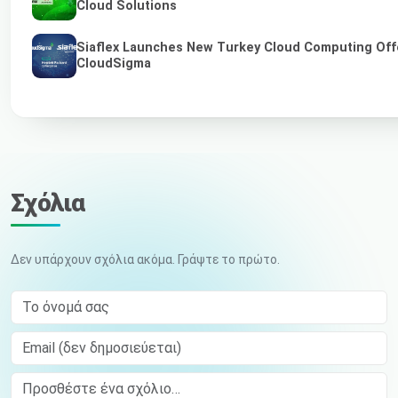
Cloud Solutions
Siaflex Launches New Turkey Cloud Computing Off
CloudSigma
Σχόλια
Δεν υπάρχουν σχόλια ακόμα. Γράψτε το πρώτο.
Το όνομά σας
Email (δεν δημοσιεύεται)
Comment