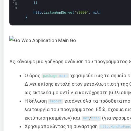
}
)
18
19
http
.
ListenAndServe
(
":9990"
,
nil
)
}
Ας κάνουμε μια γρήγορη ανάλυση του προγράμματος G
Ο όρος
χρησιμεύει ως το σημείο ε
package
main
Δίνει επίσης εντολή στον μεταγλωττιστή της 
ως εκτελέσιμο αντί για κοινόχρηστη βιβλιοθήκ
Η δήλωση
εισάγει όλα τα πρόσθετα mod
import
λειτουργία του προγράμματος. Εδώ, έχουμε ε
εκτύπωση κειμένων) και
(για εφαρμογ
net
/
http
Χρησιμοποιώντας τη συνάρτηση
http
.
HandleFunc