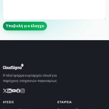
Υποβολή για έλεγχο
Η πλατφόρμα κυρίαρχου cloud για
παρόχους υπηρεσιών παγκοσμίως.
ΛΎΣΕΙΣ
ΕΤΑΙΡΕΊΑ