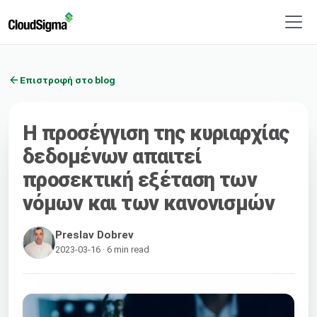
Επιστροφή στο blog
Η προσέγγιση της κυριαρχίας
δεδομένων απαιτεί
προσεκτική εξέταση των
νόμων και των κανονισμών
Preslav Dobrev
2023-03-16 · 6 min read