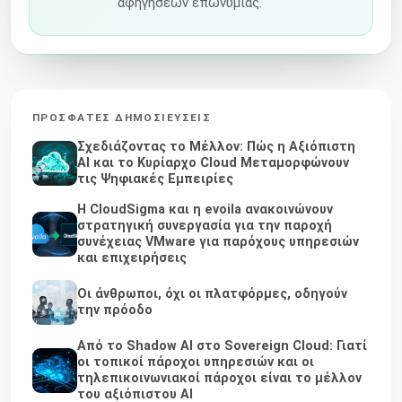
αφηγήσεων επωνυμίας.
ΠΡΌΣΦΑΤΕΣ ΔΗΜΟΣΙΕΎΣΕΙΣ
Σχεδιάζοντας το Μέλλον: Πώς η Αξιόπιστη
AI και το Κυρίαρχο Cloud Μεταμορφώνουν
τις Ψηφιακές Εμπειρίες
Η CloudSigma και η evoila ανακοινώνουν
στρατηγική συνεργασία για την παροχή
συνέχειας VMware για παρόχους υπηρεσιών
και επιχειρήσεις
Οι άνθρωποι, όχι οι πλατφόρμες, οδηγούν
την πρόοδο
Από το Shadow AI στο Sovereign Cloud: Γιατί
οι τοπικοί πάροχοι υπηρεσιών και οι
τηλεπικοινωνιακοί πάροχοι είναι το μέλλον
του αξιόπιστου AI