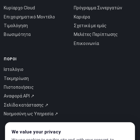
Κυρίαρχο Cloud
Πρόγραμμα Συνεργατών
Επιχειρηματικό Μοντέλο
Καριέρα
Τιμολόγηση
Σχετικά με εμάς
Βιωσιμότητα
Μελέτες Περίπτωσης
Επικοινωνία
ΠΌΡΟΙ
Ιστολόγιο
Τεκμηρίωση
Πιστοποιήσεις
Αναφορά API ↗
Σελίδα κατάστασης ↗
Νοημοσύνη ως Υπηρεσία ↗
We value your privacy
We use cookies to run this site and, with your consent, to