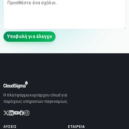
Υποβολή για έλεγχο
Η πλατφόρμα κυρίαρχου cloud για
παρόχους υπηρεσιών παγκοσμίως.
ΛΎΣΕΙΣ
ΕΤΑΙΡΕΊΑ