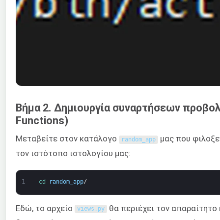
Βήμα 2. Δημιουργία συναρτήσεων προβολ
Functions)
Μεταβείτε στον κατάλογο
μας που φιλοξεν
random_app
τον ιστότοπο ιστολογίου μας:
1
cd 
random_app
/
Εδώ, το αρχείο
θα περιέχει τον απαραίτητο 
views
.
py