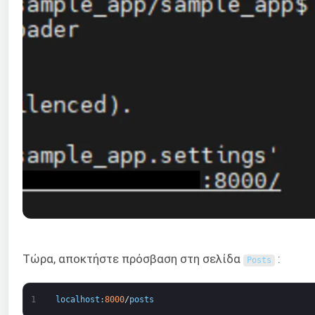
Τώρα, αποκτήστε πρόσβαση στη σελίδα
:
Posts
1
localhost
:
8000
/
posts