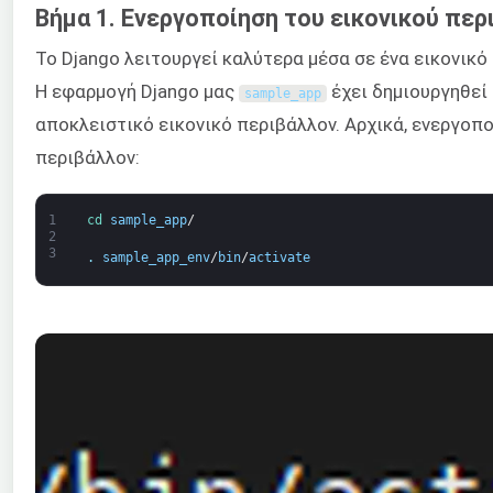
Βήμα 1. Ενεργοποίηση του εικονικού πε
Το Django λειτουργεί καλύτερα μέσα σε ένα εικονικό
Η εφαρμογή Django μας
έχει δημιουργηθεί 
sample_app
αποκλειστικό εικονικό περιβάλλον. Αρχικά, ενεργοπο
περιβάλλον:
1
cd 
sample_app
/
2
3
.
sample_app_env
/
bin
/
activate