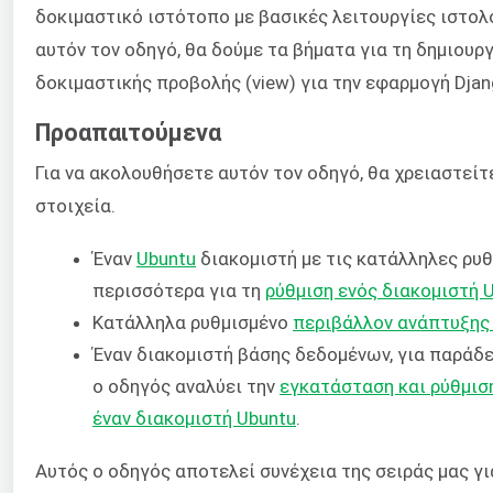
δοκιμαστικό ιστότοπο με βασικές λειτουργίες ιστολο
αυτόν τον οδηγό, θα δούμε τα βήματα για τη δημιουργ
δοκιμαστικής προβολής (view) για την εφαρμογή Djan
Προαπαιτούμενα
Για να ακολουθήσετε αυτόν τον οδηγό, θα χρειαστεί
στοιχεία.
Έναν
Ubuntu
διακομιστή με τις κατάλληλες ρυθ
περισσότερα για τη
ρύθμιση ενός διακομιστή 
Κατάλληλα ρυθμισμένο
περιβάλλον ανάπτυξης
Έναν διακομιστή βάσης δεδομένων, για παράδε
ο οδηγός αναλύει την
εγκατάσταση και ρύθμισ
έναν διακομιστή Ubuntu
.
Αυτός ο οδηγός αποτελεί συνέχεια της σειράς μας για