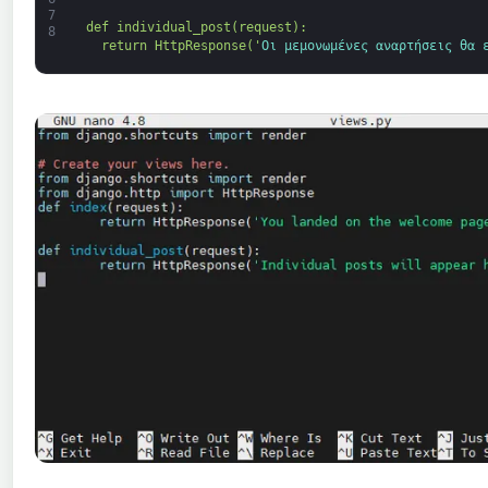
7
def individual_post(request):
8
  return HttpResponse('
Οι μεμονωμένες 
αναρτήσεις 
θα 