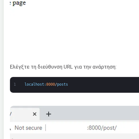
Ελέγξτε τη διεύθυνση URL για την ανάρτηση:
1
localhost
:
8000
/
posts