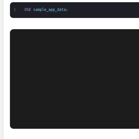
1
USE
sample_app_data
;