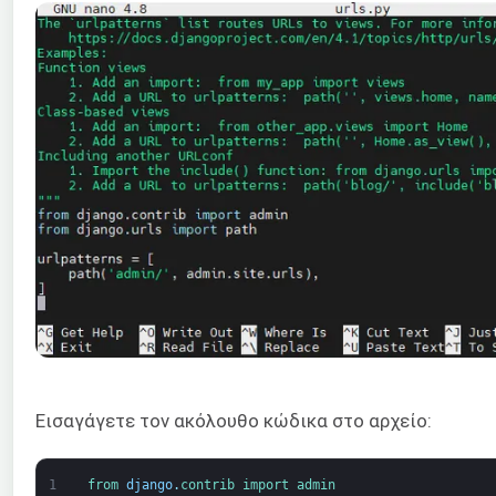
Εισαγάγετε τον ακόλουθο κώδικα στο αρχείο:
1
from 
django
.
contrib 
import 
admin