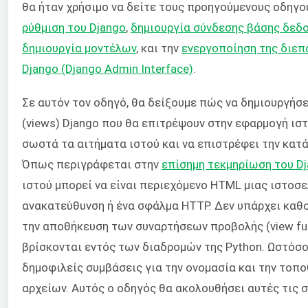
θα ήταν χρήσιμο να δείτε τους προηγούμενους οδηγο
ρύθμιση του Django
,
δημιουργία σύνδεσης βάσης δεδ
δημιουργία μοντέλων
, και την
ενεργοποίηση της διεπ
Django (Django Admin Interface)
.
Σε αυτόν τον οδηγό, θα δείξουμε πώς να δημιουργήσ
(views) Django που θα επιτρέψουν στην εφαρμογή ιστ
σωστά τα αιτήματα ιστού και να επιστρέφει την κατ
Όπως περιγράφεται στην
επίσημη τεκμηρίωση του D
ιστού μπορεί να είναι περιεχόμενο HTML μιας ιστοσε
ανακατεύθυνση ή ένα σφάλμα HTTP. Δεν υπάρχει καθο
την αποθήκευση των συναρτήσεων προβολής (view fun
βρίσκονται εντός των διαδρομών της Python. Ωστόσο
δημοφιλείς συμβάσεις για την ονομασία και την τοπ
αρχείων. Αυτός ο οδηγός θα ακολουθήσει αυτές τις 