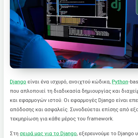
Django
είναι ένα ισχυρό, ανοιχτού κώδικα,
Python
-ba
που απλοποιεί τη διαδικασία δημιουργίας και διαχε
και εφαρμογών ιστού. Οι εφαρμογές Django είναι επ
απόδοσης και ασφαλείς. Συνοδεύεται επίσης από εξ
τεκμηρίωση για κάθε μέρος του framework.
Στη
σειρά μας για το Django
, εξερευνούμε το Django