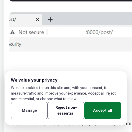
We value your privacy
We use cookies to run this site and, with your consent, to
measure traffic and improve your experience. Accept all, reject
non-essential, or choose what to allow.
Reject non-
Manage
Accept all
essential
Θα πρέπει να εμφανίζει την ανάρτηση ιστολογίου πο