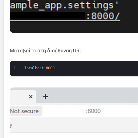
Μεταβείτε στη διεύθυνση URL:
1
localhost
:
8000