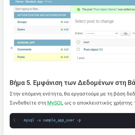
Βήμα 5. Εμφάνιση των Δεδομένων στη Β
Στην επόμενη ενότητα, θα εργαστούμε με τη βάση δε
Συνδεθείτε στη
MySQL
ως ο αποκλειστικός χρήστης τ
1
mysql
-
u
sample_app_user
-
p