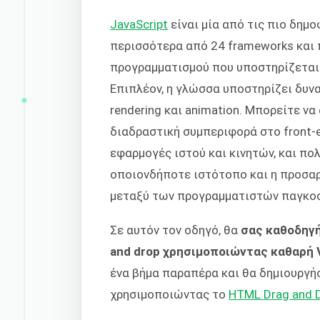
JavaScript
είναι μία από τις πιο δημ
περισσότερα από 24 frameworks και π
προγραμματισμού που υποστηρίζεται
Επιπλέον, η γλώσσα υποστηρίζει δυνα
rendering και animation. Μπορείτε να
διαδραστική συμπεριφορά στο front-e
εφαρμογές ιστού και κινητών, και πο
οποιονδήποτε ιστότοπο και η προσα
μεταξύ των προγραμματιστών παγκο
Σε αυτόν τον οδηγό, θα
σας καθοδηγή
and drop χρησιμοποιώντας καθαρή Va
ένα βήμα παραπέρα και θα δημιουργή
χρησιμοποιώντας το
HTML Drag and D