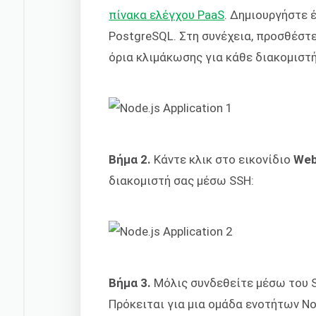
πίνακα ελέγχου PaaS
. Δημιουργήστε 
PostgreSQL. Στη συνέχεια, προσθέστ
όρια κλιμάκωσης για κάθε διακομιστ
Βήμα 2.
Κάντε κλικ στο εικονίδιο
Web
διακομιστή σας μέσω SSH:
Βήμα 3.
Μόλις συνδεθείτε μέσω του S
Πρόκειται για μια ομάδα ενοτήτων No