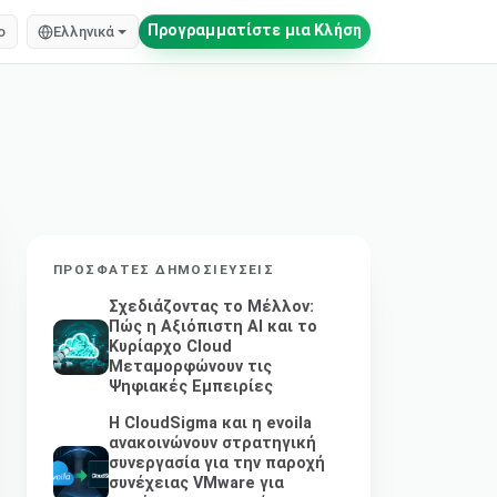
Προγραμματίστε μια Κλήση
o
Ελληνικά
ΠΡΌΣΦΑΤΕΣ ΔΗΜΟΣΙΕΎΣΕΙΣ
Σχεδιάζοντας το Μέλλον:
Πώς η Αξιόπιστη AI και το
Κυρίαρχο Cloud
Μεταμορφώνουν τις
Ψηφιακές Εμπειρίες
Η CloudSigma και η evoila
ανακοινώνουν στρατηγική
συνεργασία για την παροχή
συνέχειας VMware για