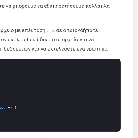
ε να μπορούμε να εξυπηρετήσουμε πολλαπλά
 αρχείο με επέκταση
σε οποιονδήποτε
.js
τον ακόλουθο κώδικα στο αρχείο για να
ση δεδομένων και να εκτελέσετε ένα ερώτημα:
es
)
=
>
{