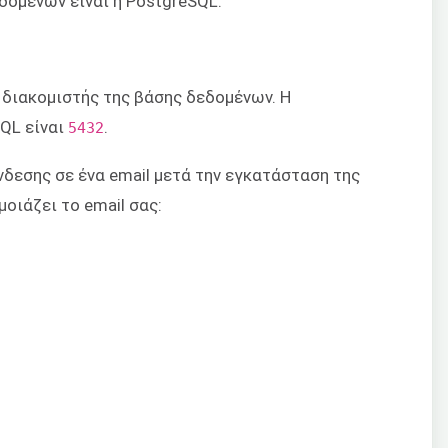
δομένων είναι η PostgreSQL.
 διακομιστής της βάσης δεδομένων. Η
SQL είναι
.
5432
δεσης σε ένα email μετά την εγκατάσταση της
οιάζει το email σας: