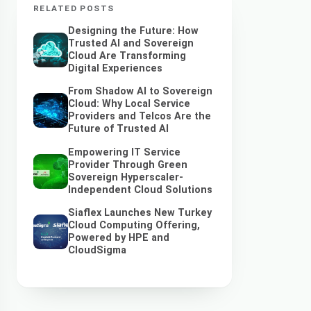
RELATED POSTS
Designing the Future: How
Trusted AI and Sovereign
Cloud Are Transforming
Digital Experiences
From Shadow AI to Sovereign
Cloud: Why Local Service
Providers and Telcos Are the
Future of Trusted AI
Empowering IT Service
Provider Through Green
Sovereign Hyperscaler-
Independent Cloud Solutions
Siaflex Launches New Turkey
Cloud Computing Offering,
Powered by HPE and
CloudSigma