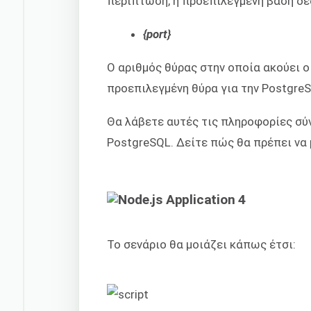
περίπτωση, η προεπιλεγμένη βάση δε
{port}
Ο αριθμός θύρας στην οποία ακούει ο
προεπιλεγμένη θύρα για την Postgre
Θα λάβετε αυτές τις πληροφορίες σύν
PostgreSQL. Δείτε πώς θα πρέπει να μ
Το σενάριο θα μοιάζει κάπως έτσι: