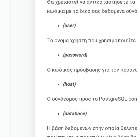
Θα χρειαστεί να αντικαταστήσετε τα δ
κώδικα με τα δικά σας δεδομένα σύν
{user}
Το όνομα χρήστη που χρησιμοποιείτε 
{password}
Ο κωδικός πρόσβασης για τον προαν
{host}
Ο σύνδεσμος προς το PostgreSQL cont
{database}
Η βάση δεδομένων στην οποία θέλετε