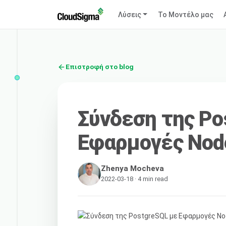
Λύσεις
Το Μοντέλο μας
Επιστροφή στο blog
Σύνδεση της Po
Εφαρμογές Node
Zhenya Mocheva
2022-03-18 · 4 min read