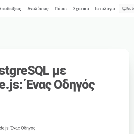
Αποδείξεις
Αναλύσεις
Πόροι
Σχετικά
Ιστολόγιο
Aut
stgreSQL με
.js: Ένας Οδηγός