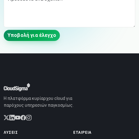
Υποβολή για έλεγχο
Η πλατφόρμα κυρίαρχου cloud για
παρόχους υπηρεσιών παγκοσμίως.
ΛΎΣΕΙΣ
ΕΤΑΙΡΕΊΑ