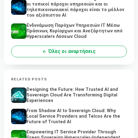
οι τοπικοί πάροχοι υπηρεσιών και οι
τηλεπικοινωνιακοί πάροχοι είναι το μέλλον
του αξιόπιστου AI
Ενδυνάμωση Παρόχων Υπηρεσιών IT Μέσω
Πράσινων, Κυρίαρχων και Ανεξάρτητων από
Hyperscalers Λύσεων Cloud
Όλες οι αναρτήσεις
RELATED POSTS
Designing the Future: How Trusted AI and
Sovereign Cloud Are Transforming Digital
Experiences
From Shadow AI to Sovereign Cloud: Why
Local Service Providers and Telcos Are the
Future of Trusted AI
Empowering IT Service Provider Through
Green Sovereign Hyperscaler-Independent