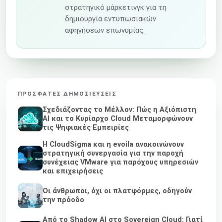
στρατηγικό μάρκετινγκ για τη
δημιουργία εντυπωσιακών
αφηγήσεων επωνυμίας.
ΠΡΌΣΦΑΤΕΣ ΔΗΜΟΣΙΕΎΣΕΙΣ
Σχεδιάζοντας το Μέλλον: Πώς η Αξιόπιστη
AI και το Κυρίαρχο Cloud Μεταμορφώνουν
τις Ψηφιακές Εμπειρίες
Η CloudSigma και η evoila ανακοινώνουν
στρατηγική συνεργασία για την παροχή
συνέχειας VMware για παρόχους υπηρεσιών
και επιχειρήσεις
Οι άνθρωποι, όχι οι πλατφόρμες, οδηγούν
την πρόοδο
Από το Shadow AI στο Sovereign Cloud: Γιατί