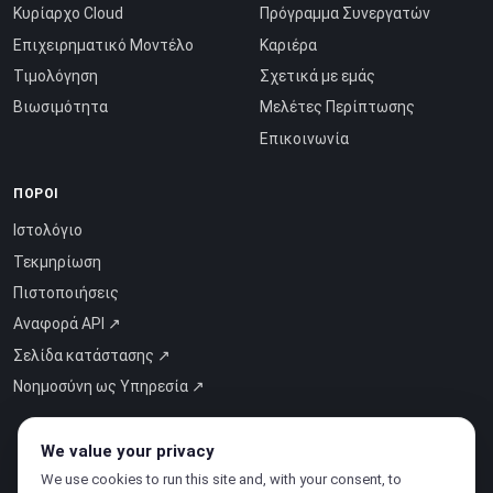
Κυρίαρχο Cloud
Πρόγραμμα Συνεργατών
Επιχειρηματικό Μοντέλο
Καριέρα
Τιμολόγηση
Σχετικά με εμάς
Βιωσιμότητα
Μελέτες Περίπτωσης
Επικοινωνία
ΠΌΡΟΙ
Ιστολόγιο
Τεκμηρίωση
Πιστοποιήσεις
Αναφορά API ↗
Σελίδα κατάστασης ↗
Νοημοσύνη ως Υπηρεσία ↗
We value your privacy
We use cookies to run this site and, with your consent, to