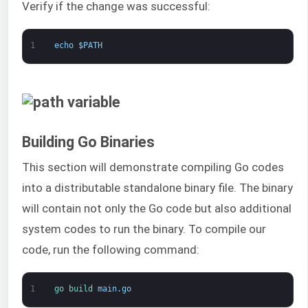
Verify if the change was successful:
1
echo
$
PATH
Building Go Binaries
This section will demonstrate compiling Go codes
into a distributable standalone binary file. The binary
will contain not only the Go code but also additional
system codes to run the binary. To compile our
code, run the following command:
1
go 
build 
main
.
go