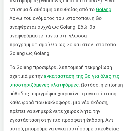
πλατφόρμες (Windows, Linux και macOS). Είναι
επίσημα διαθέσιμη απευθείας από το
Golang
.
Λόγω του ονόματος του ιστότοπου, η Go
αναφέρεται συχνά ως Golang. Εδώ, θα
αναφερόμαστε πάντα στη γλώσσα
προγραμματισμού Go ως Go και στον ιστότοπο
Golang ως Golang.
Το Golang προσφέρει λεπτομερή τεκμηρίωση
σχετικά με την
εγκατάσταση της Go για όλες τις
υποστηριζόμενες πλατφόρμες
. Ωστόσο, η επίσημη
μέθοδος περιγράφει χειροκίνητη εγκατάσταση.
Κάθε φορά που κυκλοφορεί μια νέα έκδοση,
πρέπει να ενημερώνετε χειροκίνητα την
εγκατάσταση στην πιο πρόσφατη έκδοση. Αντ'
αυτού, μπορούμε να εγκαταστήσουμε απευθείας