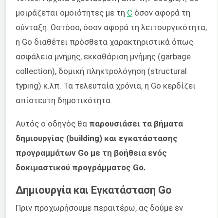
μοιράζεται ομοιότητες με τη
C
όσον αφορά τη
σύνταξη. Ωστόσο, όσον αφορά τη λειτουργικότητα,
η Go διαθέτει πρόσθετα χαρακτηριστικά όπως
ασφάλεια μνήμης, εκκαθάριση μνήμης (garbage
collection), δομική πληκτρολόγηση (structural
typing) κ.λπ. Τα τελευταία χρόνια, η Go κερδίζει
απίστευτη δημοτικότητα.
Αυτός ο οδηγός θα
παρουσιάσει τα βήματα
δημιουργίας (building) και εγκατάστασης
προγραμμάτων Go με τη βοήθεια ενός
δοκιμαστικού προγράμματος Go.
Δημιουργία και Εγκατάσταση Go
Πριν προχωρήσουμε περαιτέρω, ας δούμε εν