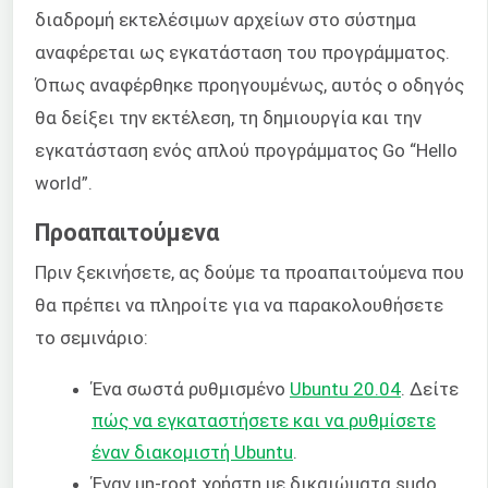
διαδρομή εκτελέσιμων αρχείων στο σύστημα
αναφέρεται ως εγκατάσταση του προγράμματος.
Όπως αναφέρθηκε προηγουμένως, αυτός ο οδηγός
θα δείξει την εκτέλεση, τη δημιουργία και την
εγκατάσταση ενός απλού προγράμματος Go “Hello
world”.
Προαπαιτούμενα
Πριν ξεκινήσετε, ας δούμε τα προαπαιτούμενα που
θα πρέπει να πληροίτε για να παρακολουθήσετε
το σεμινάριο:
Ένα σωστά ρυθμισμένο
Ubuntu 20.04
. Δείτε
πώς να εγκαταστήσετε και να ρυθμίσετε
έναν διακομιστή Ubuntu
.
Έναν μη-root χρήστη με δικαιώματα sudo.