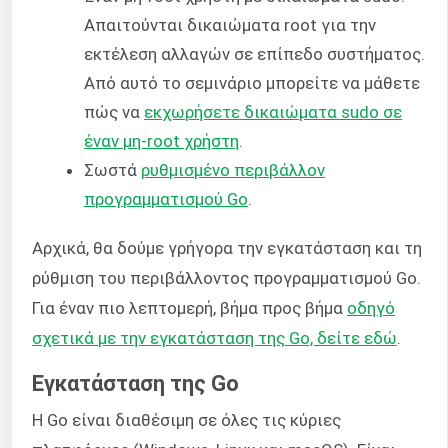
Απαιτούνται δικαιώματα root για την
εκτέλεση αλλαγών σε επίπεδο συστήματος.
Από αυτό το σεμινάριο μπορείτε να μάθετε
πώς να
εκχωρήσετε δικαιώματα sudo σε
έναν μη-
root
χρήστη
.
Σωστά
ρυθμισμένο περιβάλλον
προγραμματισμού Go
.
Αρχικά, θα δούμε γρήγορα την εγκατάσταση και τη
ρύθμιση του περιβάλλοντος προγραμματισμού Go.
Για έναν πιο λεπτομερή, βήμα προς βήμα
οδηγό
σχετικά με την εγκατάσταση της Go, δείτε εδώ
.
Εγκατάσταση της Go
Η Go είναι διαθέσιμη σε όλες τις κύριες