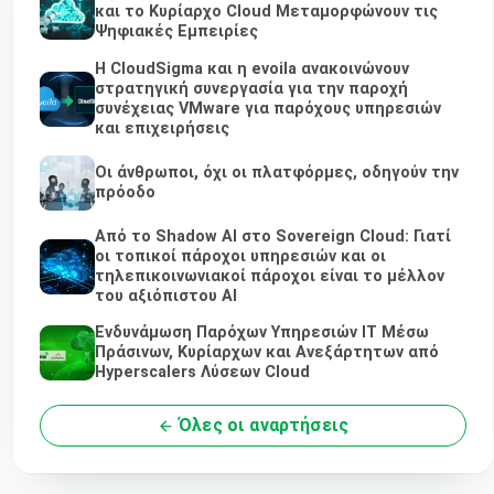
και το Κυρίαρχο Cloud Μεταμορφώνουν τις
Ψηφιακές Εμπειρίες
Η CloudSigma και η evoila ανακοινώνουν
στρατηγική συνεργασία για την παροχή
συνέχειας VMware για παρόχους υπηρεσιών
και επιχειρήσεις
Οι άνθρωποι, όχι οι πλατφόρμες, οδηγούν την
πρόοδο
Από το Shadow AI στο Sovereign Cloud: Γιατί
οι τοπικοί πάροχοι υπηρεσιών και οι
τηλεπικοινωνιακοί πάροχοι είναι το μέλλον
του αξιόπιστου AI
Ενδυνάμωση Παρόχων Υπηρεσιών IT Μέσω
Πράσινων, Κυρίαρχων και Ανεξάρτητων από
Hyperscalers Λύσεων Cloud
Όλες οι αναρτήσεις