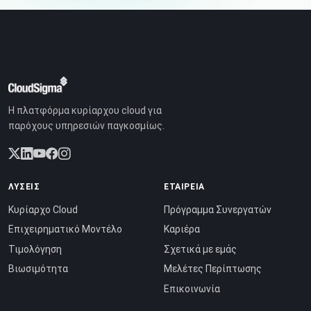
Η πλατφόρμα κυρίαρχου cloud για
παρόχους υπηρεσιών παγκοσμίως.
ΛΎΣΕΙΣ
ΕΤΑΙΡΕΊΑ
Κυρίαρχο Cloud
Πρόγραμμα Συνεργατών
Επιχειρηματικό Μοντέλο
Καριέρα
Τιμολόγηση
Σχετικά με εμάς
Βιωσιμότητα
Μελέτες Περίπτωσης
Επικοινωνία