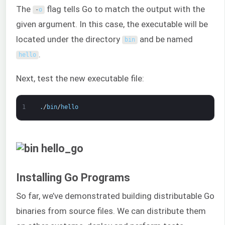
The
flag tells Go to match the output with the
-
o
given argument. In this case, the executable will be
located under the directory
and be named
bin
.
hello
Next, test the new executable file:
1
.
/
bin
/
hello
Installing Go Programs
So far, we’ve demonstrated building distributable Go
binaries from source files. We can distribute them