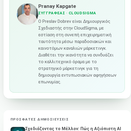
Pranay Kapgate
ΣΥΓΓΡΑΦΈΑΣ
· CLOUDSIGMA
Ο Preslav Dobrev είναι Δημιουργικός
Σχεδιαστής στην CloudSigma, με
εστίαση στη συνεπή επιχειρηματική
ταυτότητα μέσω παραδοσιακών και
καινοτόμων καναλιών μάρκετινγκ.
Διαθέτει την ικανότητα να συνδυάζει
το καλλιτεχνικό όραμα με το
στρατηγικό μάρκετινγκ για τη
δημιουργία εντυπωσιακών αφηγήσεων
επωνυμίας.
ΠΡΌΣΦΑΤΕΣ ΔΗΜΟΣΙΕΎΣΕΙΣ
Σχεδιάζοντας το Μέλλον: Πώς η Αξιόπιστη AI