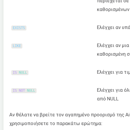
περιέχεται σε
καθορισμένων 
Ελέγχει αν υπ
EXISTS
Ελέγχει αν μια
LIKE
καθορισμένη 
Ελέγχει για τιμ
IS
NULL
Ελέγχει για όλ
IS
NOT
NULL
από NULL
Αν θέλατε να βρείτε τον αγαπημένο προορισμό της A
χρησιμοποιήσετε το παρακάτω ερώτημα: