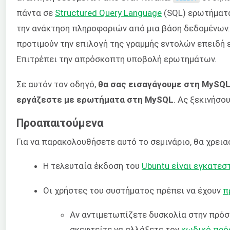
πάντα σε
Structured Query Language
(SQL) ερωτήματα
την ανάκτηση πληροφοριών από μια βάση δεδομένων. 
προτιμούν την επιλογή της γραμμής εντολών επειδή 
Επιτρέπει την απρόσκοπτη υποβολή ερωτημάτων.
Σε αυτόν τον οδηγό,
θα σας εισαγάγουμε στη MySQL
εργάζεστε με ερωτήματα στη MySQL
. Ας ξεκινήσου
Προαπαιτούμενα
Για να παρακολουθήσετε αυτό το σεμινάριο, θα χρεια
Η τελευταία έκδοση του
Ubuntu είναι εγκατεσ
Οι χρήστες του συστήματος πρέπει να έχουν
π
Αν αντιμετωπίζετε δυσκολία στην πρόσ
σκεφτείτε να αλλάξετε τον
κωδικό πρό