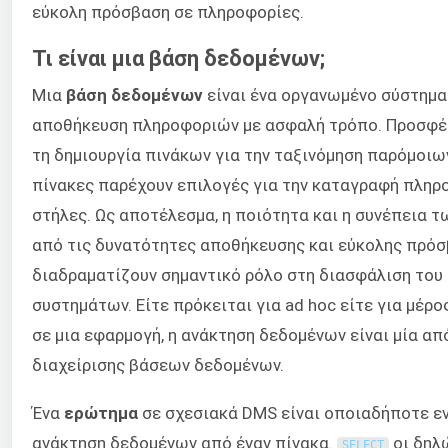
εύκολη πρόσβαση σε πληροφορίες.
Τι είναι μια βάση δεδομένων;
Μια
βάση δεδομένων
είναι ένα οργανωμένο σύστημα 
αποθήκευση πληροφοριών με ασφαλή τρόπο. Προσφέρ
τη δημιουργία πινάκων για την ταξινόμηση παρόμοιω
πίνακες παρέχουν επιλογές για την καταγραφή πληρ
στήλες. Ως αποτέλεσμα, η ποιότητα και η συνέπεια 
από τις δυνατότητες αποθήκευσης και εύκολης πρόσ
διαδραματίζουν σημαντικό ρόλο στη διασφάλιση του
συστημάτων. Είτε πρόκειται για ad hoc είτε για μέρ
σε μια εφαρμογή, η ανάκτηση δεδομένων είναι μία από
διαχείρισης βάσεων δεδομένων.
Ένα
ερώτημα
σε σχεσιακά DMS είναι οποιαδήποτε εν
ανάκτηση δεδομένων από έναν πίνακα.
οι δηλ
SELECT