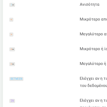
Ανισότητα
!
=
Μικρότερο απ
<
Μεγαλύτερο α
>
Μικρότερο ή ί
<
=
Μεγαλύτερο ή 
>
=
Ελέγχει αν η τ
BETWEEN
του δεδομένου
Ελέγχει αν η τ
IN