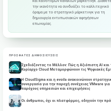
και καινοτόμων καναλιών μάρκετινγκ. Διαθέτε
την ικανότητα να συνδυάζει το καλλιτεχνικό
όραμα με το στρατηγικό μάρκετινγκ για τη
δημιουργία εντυπωσιακών αφηγήσεων
επωνυμίας.
ΠΡΌΣΦΑΤΕΣ ΔΗΜΟΣΙΕΎΣΕΙΣ
Σχεδιάζοντας το Μέλλον: Πώς η Αξιόπιστη AI και 
Κυρίαρχο Cloud Μεταμορφώνουν τις Ψηφιακές Εμ
Η CloudSigma και η evoila ανακοινώνουν στρατηγι
συνεργασία για την παροχή συνέχειας VMware για
παρόχους υπηρεσιών και επιχειρήσεις
Οι άνθρωποι, όχι οι πλατφόρμες, οδηγούν την πρ