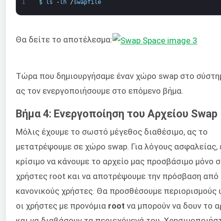
1
$
ls
-
lh
/
swapfile
Θα δείτε το αποτέλεσμα:
Τώρα που δημιουργήσαμε έναν χώρο swap στο σύστημ
ας τον ενεργοποιήσουμε στο επόμενο βήμα.
Βήμα 4: Ενεργοποίηση του Αρχείου Swap
Μόλις έχουμε το σωστό μέγεθος διαθέσιμο, ας το
μετατρέψουμε σε χώρο swap. Για λόγους ασφαλείας, 
κρίσιμο να κάνουμε το αρχείο μας προσβάσιμο μόνο σ
χρήστες root και να αποτρέψουμε την πρόσβαση από
κανονικούς χρήστες. Θα προσθέσουμε περιορισμούς
οι χρήστες με προνόμια
root
να μπορούν να δουν το α
και να διαβάσουν τα περιεχόμενά του. Χρησιμοποιήσ