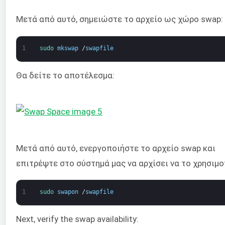
Μετά από αυτό, σημειώστε το αρχείο ως χώρο swap:
1
sudo 
mkswap
/
swapfile
Θα δείτε το αποτέλεσμα:
Μετά από αυτό, ενεργοποιήστε το αρχείο swap και
επιτρέψτε στο σύστημά μας να αρχίσει να το χρησιμο
1
sudo 
swapon
/
swapfile
Next, verify the swap availability: