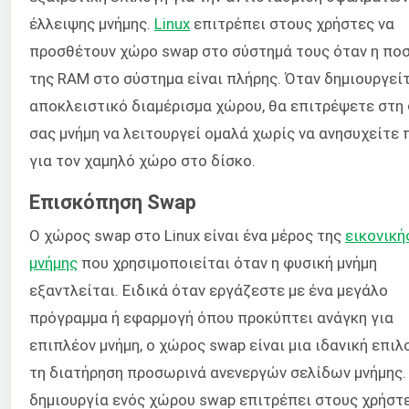
έλλειψης μνήμης.
Linux
επιτρέπει στους χρήστες να
προσθέτουν χώρο swap στο σύστημά τους όταν η πο
της RAM στο σύστημα είναι πλήρης. Όταν δημιουργεί
αποκλειστικό διαμέρισμα χώρου, θα επιτρέψετε στη
σας μνήμη να λειτουργεί ομαλά χωρίς να ανησυχείτε 
για τον χαμηλό χώρο στο δίσκο.
Επισκόπηση Swap
Ο χώρος swap στο Linux είναι ένα μέρος της
εικονική
μνήμης
που χρησιμοποιείται όταν η φυσική μνήμη
εξαντλείται. Ειδικά όταν εργάζεστε με ένα μεγάλο
πρόγραμμα ή εφαρμογή όπου προκύπτει ανάγκη για
επιπλέον μνήμη, ο χώρος swap είναι μια ιδανική επιλ
τη διατήρηση προσωρινά ανενεργών σελίδων μνήμης.
δημιουργία ενός χώρου swap επιτρέπει στους χρήστ