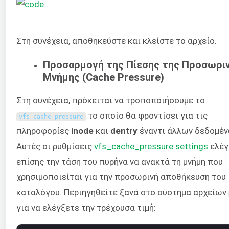
Στη συνέχεια, αποθηκεύστε και κλείστε το αρχείο.
Προσαρμογή της Πίεσης της Προσωρι
Μνήμης (Cache Pressure)
Στη συνέχεια, πρόκειται να τροποποιήσουμε το
το οποίο θα φροντίσει για τις
vfs_cache_pressure
πληροφορίες
inode
και
dentry
έναντι άλλων δεδομέν
Αυτές οι ρυθμίσεις
vfs_cache_pressure
settings
ελέγ
επίσης την τάση του πυρήνα να ανακτά τη μνήμη που
χρησιμοποιείται για την προσωρινή αποθήκευση του
καταλόγου. Περιηγηθείτε ξανά στο σύστημα αρχείων
για να ελέγξετε την τρέχουσα τιμή: