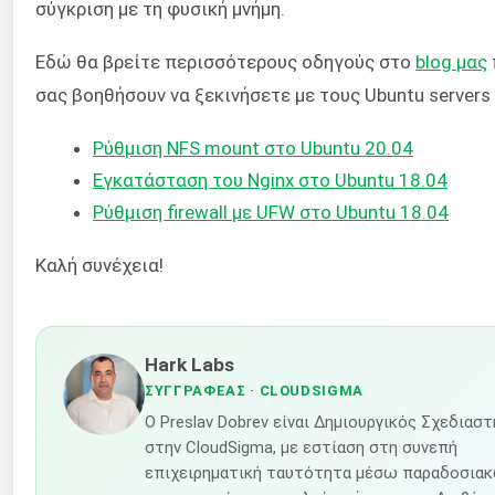
σύγκριση με τη φυσική μνήμη.
Εδώ θα βρείτε περισσότερους οδηγούς στο
blog μας
σας βοηθήσουν να ξεκινήσετε με τους Ubuntu servers
Ρύθμιση NFS mount στο Ubuntu 20.04
Εγκατάσταση του Nginx στο Ubuntu 18.04
Ρύθμιση firewall με UFW στο Ubuntu 18.04
Καλή συνέχεια!
Hark Labs
ΣΥΓΓΡΑΦΈΑΣ
· CLOUDSIGMA
Ο Preslav Dobrev είναι Δημιουργικός Σχεδιαστ
στην CloudSigma, με εστίαση στη συνεπή
επιχειρηματική ταυτότητα μέσω παραδοσια