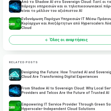
Από το Shadow AI στο Sovereign Cloud: Γιατί οι τ
πάροχοι υπηρεσιών και οι τηλεπικοινωνιακοί πάρ
είναι το μέλλον του αξιόπιστου AI
Ενδυνάμωση Παρόχων Υπηρεσιών IT Μέσω Πράσινω
Κυρίαρχων και Ανεξάρτητων από Hyperscalers Λύ
Cloud
Όλες οι αναρτήσεις
RELATED POSTS
Designing the Future: How Trusted AI and Soverei
Cloud Are Transforming Digital Experiences
From Shadow AI to Sovereign Cloud: Why Local Ser
Providers and Telcos Are the Future of Trusted AI
Empowering IT Service Provider Through Green So
Hyperscaler-Independent Cloud Solutions