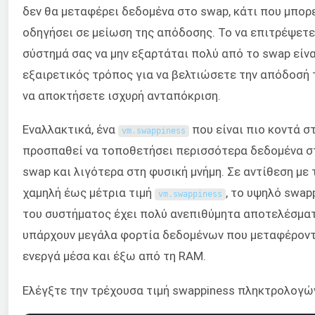
δεν θα μεταφέρει δεδομένα στο swap, κάτι που μπορε
οδηγήσει σε μείωση της απόδοσης. Το να επιτρέψετε
σύστημά σας να μην εξαρτάται πολύ από το swap είνα
εξαιρετικός τρόπος για να βελτιώσετε την απόδοσή 
να αποκτήσετε ισχυρή ανταπόκριση.
Εναλλακτικά, ένα
που είναι πιο κοντά σ
vm
.
swappiness
προσπαθεί να τοποθετήσει περισσότερα δεδομένα σ
swap και λιγότερα στη φυσική μνήμη. Σε αντίθεση με 
χαμηλή έως μέτρια τιμή
, το υψηλό swap
vm
.
swappiness
του συστήματος έχει πολύ ανεπιθύμητα αποτελέσμα
υπάρχουν μεγάλα φορτία δεδομένων που μεταφέρον
ενεργά μέσα και έξω από τη RAM.
Ελέγξτε την τρέχουσα τιμή swappiness πληκτρολογώ