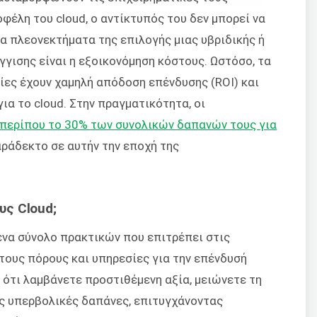
οφέλη του cloud, ο αντίκτυπός του δεν μπορεί να
α πλεονεκτήματα της επιλογής μιας υβριδικής ή
γισης είναι η εξοικονόμηση κόστους. Ωστόσο, τα
ίες έχουν χαμηλή απόδοση επένδυσης (ROI) και
ια το cloud. Στην πραγματικότητα, οι
περίπου το 30% των συνολικών δαπανών τους για
ράδεκτο σε αυτήν την εποχή της
υς Cloud;
ένα σύνολο πρακτικών που επιτρέπει στις
τους πόρους και υπηρεσίες για την επένδυσή
ί ότι λαμβάνετε προστιθέμενη αξία, μειώνετε τη
ς υπερβολικές δαπάνες, επιτυγχάνοντας