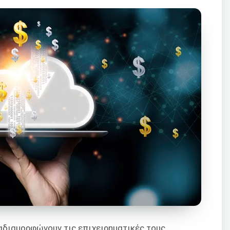
ναδιαμορφώνουν τις επιχειρηματικές τους