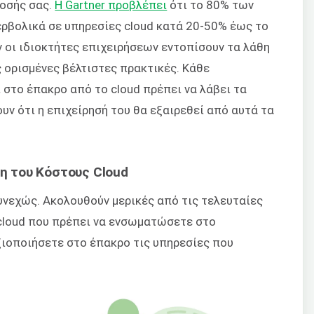
οσής σας.
Η Gartner προβλέπει
ότι το 80% των
ερβολικά σε υπηρεσίες cloud κατά 20-50% έως το
 οι ιδιοκτήτες επιχειρήσεων εντοπίσουν τα λάθη
 ορισμένες βέλτιστες πρακτικές. Κάθε
στο έπακρο από το cloud πρέπει να λάβει τα
ν ότι η επιχείρησή του θα εξαιρεθεί από αυτά τα
η του Κόστους Cloud
υνεχώς. Ακολουθούν μερικές από τις τελευταίες
cloud που πρέπει να ενσωματώσετε στο
ξιοποιήσετε στο έπακρο τις υπηρεσίες που