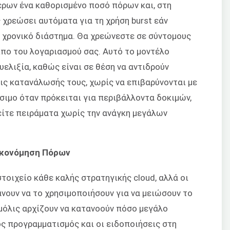
ρων ένα καθορισμένο ποσό πόρων και, στη
ς χρεώσει αυτόματα για τη χρήση burst εάν
ό χρονικό διάστημα. Θα χρεώνεστε σε σύντομους
πο του λογαριασμού σας. Αυτό το μοντέλο
ελιξία, καθώς είναι σε θέση να αντιδρούν
ις κατανάλωσής τους, χωρίς να επιβαρύνονται με
ήσιμο όταν πρόκειται για περιβάλλοντα δοκιμών,
είτε πειράματα χωρίς την ανάγκη μεγάλων
ικονόμηση Πόρων
στοιχείο κάθε καλής στρατηγικής cloud, αλλά οι
νουν να το χρησιμοποιήσουν για να μειώσουν το
 μόλις αρχίζουν να κατανοούν πόσο μεγάλο
ς προγραμματισμός και οι ειδοποιήσεις στη