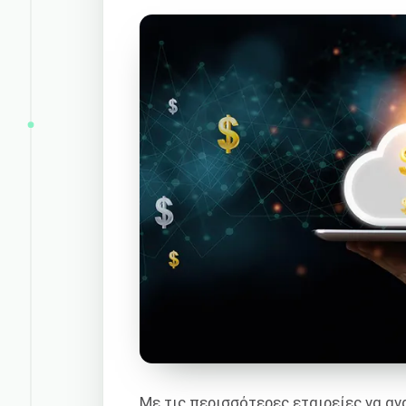
Με τις περισσότερες εταιρείες να α