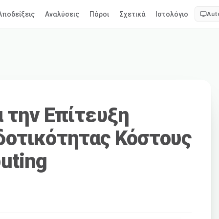
Αποδείξεις
Αναλύσεις
Πόροι
Σχετικά
Ιστολόγιο
Aut
α την Επίτευξη
δοτικότητας Κόστους
uting