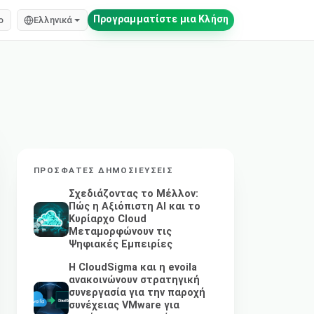
Προγραμματίστε μια Κλήση
o
Ελληνικά
ΠΡΌΣΦΑΤΕΣ ΔΗΜΟΣΙΕΎΣΕΙΣ
Σχεδιάζοντας το Μέλλον:
Πώς η Αξιόπιστη AI και το
Κυρίαρχο Cloud
Μεταμορφώνουν τις
Ψηφιακές Εμπειρίες
Η CloudSigma και η evoila
ανακοινώνουν στρατηγική
συνεργασία για την παροχή
συνέχειας VMware για