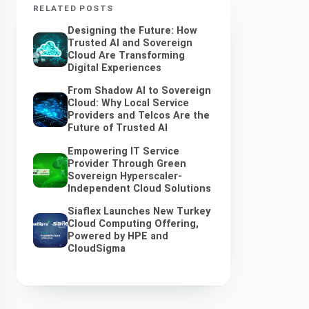
RELATED POSTS
Designing the Future: How
Trusted AI and Sovereign
Cloud Are Transforming
Digital Experiences
From Shadow AI to Sovereign
Cloud: Why Local Service
Providers and Telcos Are the
Future of Trusted AI
Empowering IT Service
Provider Through Green
Sovereign Hyperscaler-
Independent Cloud Solutions
Siaflex Launches New Turkey
Cloud Computing Offering,
Powered by HPE and
CloudSigma