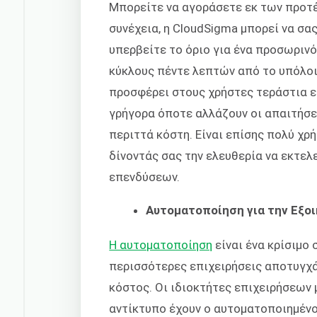
Μπορείτε να αγοράσετε εκ των προτέ
συνέχεια, η CloudSigma μπορεί να σα
υπερβείτε το όριο για ένα προσωριν
κύκλους πέντε λεπτών από το υπόλοι
προσφέρει στους χρήστες τεράστια ευ
γρήγορα όποτε αλλάζουν οι απαιτήσε
περιττά κόστη. Είναι επίσης πολύ χρ
δίνοντάς σας την ελευθερία να εκτελ
επενδύσεων.
Αυτοματοποίηση για την Εξο
Η αυτοματοποίηση
είναι ένα κρίσιμο 
περισσότερες επιχειρήσεις αποτυγχά
κόστος. Οι ιδιοκτήτες επιχειρήσεων
αντίκτυπο έχουν ο αυτοματοποιημένο