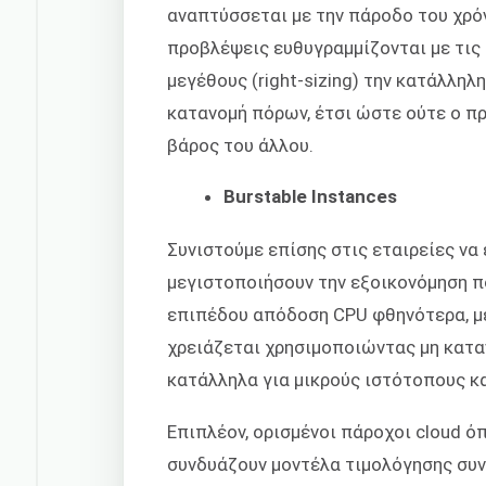
αναπτύσσεται με την πάροδο του χρόν
προβλέψεις ευθυγραμμίζονται με τις
μεγέθους (right-sizing) την κατάλληλ
κατανομή πόρων, έτσι ώστε ούτε ο π
βάρος του άλλου.
Burstable Instances
Συνιστούμε επίσης στις εταιρείες να
μεγιστοποιήσουν την εξοικονόμηση 
επιπέδου απόδοση CPU φθηνότερα, μ
χρειάζεται χρησιμοποιώντας μη καταν
κατάλληλα για μικρούς ιστότοπους κ
Επιπλέον, ορισμένοι πάροχοι cloud 
συνδυάζουν μοντέλα τιμολόγησης συνδ