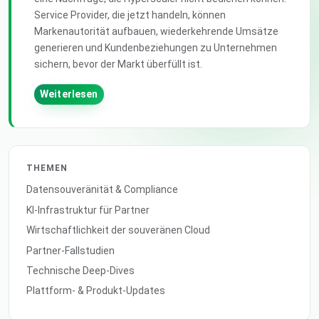
Service Provider, die jetzt handeln, können
Markenautorität aufbauen, wiederkehrende Umsätze
generieren und Kundenbeziehungen zu Unternehmen
sichern, bevor der Markt überfüllt ist.
Weiterlesen
THEMEN
Datensouveränität & Compliance
KI-Infrastruktur für Partner
Wirtschaftlichkeit der souveränen Cloud
Partner-Fallstudien
Technische Deep-Dives
Plattform- & Produkt-Updates