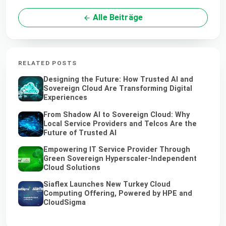
Alle Beiträge
RELATED POSTS
Designing the Future: How Trusted AI and
Sovereign Cloud Are Transforming Digital
Experiences
From Shadow AI to Sovereign Cloud: Why
Local Service Providers and Telcos Are the
Future of Trusted AI
Empowering IT Service Provider Through
Green Sovereign Hyperscaler-Independent
Cloud Solutions
Siaflex Launches New Turkey Cloud
Computing Offering, Powered by HPE and
CloudSigma