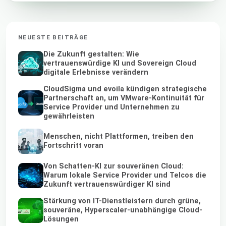
NEUESTE BEITRÄGE
Die Zukunft gestalten: Wie
vertrauenswürdige KI und Sovereign Cloud
digitale Erlebnisse verändern
CloudSigma und evoila kündigen strategische
Partnerschaft an, um VMware-Kontinuität für
Service Provider und Unternehmen zu
gewährleisten
Menschen, nicht Plattformen, treiben den
Fortschritt voran
Von Schatten-KI zur souveränen Cloud:
Warum lokale Service Provider und Telcos die
Zukunft vertrauenswürdiger KI sind
Stärkung von IT-Dienstleistern durch grüne,
souveräne, Hyperscaler-unabhängige Cloud-
Lösungen