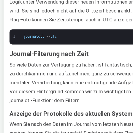
Logik unter Verwendung dieser neuen Informationen a
wird. Sie sind jedoch nicht auf die Ortszeit beschränkt
Flag –utc können Sie Zeitstempel auch in UTC anzeigen
1
journalctl
--
utc
Journal-Filterung nach Zeit
So viele Daten zur Verfügung zu haben, ist fantastisch, 
zu durchkämmen und aufzunehmen, ganz zu schweigen
mentalen Verarbeitung, kann eine entmutigende Aufgab
Vor diesem Hintergrund kommen wir zum wichtigsten T
journalctl-Funktion: dem Filtern.
Anzeige der Protokolle des aktuellen System
Wenn Sie nach den Daten im Journal vom letzten Neust