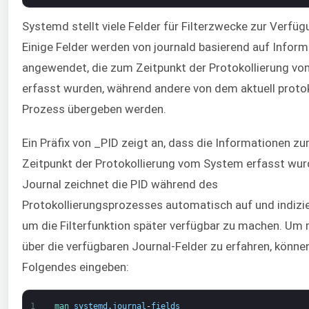
Systemd stellt viele Felder für Filterzwecke zur Verfüg
Einige Felder werden von journald basierend auf Infor
angewendet, die zum Zeitpunkt der Protokollierung v
erfasst wurden, während andere von dem aktuell protok
Prozess übergeben werden.
Ein Präfix von _PID zeigt an, dass die Informationen z
Zeitpunkt der Protokollierung vom System erfasst wur
Journal zeichnet die PID während des
Protokollierungsprozesses automatisch auf und indizier
um die Filterfunktion später verfügbar zu machen. Um
über die verfügbaren Journal-Felder zu erfahren, könne
Folgendes eingeben:
1
man 
systemd
.
journal
-
fields