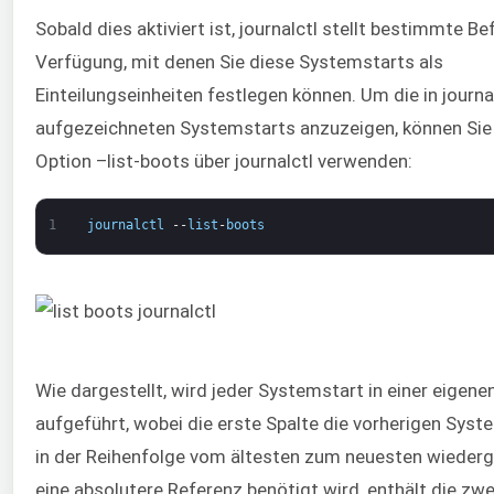
Sobald dies aktiviert ist, journalctl stellt bestimmte Be
Verfügung, mit denen Sie diese Systemstarts als
Einteilungseinheiten festlegen können. Um die in journa
aufgezeichneten Systemstarts anzuzeigen, können Sie
Option –list-boots über journalctl verwenden:
1
journalctl
--
list
-
boots
Wie dargestellt, wird jeder Systemstart in einer eigenen
aufgeführt, wobei die erste Spalte die vorherigen Syst
in der Reihenfolge vom ältesten zum neuesten wiederg
eine absolutere Referenz benötigt wird, enthält die zwe