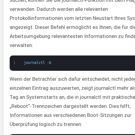
suchen, können Sie die journalctl-Funktion mit dem Flag
verwenden. Dadurch werden alle relevanten
Protokollinformationen vom letzten Neustart Ihres Sy
angezeigt. Dieser Befehl ermöglicht es Ihnen, die für di
Arbeitsumgebung relevantesten Informationen zu find
verwalten:
1
journalctl
-
b
Wenn der Betrachter sich dafür entscheidet, nicht jede
einzelnen Eintrag auszuwerten, zeigt journalctl mehr al
Tag an Systemstarts an, die in journalctl mit praktisch
„Reboot“-Trennzeichen dargestellt werden. Dies hilft,
Informationen aus verschiedenen Boot-Sitzungen zur
Überprüfung logisch zu trennen: