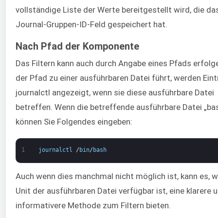
vollständige Liste der Werte bereitgestellt wird, die da
Journal-Gruppen-ID-Feld gespeichert hat.
Nach Pfad der Komponente
Das Filtern kann auch durch Angabe eines Pfads erfol
der Pfad zu einer ausführbaren Datei führt, werden Eint
journalctl angezeigt, wenn sie diese ausführbare Datei
betreffen. Wenn die betreffende ausführbare Datei „bash
können Sie Folgendes eingeben:
1
journalctl
/
bin
/
bash
Auch wenn dies manchmal nicht möglich ist, kann es, w
Unit der ausführbaren Datei verfügbar ist, eine klarere 
informativere Methode zum Filtern bieten.