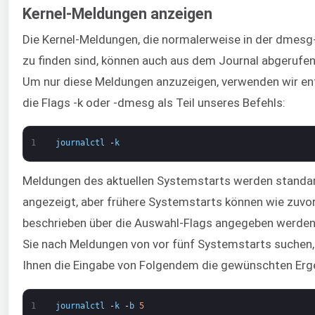
Kernel-Meldungen anzeigen
Die Kernel-Meldungen, die normalerweise in der dmes
zu finden sind, können auch aus dem Journal abgerufe
Um nur diese Meldungen anzuzeigen, verwenden wir e
die Flags -k oder -dmesg als Teil unseres Befehls:
1
journalctl
-
k
Meldungen des aktuellen Systemstarts werden stand
angezeigt, aber frühere Systemstarts können wie zuvo
beschrieben über die Auswahl-Flags angegeben werde
Sie nach Meldungen von vor fünf Systemstarts suchen, 
Ihnen die Eingabe von Folgendem die gewünschten Erg
1
journalctl
-
k
-
b
5