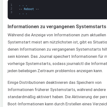
1
.
.
.
2
--
Reboot
--
3
.
.
.
Informationen zu vergangenen Systemstarts
Während die Anzeige von Informationen zum aktuellen
Systemstart meist am nützlichsten ist, gibt es Situatio
denen Informationen zu vergangenen Systemstarts hilf
sein können. Das Journal speichert Informationen für 
vorherige Systemstarts, sodass journalctl die Informat
jeden beliebigen Zeitraum problemlos anzeigen kann.
Einige Distributionen deaktivieren das Speichern von
Informationen früherer Systemstarts, während andere
standardmäßig aktiviert haben. Die Aktivierung der per
Boot-Informationen kann durch Erstellen eines Verzei