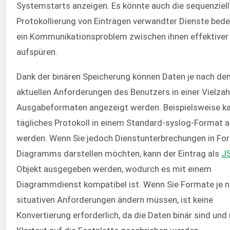
Systemstarts anzeigen. Es könnte auch die sequenziel
Protokollierung von Einträgen verwandter Dienste bed
ein Kommunikationsproblem zwischen ihnen effektiver
aufspüren.
Dank der binären Speicherung können Daten je nach de
aktuellen Anforderungen des Benutzers in einer Vielzah
Ausgabeformaten angezeigt werden. Beispielsweise ka
tägliches Protokoll in einem Standard-syslog-Format 
werden. Wenn Sie jedoch Dienstunterbrechungen in Fo
Diagramms darstellen möchten, kann der Eintrag als
J
Objekt ausgegeben werden, wodurch es mit einem
Diagrammdienst kompatibel ist. Wenn Sie Formate je 
situativen Anforderungen ändern müssen, ist keine
Konvertierung erforderlich, da die Daten binär sind und 