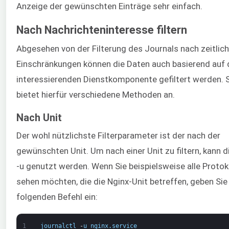
Anzeige der gewünschten Einträge sehr einfach.
Nach Nachrichteninteresse filtern
Abgesehen von der Filterung des Journals nach zeitlic
Einschränkungen können die Daten auch basierend auf 
interessierenden Dienstkomponente gefiltert werden.
bietet hierfür verschiedene Methoden an.
Nach Unit
Der wohl nützlichste Filterparameter ist der nach der
gewünschten Unit. Um nach einer Unit zu filtern, kann d
-u genutzt werden. Wenn Sie beispielsweise alle Protok
sehen möchten, die die Nginx-Unit betreffen, geben Sie
folgenden Befehl ein:
1
journalctl
-
u
nginx
.
service