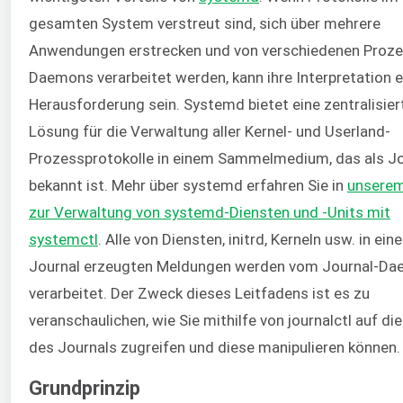
gesamten System verstreut sind, sich über mehrere
Anwendungen erstrecken und von verschiedenen Proz
Daemons verarbeitet werden, kann ihre Interpretation e
Herausforderung sein. Systemd bietet eine zentralisier
Lösung für die Verwaltung aller Kernel- und Userland-
Prozessprotokolle in einem Sammelmedium, das als Jo
bekannt ist. Mehr über systemd erfahren Sie in
unserem
zur Verwaltung von systemd-Diensten und -Units mit
systemctl
. Alle von Diensten, initrd, Kerneln usw. in ein
Journal erzeugten Meldungen werden vom Journal-D
verarbeitet. Der Zweck dieses Leitfadens ist es zu
veranschaulichen, wie Sie mithilfe von journalctl auf di
des Journals zugreifen und diese manipulieren können.
Grundprinzip