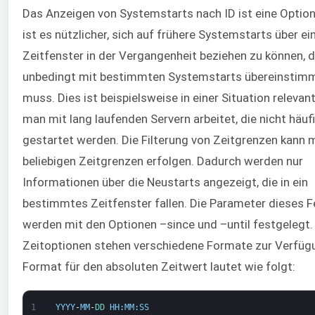
Das Anzeigen von Systemstarts nach ID ist eine Option,
ist es nützlicher, sich auf frühere Systemstarts über ei
Zeitfenster in der Vergangenheit beziehen zu können, d
unbedingt mit bestimmten Systemstarts übereinstim
muss. Dies ist beispielsweise in einer Situation relevant,
man mit lang laufenden Servern arbeitet, die nicht häuf
gestartet werden. Die Filterung von Zeitgrenzen kann 
beliebigen Zeitgrenzen erfolgen. Dadurch werden nur
Informationen über die Neustarts angezeigt, die in ein
bestimmtes Zeitfenster fallen. Die Parameter dieses 
werden mit den Optionen –since und –until festgelegt.
Zeitoptionen stehen verschiedene Formate zur Verfüg
Format für den absoluten Zeitwert lautet wie folgt:
1
YYYY
-
MM
-
DD 
HH
:
MM
:
SS