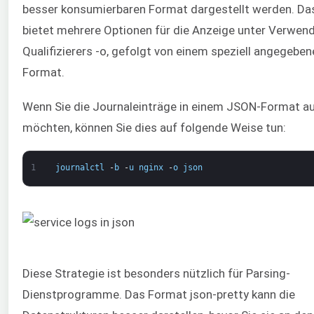
besser konsumierbaren Format dargestellt werden. Da
bietet mehrere Optionen für die Anzeige unter Verwen
Qualifizierers -o, gefolgt von einem speziell angegeben
Format.
Wenn Sie die Journaleinträge in einem JSON-Format a
möchten, können Sie dies auf folgende Weise tun:
1
journalctl
-
b
-
u
nginx
-
o
json
Diese Strategie ist besonders nützlich für Parsing-
Dienstprogramme. Das Format json-pretty kann die