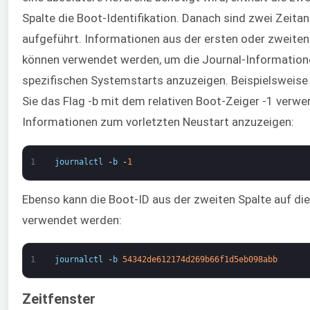
Spalte die Boot-Identifikation. Danach sind zwei Zeita
aufgeführt. Informationen aus der ersten oder zweiten
können verwendet werden, um die Journal-Information
spezifischen Systemstarts anzuzeigen. Beispielsweise
Sie das Flag -b mit dem relativen Boot-Zeiger -1 verw
Informationen zum vorletzten Neustart anzuzeigen:
1
journalctl
-
b
-
1
Ebenso kann die Boot-ID aus der zweiten Spalte auf di
verwendet werden:
1
journalctl
-
b
54342de612174d269b66f1d5eb098abb
Zeitfenster