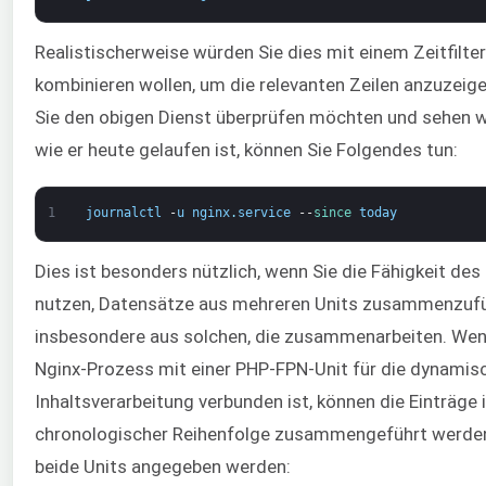
Realistischerweise würden Sie dies mit einem Zeitfilter
kombinieren wollen, um die relevanten Zeilen anzuzeig
Sie den obigen Dienst überprüfen möchten und sehen w
wie er heute gelaufen ist, können Sie Folgendes tun:
1
journalctl
-
u
nginx
.
service
--
since 
today
Dies ist besonders nützlich, wenn Sie die Fähigkeit des
nutzen, Datensätze aus mehreren Units zusammenzufü
insbesondere aus solchen, die zusammenarbeiten. Wen
Nginx-Prozess mit einer PHP-FPN-Unit für die dynamis
Inhaltsverarbeitung verbunden ist, können die Einträge 
chronologischer Reihenfolge zusammengeführt werde
beide Units angegeben werden: