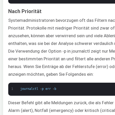
Nach Priorität
Systemadministratoren bevorzugen oft das Filtern na
Priorität. Protokolle mit niedriger Priorität sind zwar of
anzusehen, können aber verwirrend sein und viele Able
enthalten, was sie bei der Analyse schwerer verdaulich
Die Verwendung der Option -p in journalctl zeigt nur M
einer bestimmten Priorität an und filtert alle anderen P
heraus. Wenn Sie Einträge ab der Fehlerstufe (error) od
anzeigen möchten, geben Sie Folgendes ein:
1
journalctl
-
p
err
-
b
Dieser Befehl gibt alle Meldungen zurück, die als Fehler 
Alarm (alert), Notfall (emergency) oder kritisch (critical