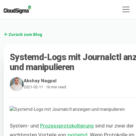
Zurück zum Blog
Systemd-Logs mit Journalctl an
und manipulieren
Akshay Nagpal
2021-02-11 · 16 min read
System- und
Prozessprotokollierung
sind nur zwei der
wichtigsten Vorteile von
systemd
. Wenn Protokolle im