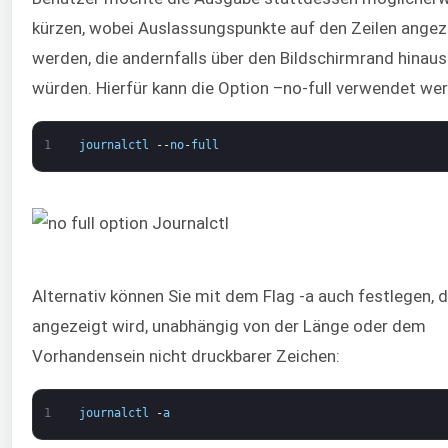
kürzen, wobei Auslassungspunkte auf den Zeilen angez
werden, die andernfalls über den Bildschirmrand hinau
würden. Hierfür kann die Option –no-full verwendet we
1
journalctl
--
no
-
full
Alternativ können Sie mit dem Flag -a auch festlegen, d
angezeigt wird, unabhängig von der Länge oder dem
Vorhandensein nicht druckbarer Zeichen:
1
journalctl
-
a