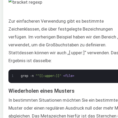
Zur einfacheren Verwendung gibt es bestimmte
Zeichenklassen, die über festgelegte Bezeichnungen
verfügen. Im vorherigen Beispiel haben wir den Bereich 
verwendet, um die Großbuchstaben zu definieren.
Stattdessen können wir auch „[:upper:]“ verwenden. Da
Ergebnis ist dasselbe:
1
grep
-n
"^[[:upper:]]"
<file>
Wiederholen eines Musters
In bestimmten Situationen möchten Sie ein bestimmte
Muster oder einen regulären Ausdruck null oder mehr M
abgleichen. Das Metazeichen hierfür ist das Sternchen (