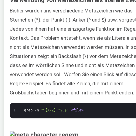
Verwendung von Metazeichen als literale Zei
Bisher wurden uns verschiedene Metazeichen wie das
Sternchen (*), der Punkt (.), Anker (^ und $) usw. vorgest
Jedes von ihnen hat eine einzigartige Funktion im Rege
Kontext. Das Problem entsteht, wenn sie als Literale u
nicht als Metazeichen verwendet werden müssen. In s
Situationen zeigt ein Backslash (\) vor dem Metazeiche
dass es im wörtlichen Sinne und nicht als Metazeichen
verwendet werden soll. Werfen Sie einen Blick auf dies
Regex-Beispiel. Es findet alle Zeilen, die mit einem
Großbuchstaben beginnen und mit einem Punkt enden:
1
grep
-n
"^[A-Z].*\.$"
<file>