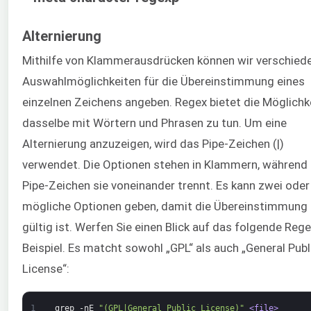
Alternierung
Mithilfe von Klammerausdrücken können wir verschied
Auswahlmöglichkeiten für die Übereinstimmung eines
einzelnen Zeichens angeben. Regex bietet die Möglichke
dasselbe mit Wörtern und Phrasen zu tun. Um eine
Alternierung anzuzeigen, wird das Pipe-Zeichen (|)
verwendet. Die Optionen stehen in Klammern, während
Pipe-Zeichen sie voneinander trennt. Es kann zwei ode
mögliche Optionen geben, damit die Übereinstimmung
gültig ist. Werfen Sie einen Blick auf das folgende Rege
Beispiel. Es matcht sowohl „GPL“ als auch „General Publ
License“:
1
grep
-nE
"(GPL|General Public License)"
<file>