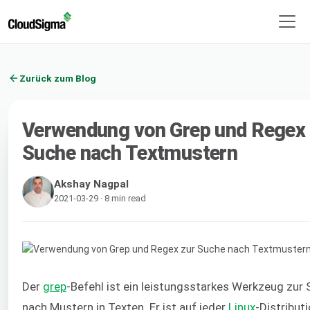
Zurück zum Blog
Verwendung von Grep und Regex 
Suche nach Textmustern
Akshay Nagpal
2021-03-29 · 8 min read
Der
grep
-Befehl ist ein leistungsstarkes Werkzeug zur
nach Mustern in Texten. Er ist auf jeder
Linux
-Distribut