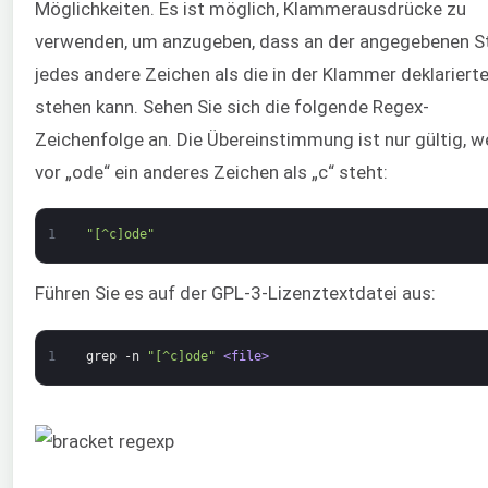
Möglichkeiten. Es ist möglich, Klammerausdrücke zu
verwenden, um anzugeben, dass an der angegebenen St
jedes andere Zeichen als die in der Klammer deklariert
stehen kann. Sehen Sie sich die folgende Regex-
Zeichenfolge an. Die Übereinstimmung ist nur gültig, 
vor „ode“ ein anderes Zeichen als „c“ steht:
1
"[^c]ode"
Führen Sie es auf der GPL-3-Lizenztextdatei aus:
1
grep
-n
"[^c]ode"
<file>