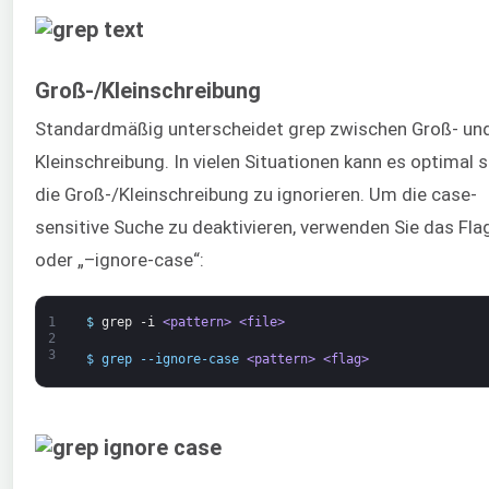
Groß-/Kleinschreibung
Standardmäßig unterscheidet grep zwischen Groß- un
Kleinschreibung. In vielen Situationen kann es optimal s
die Groß-/Kleinschreibung zu ignorieren. Um die case-
sensitive Suche zu deaktivieren, verwenden Sie das Flag
oder „–ignore-case“:
1
$
grep
-i
<pattern>
<file>
2
3
$ grep --ignore-case 
<pattern>
<flag>