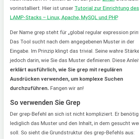
vorinstalliert. Hier ist unser
Tutorial zur Einrichtung des
LAMP-Stacks – Linux, Apache, MySQL und PHP
.
Der Name grep steht für „global regular expression prin
Das Tool sucht nach dem angegebenen Muster in der
Eingabe. Im Prinzip klingt das trivial. Seine wahre Stärke
jedoch darin, wie Sie das Muster definieren. Diese Anle
erklärt ausführlich, wie Sie grep mit regulären
Ausdrücken verwenden, um komplexe Suchen
durchzuführen.
Fangen wir an!
So verwenden Sie Grep
Der grep-Befehl an sich ist nicht kompliziert. Er benötig
lediglich das Muster und den Inhalt, in dem gesucht w
soll. So sieht die Grundstruktur des grep-Befehls aus: