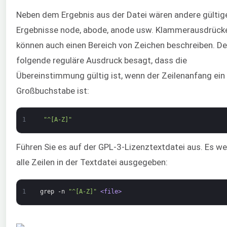
Neben dem Ergebnis aus der Datei wären andere gültig
Ergebnisse node, abode, anode usw. Klammerausdrück
können auch einen Bereich von Zeichen beschreiben. De
folgende reguläre Ausdruck besagt, dass die
Übereinstimmung gültig ist, wenn der Zeilenanfang ein
Großbuchstabe ist:
1
"^[A-Z]"
Führen Sie es auf der GPL-3-Lizenztextdatei aus. Es w
alle Zeilen in der Textdatei ausgegeben:
1
grep
-n
"^[A-Z]"
<file>