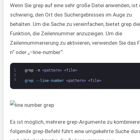
Wenn Sie grep auf eine sehr große Datei anwenden, ist 
schwierig, den Ort des Suchergebnisses im Auge zu
behalten. Um die Sache zu vereinfachen, bietet grep die
Funktion, die Zeilennummer anzuzeigen. Um die
Zeilennummerierung zu aktivieren, verwenden Sie das F
n“ oder „–line-number“:
1
grep
-n
<pattern>
<file>
2
3
grep --line-number 
<pattern>
<file>
Es ist möglich, mehrere grep-Argumente zu kombiniere
folgende grep-Befehl führt eine umgekehrte Suche dur