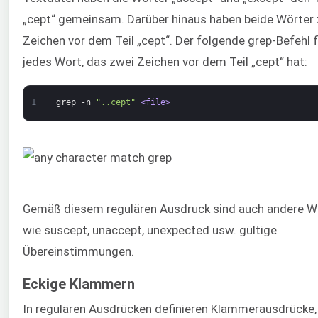
„cept“ gemeinsam. Darüber hinaus haben beide Wörter
Zeichen vor dem Teil „cept“. Der folgende grep-Befehl 
jedes Wort, das zwei Zeichen vor dem Teil „cept“ hat:
1
grep
-n
"..cept"
<file>
Gemäß diesem regulären Ausdruck sind auch andere W
wie suscept, unaccept, unexpected usw. gültige
Übereinstimmungen.
Eckige Klammern
In regulären Ausdrücken definieren Klammerausdrücke,