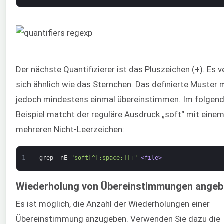
Der nächste Quantifizierer ist das Pluszeichen (+). Es v
sich ähnlich wie das Sternchen. Das definierte Muster
jedoch mindestens einmal übereinstimmen. Im folgen
Beispiel matcht der reguläre Ausdruck „soft“ mit eine
mehreren Nicht-Leerzeichen:
1
grep
-nE
"soft[^[:space:]]+"
<file>
Wiederholung von Übereinstimmungen ange
Es ist möglich, die Anzahl der Wiederholungen einer
Übereinstimmung anzugeben. Verwenden Sie dazu die