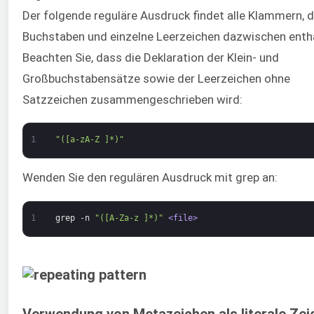
Der folgende reguläre Ausdruck findet alle Klammern, d
Buchstaben und einzelne Leerzeichen dazwischen entha
Beachten Sie, dass die Deklaration der Klein- und
Großbuchstabensätze sowie der Leerzeichen ohne
Satzzeichen zusammengeschrieben wird:
1
"([a-zA-Z ]*)"
Wenden Sie den regulären Ausdruck mit grep an:
1
grep
-n
"([A-Za-z ]*)"
<file>