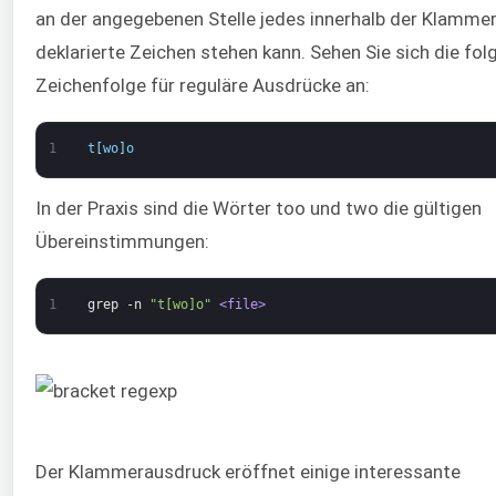
an der angegebenen Stelle jedes innerhalb der Klamme
deklarierte Zeichen stehen kann. Sehen Sie sich die fo
Zeichenfolge für reguläre Ausdrücke an:
1
t
[
wo
]
o
In der Praxis sind die Wörter too und two die gültigen
Übereinstimmungen:
1
grep
-n
"t[wo]o"
<file>
Der Klammerausdruck eröffnet einige interessante