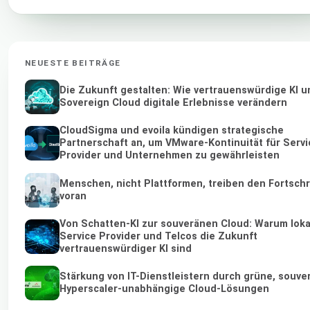
NEUESTE BEITRÄGE
Die Zukunft gestalten: Wie vertrauenswürdige KI u
Sovereign Cloud digitale Erlebnisse verändern
CloudSigma und evoila kündigen strategische
Partnerschaft an, um VMware-Kontinuität für Servi
Provider und Unternehmen zu gewährleisten
Menschen, nicht Plattformen, treiben den Fortschr
voran
Von Schatten-KI zur souveränen Cloud: Warum loka
Service Provider und Telcos die Zukunft
vertrauenswürdiger KI sind
Stärkung von IT-Dienstleistern durch grüne, souve
Hyperscaler-unabhängige Cloud-Lösungen