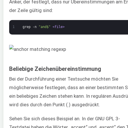
Anker, der festlegt, dass nur Übereinstimmungen am E
der Zeile gültig sind:
1
grep
-n
"and$"
<file>
Beliebige Zeichenübereinstimmung
Bei der Durchführung einer Textsuche möchten Sie
möglicherweise festlegen, dass an einer bestimmten S
ein beliebiges Zeichen stehen kann. In regulären Ausdr
wird dies durch den Punkt (.) ausgedrückt.
Sehen Sie sich dieses Beispiel an. In der GNU GPL 3-
Textdatei haben die Wörter „accept“ und „except“ den T