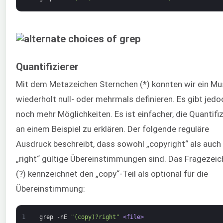
Quantifizierer
Mit dem Metazeichen Sternchen (*) konnten wir ein Mu
wiederholt null- oder mehrmals definieren. Es gibt jedo
noch mehr Möglichkeiten. Es ist einfacher, die Quantifiz
an einem Beispiel zu erklären. Der folgende reguläre
Ausdruck beschreibt, dass sowohl „copyright“ als auch
„right“ gültige Übereinstimmungen sind. Das Fragezei
(?) kennzeichnet den „copy“-Teil als optional für die
Übereinstimmung:
1
grep
-nE
"(copy)?right"
<file>