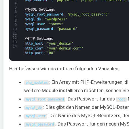
4
5
#MySQL Settings
6
mysql_root_password
:
"mysql_root_password"
7
mysql_db
:
"wordpress"
8
mysql_user
:
"sammy"
9
mysql_password
:
"password"
10
11
12
#HTTP Settings
13
http_host
:
"your_domain"
14
http_conf
:
"your_domain.conf"
http_port
:
"80"
Hier befassen wir uns mit den folgenden Variablen:
: Ein Array mit PHP-Erweiterungen, d
php_modules
weitere Module installieren möchten, können Sie
: Das Passwort für das
mysql_root_password
root
: Dies gibt den Namen der MySQL-Daten
mysql_db
: Der Name des MySQL-Benutzers, der 
mysql_user
: Das Passwort für den neuen My
mysql_password