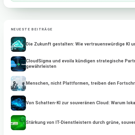
NEUESTE BEITRÄGE
Die Zukunft gestalten: Wie vertrauenswürdige KI u
CloudSigma und evoila kündigen strategische Part
gewährleisten
Menschen, nicht Plattformen, treiben den Fortschr
Von Schatten-KI zur souveränen Cloud: Warum lokal
Stärkung von IT-Dienstleistern durch grüne, souv