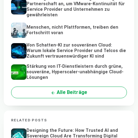
Partnerschaft an, um VMware-Kontinuität für
Service Provider und Unternehmen zu
gewährleisten
Menschen, nicht Plattformen, treiben den
Fortschritt voran
Von Schatten-KI zur souveränen Cloud:
Warum lokale Service Provider und Telcos die
Zukunft vertrauenswürdiger KI sind
Stärkung von IT-Dienstleistern durch grüne,
souveräne, Hyperscaler-unabhängige Cloud-
Lösungen
Alle Beiträge
RELATED POSTS
Designing the Future: How Trusted AI and
Sovereign Cloud Are Transforming Digital