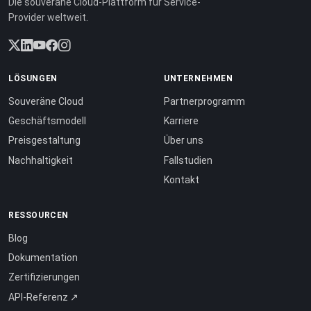
Die souveräne Cloud-Plattform für Service-
Provider weltweit.
LÖSUNGEN
UNTERNEHMEN
Souveräne Cloud
Partnerprogramm
Geschäftsmodell
Karriere
Preisgestaltung
Über uns
Nachhaltigkeit
Fallstudien
Kontakt
RESSOURCEN
Blog
Dokumentation
Zertifizierungen
API-Referenz ↗