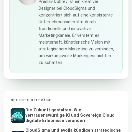
Preslav Dobrev ist ein kreativer
Designer bei CloudSigma und
konzentriert sich auf eine konsistente
Unternehmensidentität durch
traditionelle und innovative
Marketingkanäle. Er versteht es
meisterhaft, künstlerische Vision mit
strategischem Marketing zu verbinden,
um wirkungsvolle Markengeschichten
zu schaffen.
NEUESTE BEITRÄGE
Die Zukunft gestalten: Wie
vertrauenswürdige KI und Sovereign Cloud
digitale Erlebnisse verändern
CloudSigma und evoila kündigen strategische