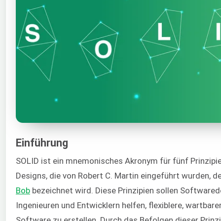
Einführung
SOLID ist ein mnemonisches Akronym für fünf Prinzipie
Designs, die von Robert C. Martin eingeführt wurden, 
Bob
bezeichnet wird. Diese Prinzipien sollen Softwared
Ingenieuren und Entwicklern helfen, flexiblere, wartbare
Software zu erstellen. Durch das Befolgen dieser Prinz