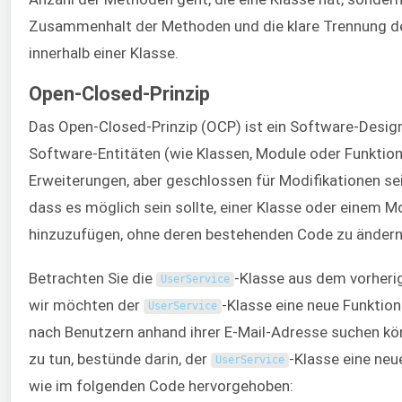
Zusammenhalt der Methoden und die klare Trennung de
innerhalb einer Klasse.
Open-Closed-Prinzip
Das Open-Closed-Prinzip (OCP) ist ein Software-Design
Software-Entitäten (wie Klassen, Module oder Funktion
Erweiterungen, aber geschlossen für Modifikationen sei
dass es möglich sein sollte, einer Klasse oder einem M
hinzuzufügen, ohne deren bestehenden Code zu ändern
Betrachten Sie die
-Klasse aus dem vorheri
UserService
wir möchten der
-Klasse eine neue Funktion
UserService
nach Benutzern anhand ihrer E-Mail-Adresse suchen kön
zu tun, bestünde darin, der
-Klasse eine ne
UserService
wie im folgenden Code hervorgehoben: