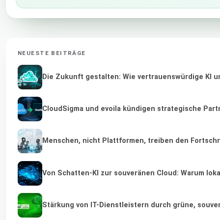
NEUESTE BEITRÄGE
Die Zukunft gestalten: Wie vertrauenswürdige KI u
CloudSigma und evoila kündigen strategische Part
Menschen, nicht Plattformen, treiben den Fortschr
Von Schatten-KI zur souveränen Cloud: Warum lokal
Stärkung von IT-Dienstleistern durch grüne, souv