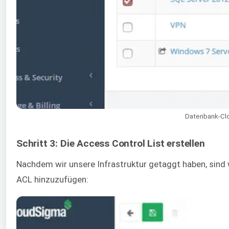
Datenbank-Cl
Schritt 3: Die Access Control List erstellen
Nachdem wir unsere Infrastruktur getaggt haben, sind w
ACL hinzuzufügen: