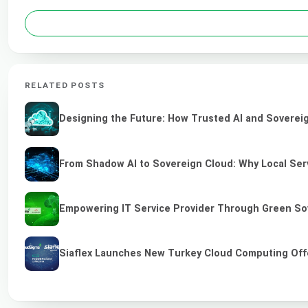
RELATED POSTS
Designing the Future: How Trusted AI and Sovereig
From Shadow AI to Sovereign Cloud: Why Local Serv
Empowering IT Service Provider Through Green So
Siaflex Launches New Turkey Cloud Computing Off