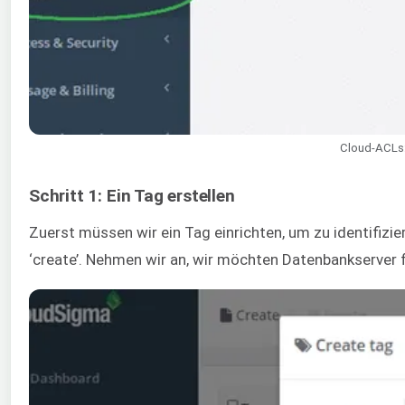
Cloud-ACLs:
Schritt 1: Ein Tag erstellen
Zuerst müssen wir ein Tag einrichten, um zu identifizi
‘create’. Nehmen wir an, wir möchten Datenbankserver 