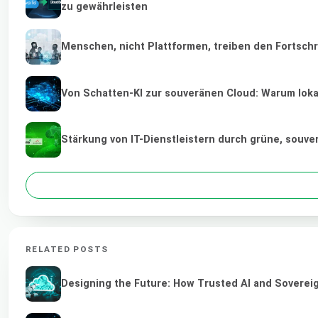
zu gewährleisten
Menschen, nicht Plattformen, treiben den Fortschr
Von Schatten-KI zur souveränen Cloud: Warum lokal
Stärkung von IT-Dienstleistern durch grüne, souv
RELATED POSTS
Designing the Future: How Trusted AI and Sovereig