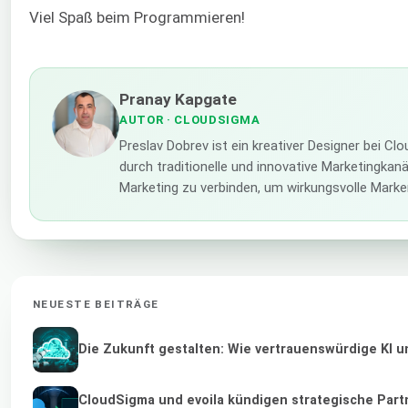
Viel Spaß beim Programmieren!
Pranay Kapgate
AUTOR
· CLOUDSIGMA
Preslav Dobrev ist ein kreativer Designer bei C
durch traditionelle und innovative Marketingkanä
Marketing zu verbinden, um wirkungsvolle Mark
NEUESTE BEITRÄGE
Die Zukunft gestalten: Wie vertrauenswürdige KI u
CloudSigma und evoila kündigen strategische Part