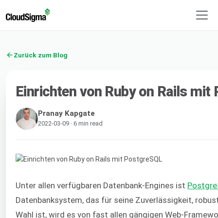
Zurück zum Blog
Einrichten von Ruby on Rails mi
Pranay Kapgate
2022-03-09 · 6 min read
Unter allen verfügbaren Datenbank-Engines ist
Postgr
Datenbanksystem, das für seine Zuverlässigkeit, robus
Wahl ist, wird es von fast allen gängigen Web-Framewo