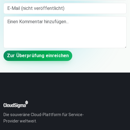
E-Mail (nicht veröffentlicht)
Comment
Zur Überprüfung einreichen
Die souveräne Cloud-Plattform für Service-
Provider weltweit.