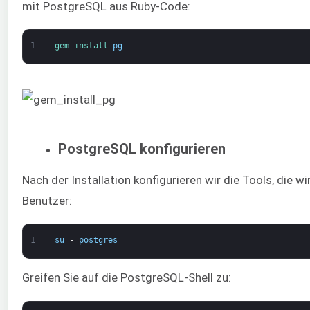
mit PostgreSQL aus Ruby-Code:
1
gem 
install 
pg
PostgreSQL konfigurieren
Nach der Installation konfigurieren wir die Tools, die
Benutzer:
1
su
-
postgres
Greifen Sie auf die PostgreSQL-Shell zu: