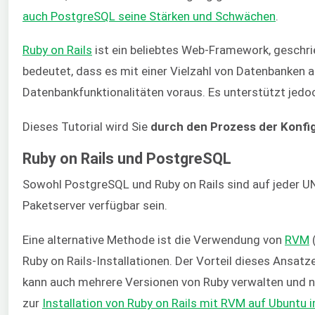
auch PostgreSQL seine Stärken und Schwächen
.
Ruby on Rails
ist ein beliebtes Web-Framework, geschri
bedeutet, dass es mit einer Vielzahl von Datenbanken 
Datenbankfunktionalitäten voraus. Es unterstützt jedo
Dieses Tutorial wird Sie
durch den Prozess der Konfi
Ruby on Rails und PostgreSQL
Sowohl PostgreSQL und Ruby on Rails sind auf jeder UNI
Paketserver verfügbar sein.
Eine alternative Methode ist die Verwendung von
RVM
(
Ruby on Rails-Installationen. Der Vorteil dieses Ansatze
kann auch mehrere Versionen von Ruby verwalten und nah
zur
Installation von Ruby on Rails mit RVM auf Ubuntu i