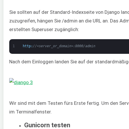
Sie sollten auf der Standard-Indexseite von Django la
zuzugreifen, hängen Sie /admin an die URL an. Das Admi
erstellten Superuser zugänglich:
1
http
:
//<server_or_domain>:8000/admin
Nach dem Einloggen landen Sie auf der standardmäßi
Wir sind mit dem Testen fürs Erste fertig. Um den Serv
im Terminalfenster.
Gunicorn testen