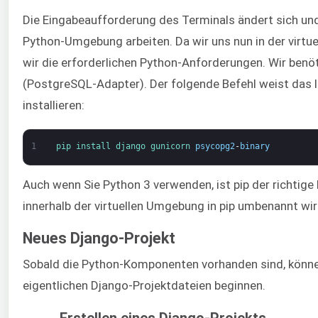
Die Eingabeaufforderung des Terminals ändert sich und z
Python-Umgebung arbeiten. Da wir uns nun in der virtue
wir die erforderlichen Python-Anforderungen. Wir ben
(PostgreSQL-Adapter). Der folgende Befehl weist das l
installieren:
1
pip 
install 
django 
gunicorn 
psycopg2
-
binary
Auch wenn Sie Python 3 verwenden, ist pip der richtige 
innerhalb der virtuellen Umgebung in pip umbenannt wir
Neues Django-Projekt
Sobald die Python-Komponenten vorhanden sind, können
eigentlichen Django-Projektdateien beginnen.