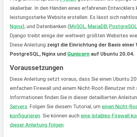
skalierbar. In den Händen eines erfahrenen Entwicklers 
leistungsstarke Website erstellen. Es lässt sich nahtlo
Nginx
), und Datenbanken (
MySQL
,
MariaDB
,
PostgreSQ
Django treibt einige der weltweit größten Websites wi
Diese Anleitung
zeigt die Einrichtung der Basis einer
PostgreSQL, Nginx und
Gunicorn
auf Ubuntu 20.04.
Voraussetzungen
Diese Anleitung setzt voraus, dass Sie einen Ubuntu 20
einfachen Firewall und einem Nicht-Root-Benutzer mit 
Informationen finden Sie in dieser detaillierten Anleitu
Servers
. Folgen Sie diesem Tutorial, um
einen Nicht-Ro
konfigurieren
. Sie können auch
eine Iptables-Firewall k
dieser Anleitung folgen
.