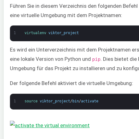
Führen Sie in diesem Verzeichnis den folgenden Befehl
eine virtuelle Umgebung mit dem Projektnamen:
1
virtualenv 
viktor_project
Es wird ein Unterverzeichnis mit dem Projektnamen erst
eine lokale Version von Python und
. Dies bietet die 
pip
Umgebung für das Projekt zu installieren und zu konfigu
Der folgende Befehl aktiviert die virtuelle Umgebung:
1
source 
viktor_project
/
bin
/
activate