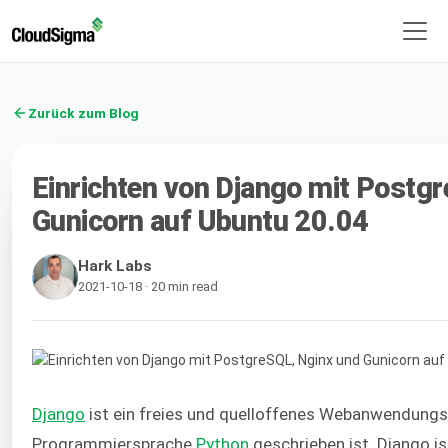
Zurück zum Blog
Einrichten von Django mit Postg
Gunicorn auf Ubuntu 20.04
Hark Labs
2021-10-18 · 20 min read
Django
ist ein freies und quelloffenes Webanwendungs
Programmiersprache
Python
geschrieben ist. Django is