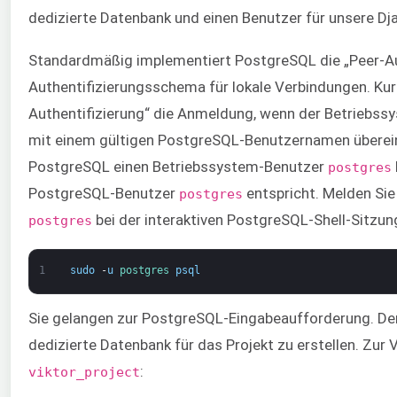
dedizierte Datenbank und einen Benutzer für unsere D
Standardmäßig implementiert PostgreSQL die „Peer-Aut
Authentifizierungsschema für lokale Verbindungen. Kurz
Authentifizierung“ die Anmeldung, wenn der Betriebs
mit einem gültigen PostgreSQL-Benutzernamen überein
PostgreSQL einen Betriebssystem-Benutzer
postgres
PostgreSQL-Benutzer
entspricht. Melden Sie
postgres
bei der interaktiven PostgreSQL-Shell-Sitzun
postgres
1
sudo
-
u
postgres 
psql
Sie gelangen zur PostgreSQL-Eingabeaufforderung. Der 
dedizierte Datenbank für das Projekt zu erstellen. Zur
:
viktor_project