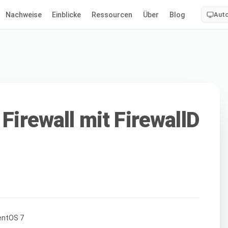
Nachweise
Einblicke
Ressourcen
Über
Blog
Aut
 Firewall mit FirewallD