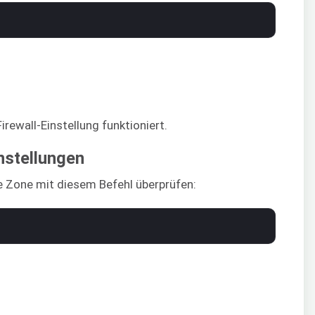
rewall-Einstellung funktioniert.
nstellungen
e Zone mit diesem Befehl überprüfen: