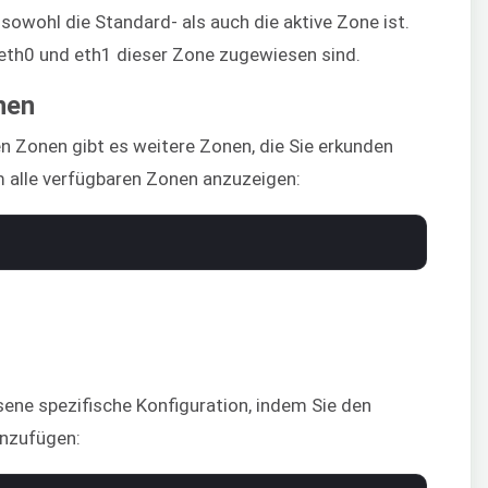
sowohl die Standard- als auch die aktive Zone ist.
n eth0 und eth1 dieser Zone zugewiesen sind.
nen
n Zonen gibt es weitere Zonen, die Sie erkunden
m alle verfügbaren Zonen anzuzeigen:
sene spezifische Konfiguration, indem Sie den
inzufügen: