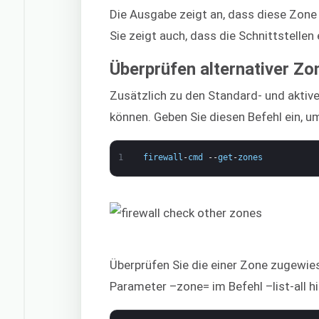
Die Ausgabe zeigt an, dass diese Zone 
Sie zeigt auch, dass die Schnittstelle
Überprüfen alternativer Zo
Zusätzlich zu den Standard- und aktive
können. Geben Sie diesen Befehl ein, u
1
firewall
-
cmd
--
get
-
zones
Überprüfen Sie die einer Zone zugewie
Parameter –zone= im Befehl –list-all h