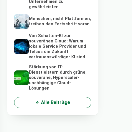
Unternehmen zu
gewährleisten
Menschen, nicht Plattformen,
treiben den Fortschritt voran
Von Schatten-KI zur
souveränen Cloud: Warum
lokale Service Provider und
Telcos die Zukunft
vertrauenswürdiger KI sind
Stärkung von IT-
Dienstleistern durch grüne,
souveräne, Hyperscaler-
unabhängige Cloud-
Lösungen
Alle Beiträge