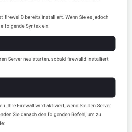
t firewallD bereits installiert. Wenn Sie es jedoch
ie folgende Syntax ein:
en Server neu starten, sobald firewalld installiert
u. Ihre Firewall wird aktiviert, wenn Sie den Server
enden Sie danach den folgenden Befehl, um zu
de: