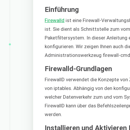
Einführung
Firewalld
ist eine Firewall-Verwaltungsl
ist. Sie dient als Schnittstelle zum vom
Paketfiltersystem. In dieser Anleitung e
konfigurieren. Wir zeigen Ihnen auch d
Administrationswerkzeug firewall-cmd
Firewalld-Grundlagen
FirewallD verwendet die Konzepte von 
von iptables. Abhängig von den konfigu
welcher Datenverkehr zum und vom Sys
FirewallD kann über das Befehlszeilen
werden.
Installieren und Aktivieren 