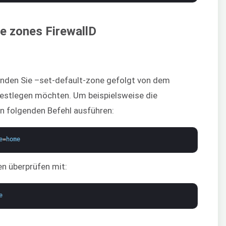
nden Sie –set-default-zone gefolgt von dem
festlegen möchten. Um beispielsweise die
en folgenden Befehl ausführen:
e
=
home
n überprüfen mit:
e