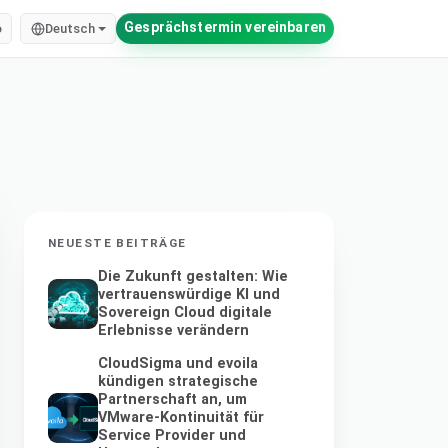
Gesprächstermin vereinbaren
o
Deutsch
NEUESTE BEITRÄGE
Die Zukunft gestalten: Wie
vertrauenswürdige KI und
Sovereign Cloud digitale
Erlebnisse verändern
CloudSigma und evoila
kündigen strategische
Partnerschaft an, um
VMware-Kontinuität für
Service Provider und