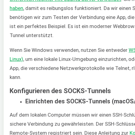
haben
, damit es reibungslos funktioniert. Da wir eine
benötigen wir zum Testen der Verbindung eine App, die
ist ein perfektes Beispiel. Es ist ein moderner Webbro
Tunnel unterstützt.
Wenn Sie Windows verwenden, nutzen Sie entweder
WS
Linux)
, um eine lokale Linux-Umgebung einzurichten, o
App, die verschiedene Netzwerkprotokolle wie Telnet, r
kann.
Konfigurieren des SOCKS-Tunnels
Einrichten des SOCKS-Tunnels (macOS/
Auf dem lokalen Computer müssen wir einen SSH-Schlüs
sichere Verbindung zu gewährleisten. Der SSH-Schlüs
Remote-System registriert sein. Diese Anleitung zur
Ko