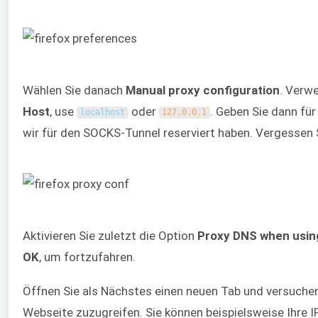
Wählen Sie danach
Manual proxy configuration
. Verw
Host
, use
oder
. Geben Sie dann für
localhost
127.0.0.1
wir für den SOCKS-Tunnel reserviert haben. Vergessen S
Aktivieren Sie zuletzt die Option
Proxy DNS when usi
OK
, um fortzufahren.
Öffnen Sie als Nächstes einen neuen Tab und versuchen 
Webseite zuzugreifen. Sie können beispielsweise Ihre 