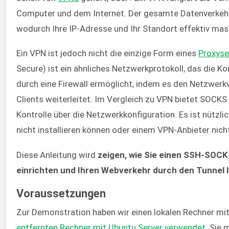
Computer und dem Internet. Der gesamte Datenverkehr
wodurch Ihre IP-Adresse und Ihr Standort effektiv mas
Ein VPN ist jedoch nicht die einzige Form eines
Proxyse
Secure) ist ein ähnliches Netzwerkprotokoll, das die 
durch eine Firewall ermöglicht, indem es den Netzwer
Clients weiterleitet. Im Vergleich zu VPN bietet SOCKS 
Kontrolle über die Netzwerkkonfiguration. Es ist nützli
nicht installieren können oder einem VPN-Anbieter nich
Diese Anleitung wird
zeigen, wie Sie einen SSH-SOC
einrichten und Ihren Webverkehr durch den Tunnel l
Voraussetzungen
Zur Demonstration haben wir einen lokalen Rechner mi
entfernten Rechner mit Ubuntu Server verwendet
. Sie