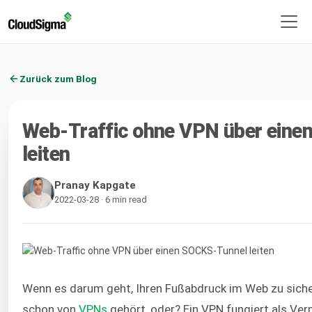
Zurück zum Blog
Web-Traffic ohne VPN über ein
leiten
Pranay Kapgate
2022-03-28 · 6 min read
Wenn es darum geht, Ihren Fußabdruck im Web zu sichern
schon von
VPNs
gehört, oder? Ein VPN fungiert als Ver