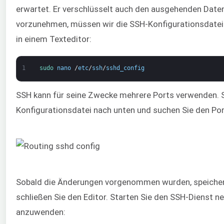
erwartet. Er verschlüsselt auch den ausgehenden Date
vorzunehmen, müssen wir die SSH-Konfigurationsdatei 
in einem Texteditor:
1
sudo 
nano
/
etc
/
ssh
/
sshd_config
SSH kann für seine Zwecke mehrere Ports verwenden. Sc
Konfigurationsdatei nach unten und suchen Sie den Por
Sobald die Änderungen vorgenommen wurden, speichern
schließen Sie den Editor. Starten Sie den SSH-Dienst n
anzuwenden: