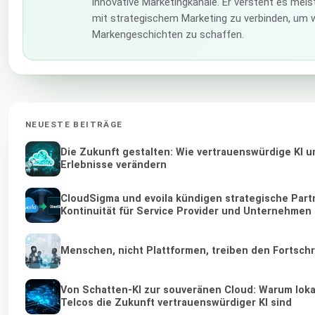
innovative Marketingkanäle. Er versteht es meist
mit strategischem Marketing zu verbinden, um w
Markengeschichten zu schaffen.
NEUESTE BEITRÄGE
Die Zukunft gestalten: Wie vertrauenswürdige KI u
Erlebnisse verändern
CloudSigma und evoila kündigen strategische Part
Kontinuität für Service Provider und Unternehmen
Menschen, nicht Plattformen, treiben den Fortschr
Von Schatten-KI zur souveränen Cloud: Warum loka
Telcos die Zukunft vertrauenswürdiger KI sind