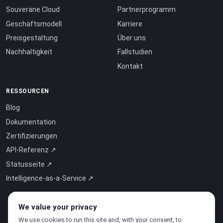
Souveräne Cloud
Partnerprogramm
Geschäftsmodell
Karriere
Preisgestaltung
Über uns
Nachhaltigkeit
Fallstudien
Kontakt
RESSOURCEN
Blog
Dokumentation
Zertifizierungen
API-Referenz ↗
Statusseite ↗
Intelligence-as-a-Service ↗
We value your privacy
We use cookies to run this site and, with your consent, to