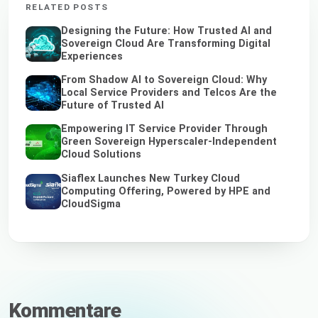
RELATED POSTS
Designing the Future: How Trusted AI and
Sovereign Cloud Are Transforming Digital
Experiences
From Shadow AI to Sovereign Cloud: Why
Local Service Providers and Telcos Are the
Future of Trusted AI
Empowering IT Service Provider Through
Green Sovereign Hyperscaler-Independent
Cloud Solutions
Siaflex Launches New Turkey Cloud
Computing Offering, Powered by HPE and
CloudSigma
Kommentare