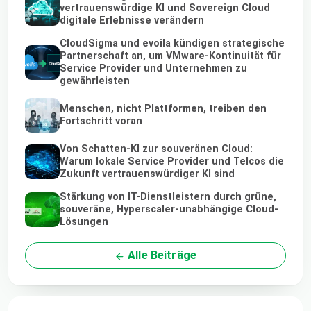
vertrauenswürdige KI und Sovereign Cloud
digitale Erlebnisse verändern
CloudSigma und evoila kündigen strategische
Partnerschaft an, um VMware-Kontinuität für
Service Provider und Unternehmen zu
gewährleisten
Menschen, nicht Plattformen, treiben den
Fortschritt voran
Von Schatten-KI zur souveränen Cloud:
Warum lokale Service Provider und Telcos die
Zukunft vertrauenswürdiger KI sind
Stärkung von IT-Dienstleistern durch grüne,
souveräne, Hyperscaler-unabhängige Cloud-
Lösungen
Alle Beiträge