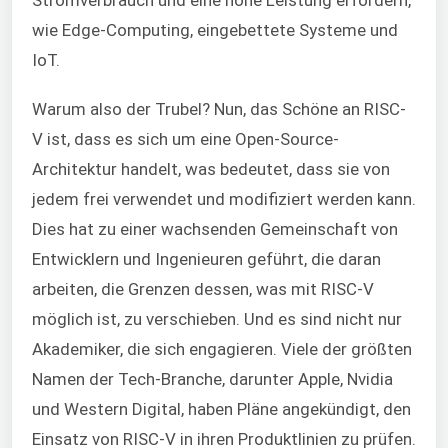
Stromverbrauch und eine hohe Leistung erfordern,
wie Edge-Computing, eingebettete Systeme und
IoT.
Warum also der Trubel? Nun, das Schöne an RISC-
V ist, dass es sich um eine Open-Source-
Architektur handelt, was bedeutet, dass sie von
jedem frei verwendet und modifiziert werden kann.
Dies hat zu einer wachsenden Gemeinschaft von
Entwicklern und Ingenieuren geführt, die daran
arbeiten, die Grenzen dessen, was mit RISC-V
möglich ist, zu verschieben. Und es sind nicht nur
Akademiker, die sich engagieren. Viele der größten
Namen der Tech-Branche, darunter Apple, Nvidia
und Western Digital, haben Pläne angekündigt, den
Einsatz von RISC-V in ihren Produktlinien zu prüfen.