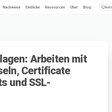
Nachweise
Einblicke
Ressourcen
Über
Blog
Aut
agen: Arbeiten mit
eln, Certificate
ts und SSL-