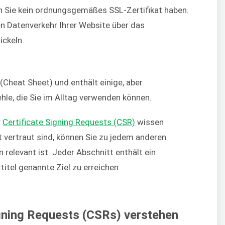
nn Sie kein ordnungsgemäßes SSL-Zertifikat haben.
en Datenverkehr Ihrer Website über das
ickeln.
 (Cheat Sheet) und enthält einige, aber
hle, die Sie im Alltag verwenden können.
r
Certificate Signing Requests (CSR)
wissen
 vertraut sind, können Sie zu jedem anderen
n relevant ist. Jeder Abschnitt enthält ein
itel genannte Ziel zu erreichen.
igning Requests (CSRs) verstehen