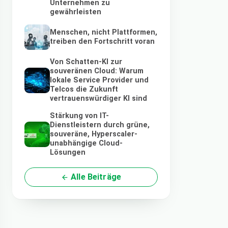
Unternehmen zu
gewährleisten
Menschen, nicht Plattformen,
treiben den Fortschritt voran
Von Schatten-KI zur
souveränen Cloud: Warum
lokale Service Provider und
Telcos die Zukunft
vertrauenswürdiger KI sind
Stärkung von IT-
Dienstleistern durch grüne,
souveräne, Hyperscaler-
unabhängige Cloud-
Lösungen
Alle Beiträge