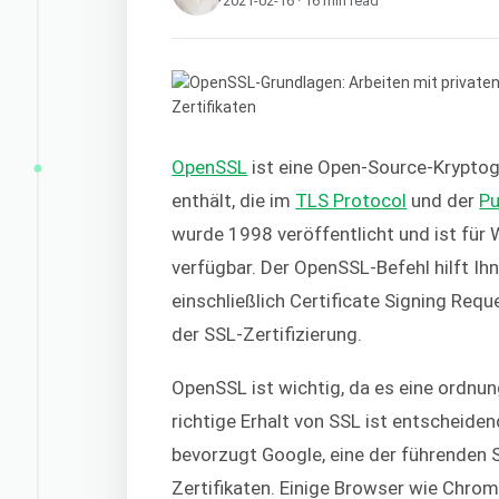
2021-02-16 · 16 min read
OpenSSL
ist eine Open-Source-Kryptogr
enthält, die im
TLS Protocol
und der
Pu
wurde 1998 veröffentlicht und ist fü
verfügbar. Der OpenSSL-Befehl hilft Ih
einschließlich Certificate Signing Requ
der SSL-Zertifizierung.
OpenSSL ist wichtig, da es eine ordn
richtige Erhalt von SSL ist entscheiden
bevorzugt Google, eine der führenden
Zertifikaten. Einige Browser wie Chrom