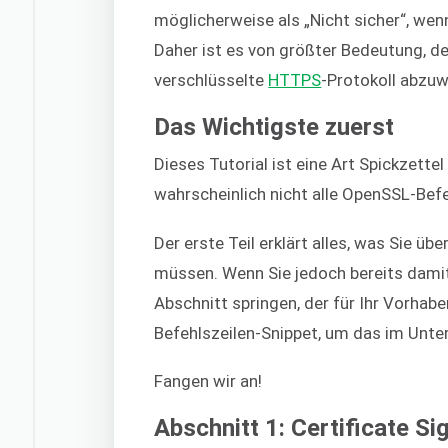
möglicherweise als „Nicht sicher“, we
Daher ist es von größter Bedeutung, d
verschlüsselte
HTTPS
-Protokoll abzuw
Das Wichtigste zuerst
Dieses Tutorial ist eine Art Spickzettel
wahrscheinlich nicht alle OpenSSL-Befe
Der erste Teil erklärt alles, was Sie übe
müssen. Wenn Sie jedoch bereits damit
Abschnitt springen, der für Ihr Vorhabe
Befehlszeilen-Snippet, um das im Untert
Fangen wir an!
Abschnitt 1: Certificate S