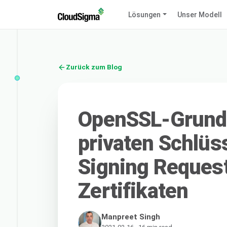
Lösungen
Unser Modell
Zurück zum Blog
OpenSSL-Grundl
privaten Schlüss
Signing Reques
Zertifikaten
Manpreet Singh