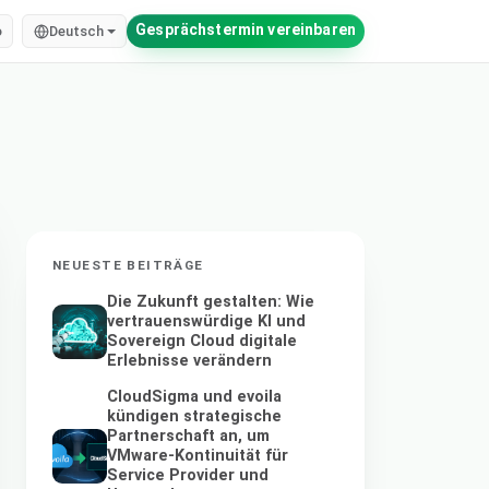
Gesprächstermin vereinbaren
o
Deutsch
NEUESTE BEITRÄGE
Die Zukunft gestalten: Wie
vertrauenswürdige KI und
Sovereign Cloud digitale
Erlebnisse verändern
CloudSigma und evoila
kündigen strategische
Partnerschaft an, um
VMware-Kontinuität für
Service Provider und