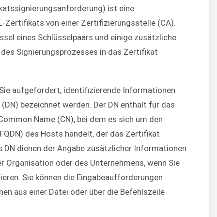
ikatssignierungsanforderung) ist eine
Zertifikats von einer Zertifizierungsstelle (CA).
ssel eines Schlüsselpaars und einige zusätzliche
des Signierungsprozesses in das Zertifikat
e aufgefordert, identifizierende Informationen
 (DN) bezeichnet werden. Der DN enthält für das
en Common Name (CN), bei dem es sich um den
FQDN) des Hosts handelt, der das Zertifikat
s DN dienen der Angabe zusätzlicher Informationen
er Organisation oder des Unternehmens, wenn Sie
rieren. Sie können die Eingabeaufforderungen
nen aus einer Datei oder über die Befehlszeile