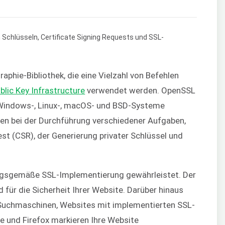
aphie-Bibliothek, die eine Vielzahl von Befehlen
blic Key Infrastructure
verwendet werden. OpenSSL
r Windows-, Linux-, macOS- und BSD-Systeme
nen bei der Durchführung verschiedener Aufgaben,
est (CSR), der Generierung privater Schlüssel und
ungsgemäße SSL-Implementierung gewährleistet. Der
d für die Sicherheit Ihrer Website. Darüber hinaus
 Suchmaschinen, Websites mit implementierten SSL-
e und Firefox markieren Ihre Website