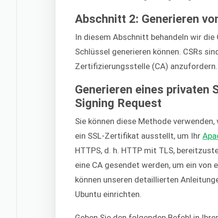
Abschnitt 2: Generieren vo
In diesem Abschnitt behandeln wir die
Schlüssel generieren können. CSRs sind 
Zertifizierungsstelle (CA) anzufordern.
Generieren eines privaten 
Signing Request
Sie können diese Methode verwenden, w
ein SSL-Zertifikat ausstellt, um Ihr
Apa
HTTPS, d. h. HTTP mit TLS, bereitzuste
eine CA gesendet werden, um ein von ei
können unseren detaillierten Anleitunge
Ubuntu einrichten.
Geben Sie den folgenden Befehl in Ihre