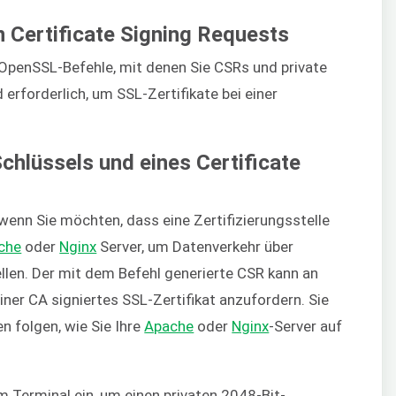
n Certificate Signing Requests
 OpenSSL-Befehle, mit denen Sie CSRs und private
erforderlich, um SSL-Zertifikate bei einer
Schlüssels und eines Certificate
enn Sie möchten, dass eine Zertifizierungsstelle
che
oder
Nginx
Server, um Datenverkehr über
llen. Der mit dem Befehl generierte CSR kann an
ner CA signiertes SSL-Zertifikat anzufordern. Sie
n folgen, wie Sie Ihre
Apache
oder
Nginx
-Server auf
m Terminal ein, um einen privaten 2048-Bit-