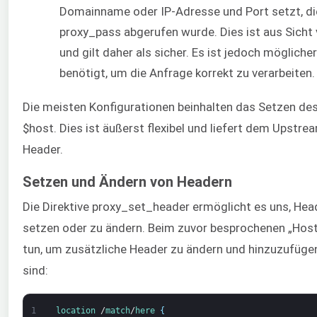
Domainname oder IP-Adresse und Port setzt, die
proxy_pass abgerufen wurde. Dies ist aus Sicht
und gilt daher als sicher. Es ist jedoch mögliche
benötigt, um die Anfrage korrekt zu verarbeiten.
Die meisten Konfigurationen beinhalten das Setzen des
$host. Dies ist äußerst flexibel und liefert dem Upstre
Header.
Setzen und Ändern von Headern
Die Direktive proxy_set_header ermöglicht es uns, Hea
setzen oder zu ändern. Beim zuvor besprochenen „Hos
tun, um zusätzliche Header zu ändern und hinzuzufügen,
sind:
1
location
/
match
/
here
{