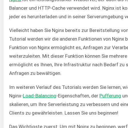
Balancer und HTTP-Cache verwendet wird. Nginx ist k
jeder es herunterladen und in seiner Serverumgebung 
Vielleicht haben Sie Nginx bereits zur Bereitstellung 
Tutorial werden wir die anderen Funktionen von Nginx 
Funktion von Nginx ermöglicht es, Anfragen zur Verar
weiterzuleiten. Mit dieser Funktion können Sie mehrere
ermöglicht es Ihnen, Ihre Infrastruktur nach Bedarf zu s
Anfragen zu bewältigen.
Im weiteren Verlauf des Tutorials werden Sie lernen, wie
Nginx-
Load-Balancing
-Eigenschaften, der
Pufferung
un
skalieren, um Ihre Serverleistung zu verbessern und ei
Clients zu gewährleisten. Lassen Sie uns beginnen!
Das Wichtigste zuerst: Um mit Nginx zu beginnen, werfe