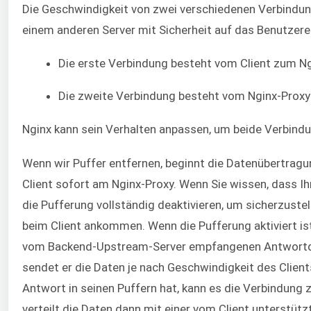
Die Geschwindigkeit von zwei verschiedenen Verbindun
einem anderen Server mit Sicherheit auf das Benutzerer
Die erste Verbindung besteht vom Client zum Ng
Die zweite Verbindung besteht vom Nginx-Prox
Nginx kann sein Verhalten anpassen, um beide Verbind
Wenn wir Puffer entfernen, beginnt die Datenübertr
Client sofort am Nginx-Proxy. Wenn Sie wissen, dass Ihr
die Pufferung vollständig deaktivieren, um sicherzustel
beim Client ankommen. Wenn die Pufferung aktiviert ist
vom Backend-Upstream-Server empfangenen Antwortd
sendet er die Daten je nach Geschwindigkeit des Client
Antwort in seinen Puffern hat, kann es die Verbindung
verteilt die Daten dann mit einer vom Client unterstüt