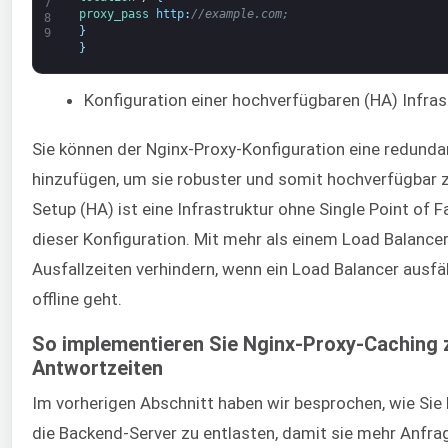
7
proxy_pass 
http
:
//example.com;
8
}
9
}
Konfiguration einer hochverfügbaren (HA) Infras
Sie können der Nginx-Proxy-Konfiguration eine redund
hinzufügen, um sie robuster und somit hochverfügbar 
Setup (HA) ist eine Infrastruktur ohne Single Point of Fa
dieser Konfiguration. Mit mehr als einem Load Balancer
Ausfallzeiten verhindern, wenn ein Load Balancer ausfä
offline geht.
So implementieren Sie Nginx-Proxy-Caching 
Antwortzeiten
Im vorherigen Abschnitt haben wir besprochen, wie Si
die Backend-Server zu entlasten, damit sie mehr Anfra