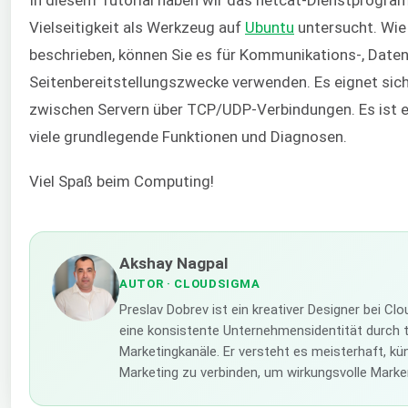
In diesem Tutorial haben wir das netcat-Dienstprogra
Vielseitigkeit als Werkzeug auf
Ubuntu
untersucht. Wie
beschrieben, können Sie es für Kommunikations-, Date
Seitenbereitstellungszwecke verwenden. Es eignet sich 
zwischen Servern über TCP/UDP-Verbindungen. Es ist ein
viele grundlegende Funktionen und Diagnosen.
Viel Spaß beim Computing!
Akshay Nagpal
AUTOR
· CLOUDSIGMA
Preslav Dobrev ist ein kreativer Designer bei Cl
eine konsistente Unternehmensidentität durch tr
Marketingkanäle. Er versteht es meisterhaft, kü
Marketing zu verbinden, um wirkungsvolle Mark