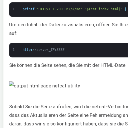
1
printf
'HTTP/1.1 200 OK\n\n%s'
"$(cat index.html)"
|
Um den Inhalt der Datei zu visualisieren, öffnen Sie Ih
auf:
1
http
:
//server_IP:8888
Sie können die Seite sehen, die Sie mit der HTML-Datei
Sobald Sie die Seite aufrufen, wird die netcat-Verbind
dass das Aktualisieren der Seite eine Fehlermeldung anst
daran, dass wir sie so konfiguriert haben, dass sie die S