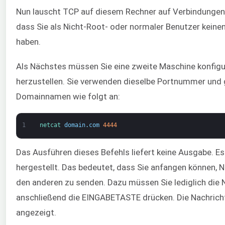
Nun lauscht TCP auf diesem Rechner auf Verbindungen a
dass Sie als Nicht-Root- oder normaler Benutzer keinen
haben.
Als Nächstes müssen Sie eine zweite Maschine konfigu
herzustellen. Sie verwenden dieselbe Portnummer und
Domainnamen wie folgt an:
1
netcat 
domain
.
com
4444
Das Ausführen dieses Befehls liefert keine Ausgabe. Es
hergestellt. Das bedeutet, dass Sie anfangen können, 
den anderen zu senden. Dazu müssen Sie lediglich die 
anschließend die EINGABETASTE drücken. Die Nachricht
angezeigt.