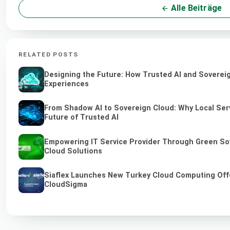
Alle Beiträge
RELATED POSTS
Designing the Future: How Trusted AI and Sovereig
Experiences
From Shadow AI to Sovereign Cloud: Why Local Serv
Future of Trusted AI
Empowering IT Service Provider Through Green So
Cloud Solutions
Siaflex Launches New Turkey Cloud Computing Off
CloudSigma