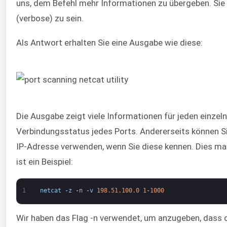
uns, dem Befehl mehr Informationen zu übergeben. Sie e
(verbose) zu sein.
Als Antwort erhalten Sie eine Ausgabe wie diese:
Die Ausgabe zeigt viele Informationen für jeden einzel
Verbindungsstatus jedes Ports. Andererseits können S
IP-Adresse verwenden, wenn Sie diese kennen. Dies mach
ist ein Beispiel:
1
netcat
-
z
-
n
-
v
198.51.100.0
1
-
1000
Wir haben das Flag -n verwendet, um anzugeben, dass