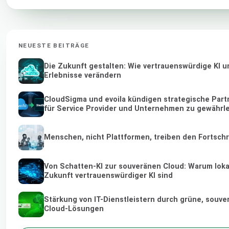
NEUESTE BEITRÄGE
Die Zukunft gestalten: Wie vertrauenswürdige KI u
Erlebnisse verändern
CloudSigma und evoila kündigen strategische Part
für Service Provider und Unternehmen zu gewährl
Menschen, nicht Plattformen, treiben den Fortschr
Von Schatten-KI zur souveränen Cloud: Warum lokal
Zukunft vertrauenswürdiger KI sind
Stärkung von IT-Dienstleistern durch grüne, souv
Cloud-Lösungen