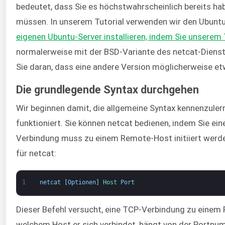
bedeutet, dass Sie es höchstwahrscheinlich bereits habe
müssen. In unserem Tutorial verwenden wir den Ubunt
eigenen Ubuntu-Server installieren, indem Sie unserem 
normalerweise mit der BSD-Variante des netcat-Diens
Sie daran, dass eine andere Version möglicherweise et
Die grundlegende Syntax durchgehen
Wir beginnen damit, die allgemeine Syntax kennenzule
funktioniert. Sie können netcat bedienen, indem Sie ei
Verbindung muss zu einem Remote-Host initiiert werden
für netcat:
1
netcat
[
Optionen
]
Host 
Port
Dieser Befehl versucht, eine TCP-Verbindung zu einem
welchem Host er sich verbindet, hängt von der Portnum