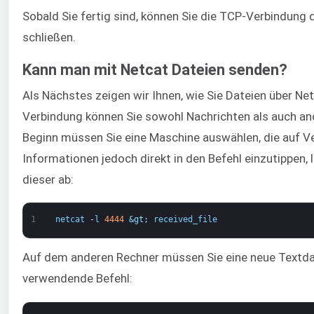
Sobald Sie fertig sind, können Sie die TCP-Verbindun
schließen.
Kann man mit Netcat Dateien senden?
Als Nächstes zeigen wir Ihnen, wie Sie Dateien über Ne
Verbindung können Sie sowohl Nachrichten als auch an
Beginn müssen Sie eine Maschine auswählen, die auf Ve
Informationen jedoch direkt in den Befehl einzutippen, l
dieser ab:
1
netcat
-
l
4444
&gt;
received_file
Auf dem anderen Rechner müssen Sie eine neue Textdatei
verwendende Befehl: