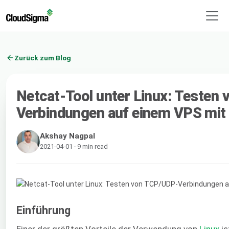
Zurück zum Blog
Netcat-Tool unter Linux: Testen
Verbindungen auf einem VPS mit
Akshay Nagpal
2021-04-01 · 9 min read
Einführung
Einer der größten Vorteile der Verwendung von
Linux
is