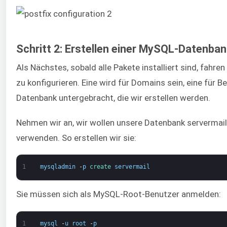
Schritt 2: Erstellen einer MySQL-Datenbank
Als Nächstes, sobald alle Pakete installiert sind, fahren 
zu konfigurieren. Eine wird für Domains sein, eine für B
Datenbank untergebracht, die wir erstellen werden.
Nehmen wir an, wir wollen unsere Datenbank servermail 
verwenden. So erstellen wir sie:
1
mysqladmin
-
p
create 
servermail
Sie müssen sich als MySQL-Root-Benutzer anmelden:
1
mysql
-
u
root
-
p