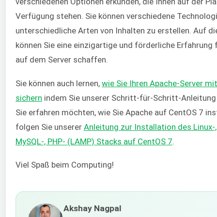
verschiedenen Optionen erkunden, die Ihnen auf der Pl
Verfügung stehen. Sie können verschiedene Technolog
unterschiedliche Arten von Inhalten zu erstellen. Auf d
können Sie eine einzigartige und förderliche Erfahrung f
auf dem Server schaffen.
Sie können auch lernen,
wie Sie Ihren Apache-Server mit
sichern
indem Sie unserer Schritt-für-Schritt-Anleitun
Sie erfahren möchten, wie Sie Apache auf CentOS 7 inst
folgen Sie unserer
Anleitung zur Installation des Linux-
MySQL-, PHP- (LAMP) Stacks auf CentOS 7
.
Viel Spaß beim Computing!
Akshay Nagpal