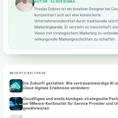
AUTOR
· CLOUDSIGMA
Preslav Dobrev ist ein kreativer Designer bei C
konzentriert sich auf eine konsistente
Unternehmensidentität durch traditionelle und i
Marketingkanäle. Er versteht es meisterhaft, kü
Vision mit strategischem Marketing zu verbinde
wirkungsvolle Markengeschichten zu schaffen.
NEUESTE BEITRÄGE
Die Zukunft gestalten: Wie vertrauenswürdige KI 
Cloud digitale Erlebnisse verändern
CloudSigma und evoila kündigen strategische Part
um VMware-Kontinuität für Service Provider und 
gewährleisten