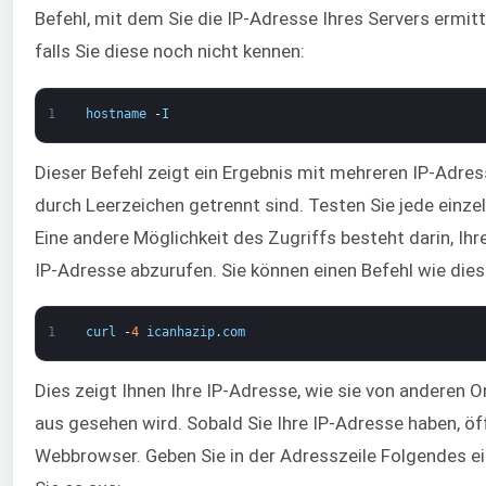
Befehl, mit dem Sie die IP-Adresse Ihres Servers ermitt
falls Sie diese noch nicht kennen:
1
hostname
-
I
Dieser Befehl zeigt ein Ergebnis mit mehreren IP-Adres
durch Leerzeichen getrennt sind. Testen Sie jede einze
Eine andere Möglichkeit des Zugriffs besteht darin, Ihr
IP-Adresse abzurufen. Sie können einen Befehl wie die
1
curl
-
4
icanhazip
.
com
Dies zeigt Ihnen Ihre IP-Adresse, wie sie von anderen 
aus gesehen wird. Sobald Sie Ihre IP-Adresse haben, öf
Webbrowser. Geben Sie in der Adresszeile Folgendes ei