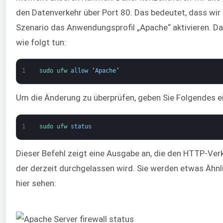
den Datenverkehr über Port 80. Das bedeutet, dass wir
Szenario das Anwendungsprofil „Apache“ aktivieren. Da
wie folgt tun:
1
sudo 
ufw 
allow
‘
Apache
’
Um die Änderung zu überprüfen, geben Sie Folgendes ei
1
sudo 
ufw 
status
Dieser Befehl zeigt eine Ausgabe an, die den HTTP-Verk
der derzeit durchgelassen wird. Sie werden etwas Ähnl
hier sehen: