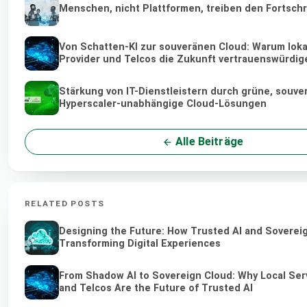
Menschen, nicht Plattformen, treiben den Fortschr
Von Schatten-KI zur souveränen Cloud: Warum loka
Provider und Telcos die Zukunft vertrauenswürdige
Stärkung von IT-Dienstleistern durch grüne, souve
Hyperscaler-unabhängige Cloud-Lösungen
Alle Beiträge
RELATED POSTS
Designing the Future: How Trusted AI and Soverei
Transforming Digital Experiences
From Shadow AI to Sovereign Cloud: Why Local Ser
and Telcos Are the Future of Trusted AI