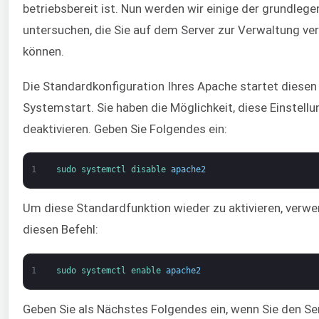
betriebsbereit ist. Nun werden wir einige der grundleg
untersuchen, die Sie auf dem Server zur Verwaltung v
können.
Die Standardkonfiguration Ihres Apache startet diesen
Systemstart. Sie haben die Möglichkeit, diese Einstellu
deaktivieren. Geben Sie Folgendes ein:
1
sudo 
systemctl 
disable 
apache2
Um diese Standardfunktion wieder zu aktivieren, verwe
diesen Befehl:
1
sudo 
systemctl 
enable 
apache2
Geben Sie als Nächstes Folgendes ein, wenn Sie den Se