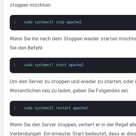
stoppen möchten:
1
sudo 
systemctl 
stop 
apache2
Wenn Sie ihn nach dem Stoppen wieder starten möcht
Sie den Befehl:
1
sudo 
systemctl 
start 
apache2
Um den Server zu stoppen und wieder zu starten, oder
Wesentlichen neu zu laden, geben Sie Folgendes ein:
1
sudo 
systemctl 
restart 
apache2
Wenn Sie den Server stoppen, verliert er in der Regel all
Verbindungen. Ein erneuter Start bedeutet, dass er die