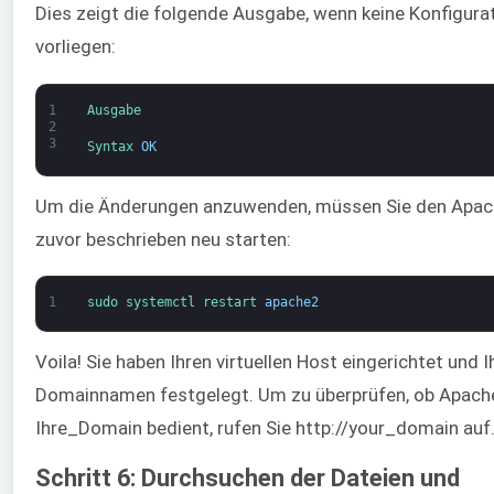
Dies zeigt die folgende Ausgabe, wenn keine Konfigura
vorliegen:
1
Ausgabe
2
3
Syntax 
OK
Um die Änderungen anzuwenden, müssen Sie den Apac
zuvor beschrieben neu starten:
1
sudo 
systemctl 
restart 
apache2
Voila! Sie haben Ihren virtuellen Host eingerichtet und I
Domainnamen festgelegt. Um zu überprüfen, ob Apache
Ihre_Domain bedient, rufen Sie http://your_domain auf
Schritt 6: Durchsuchen der Dateien und