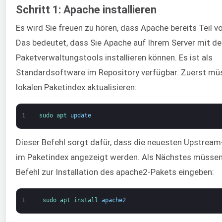
Schritt 1: Apache installieren
Es wird Sie freuen zu hören, dass Apache bereits Teil v
Das bedeutet, dass Sie Apache auf Ihrem Server mit de
Paketverwaltungstools installieren können. Es ist als
Standardsoftware im Repository verfügbar. Zuerst mü
lokalen Paketindex aktualisieren:
1
sudo 
apt 
update
Dieser Befehl sorgt dafür, dass die neuesten Upstrea
im Paketindex angezeigt werden. Als Nächstes müssen
Befehl zur Installation des apache2-Pakets eingeben:
1
sudo 
apt 
install 
apache2