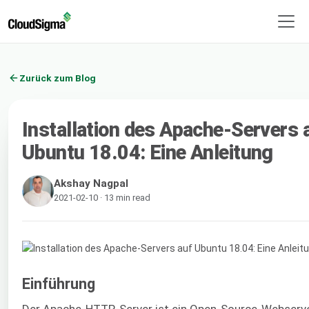
Zurück zum Blog
Installation des Apache-Servers 
Ubuntu 18.04: Eine Anleitung
Akshay Nagpal
2021-02-10 · 13 min read
Einführung
Der Apache-HTTP-Server ist ein Open-Source-Webserv