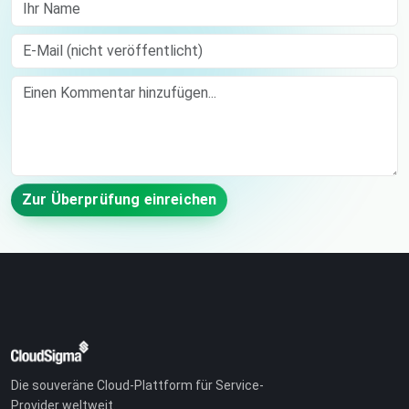
Ihr Name
E-Mail (nicht veröffentlicht)
Comment
Zur Überprüfung einreichen
Die souveräne Cloud-Plattform für Service-
Provider weltweit.