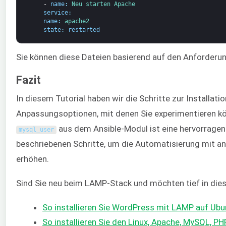
-
name
:
Neu starten 
Apache
service
:
name
:
apache2
state
:
restarted
Sie können diese Dateien basierend auf den Anforderu
Fazit
In diesem Tutorial haben wir die Schritte zur Installa
Anpassungsoptionen, mit denen Sie experimentieren kö
aus dem Ansible-Modul ist eine hervorragend
mysql_user
beschriebenen Schritte, um die Automatisierung mit 
erhöhen.
Sind Sie neu beim LAMP-Stack und möchten tief in die
So installieren Sie WordPress mit LAMP auf Ubu
So installieren Sie den Linux, Apache, MySQL, 