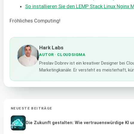
So installieren Sie den LEMP Stack Linux Nginx
Fröhliches Computing!
Hark Labs
AUTOR
· CLOUDSIGMA
Preslav Dobrev ist ein kreativer Designer bei C
Marketingkanäle. Er versteht es meisterhaft, k
NEUESTE BEITRÄGE
Die Zukunft gestalten: Wie vertrauenswürdige KI u