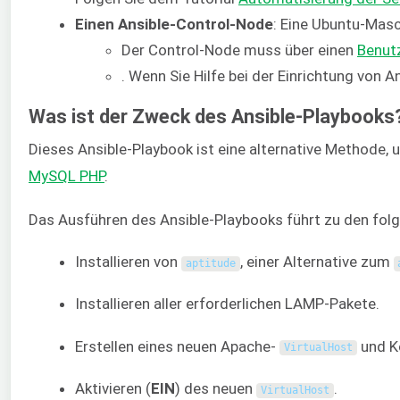
Einen Ansible-Control-Node
: Eine Ubuntu-Masch
Der Control-Node muss über einen
Benut
. Wenn Sie Hilfe bei der Einrichtung von A
Was ist der Zweck des Ansible-Playbooks
Dieses Ansible-Playbook ist eine alternative Methode,
MySQL PHP
.
Das Ausführen des Ansible-Playbooks führt zu den folg
Installieren von
, einer Alternative zum
aptitude
Installieren aller erforderlichen LAMP-Pakete.
Erstellen eines neuen Apache-
und Ko
VirtualHost
Aktivieren (
EIN
) des neuen
.
VirtualHost