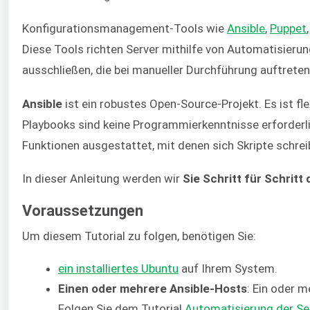
Konfigurationsmanagement-Tools wie
Ansible
,
Puppet
Diese Tools richten Server mithilfe von Automatisierung
ausschließen, die bei manueller Durchführung auftreten
Ansible
ist ein robustes Open-Source-Projekt. Es ist fl
Playbooks sind keine Programmierkenntnisse erforderli
Funktionen ausgestattet, mit denen sich Skripte schrei
In dieser Anleitung werden wir
Sie Schritt für Schritt
Voraussetzungen
Um diesem Tutorial zu folgen, benötigen Sie:
ein installiertes Ubuntu
auf Ihrem System.
Einen oder mehrere Ansible-Hosts
: Ein oder 
Folgen Sie dem Tutorial
Automatisierung der Ser