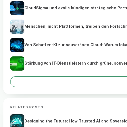
CloudSigma und evoila kündigen strategische Part
Menschen, nicht Plattformen, treiben den Fortschr
Von Schatten-KI zur souveränen Cloud: Warum lokal
Stärkung von IT-Dienstleistern durch grüne, souv
RELATED POSTS
Designing the Future: How Trusted AI and Sovereig