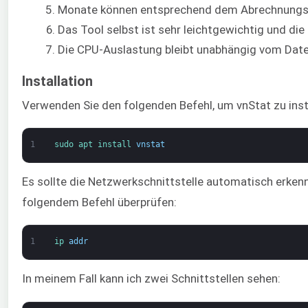
Monate können entsprechend dem Abrechnungszy
Das Tool selbst ist sehr leichtgewichtig und di
Die CPU-Auslastung bleibt unabhängig vom Date
Installation
Verwenden Sie den folgenden Befehl, um vnStat zu insta
1
sudo 
apt 
install 
vnstat
Es sollte die Netzwerkschnittstelle automatisch erkennen
folgendem Befehl überprüfen:
1
ip 
addr
In meinem Fall kann ich zwei Schnittstellen sehen: