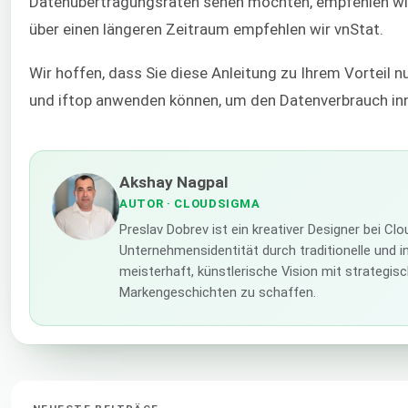
Datenübertragungsraten sehen möchten, empfehlen wir
über einen längeren Zeitraum empfehlen wir vnStat.
Wir hoffen, dass Sie diese Anleitung zu Ihrem Vorteil 
und iftop anwenden können, um den Datenverbrauch in
Akshay Nagpal
AUTOR
· CLOUDSIGMA
Preslav Dobrev ist ein kreativer Designer bei C
Unternehmensidentität durch traditionelle und i
meisterhaft, künstlerische Vision mit strategi
Markengeschichten zu schaffen.