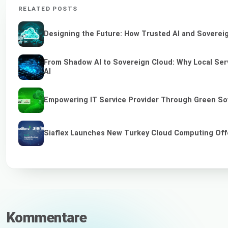
RELATED POSTS
Designing the Future: How Trusted AI and Sovereig
From Shadow AI to Sovereign Cloud: Why Local Serv
AI
Empowering IT Service Provider Through Green So
Siaflex Launches New Turkey Cloud Computing Off
Kommentare