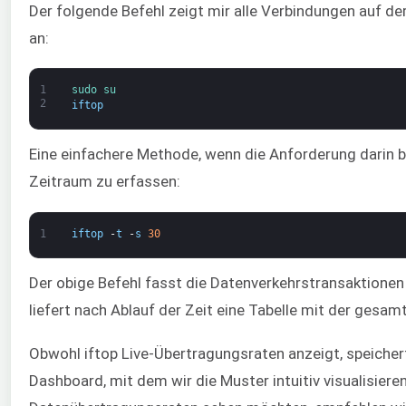
Der folgende Befehl zeigt mir alle Verbindungen auf de
an:
1
sudo 
su
2
iftop
Eine einfachere Methode, wenn die Anforderung darin 
Zeitraum zu erfassen:
1
iftop
-
t
-
s
30
Der obige Befehl fasst die Datenverkehrstransaktion
liefert nach Ablauf der Zeit eine Tabelle mit der ges
Obwohl iftop Live-Übertragungsraten anzeigt, speichert
Dashboard, mit dem wir die Muster intuitiv visualisiere