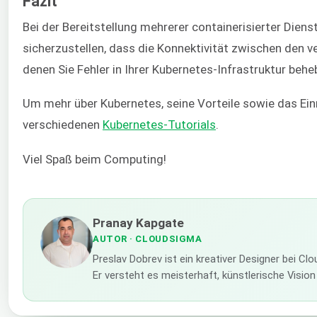
Fazit
Bei der Bereitstellung mehrerer containerisierter Dien
sicherzustellen, dass die Konnektivität zwischen den 
denen Sie Fehler in Ihrer Kubernetes-Infrastruktur beh
Um mehr über Kubernetes, seine Vorteile sowie das Ein
verschiedenen
Kubernetes-Tutorials
.
Viel Spaß beim Computing!
Pranay Kapgate
AUTOR
· CLOUDSIGMA
Preslav Dobrev ist ein kreativer Designer bei C
Er versteht es meisterhaft, künstlerische Visi