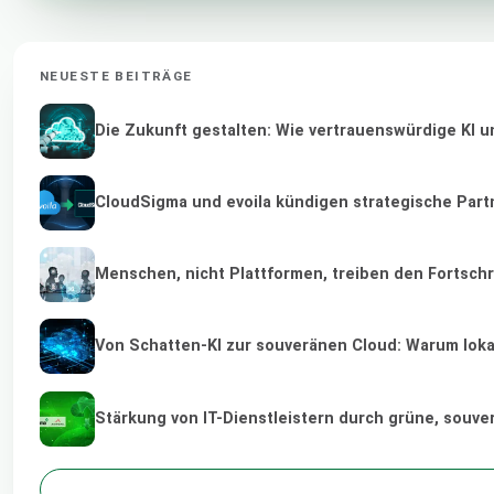
NEUESTE BEITRÄGE
Die Zukunft gestalten: Wie vertrauenswürdige KI u
CloudSigma und evoila kündigen strategische Part
Menschen, nicht Plattformen, treiben den Fortschr
Von Schatten-KI zur souveränen Cloud: Warum lokal
Stärkung von IT-Dienstleistern durch grüne, souv