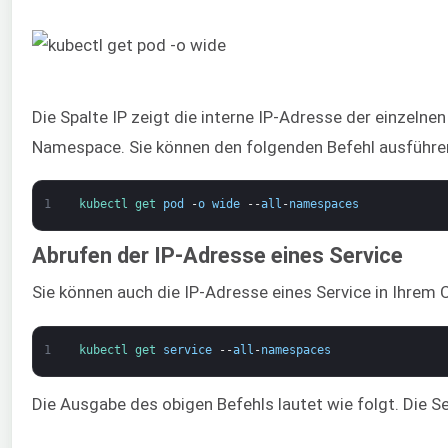
Die Spalte IP zeigt die interne IP-Adresse der einzelne
Namespace. Sie können den folgenden Befehl ausführen
1
kubectl 
get 
pod
-
o
wide
--
all
-
namespaces
Abrufen der IP-Adresse eines Service
Sie können auch die IP-Adresse eines Service in Ihrem
1
kubectl 
get 
service
--
all
-
namespaces
Die Ausgabe des obigen Befehls lautet wie folgt. Die Se