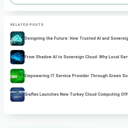
RELATED POSTS
Designing the Future: How Trusted AI and Sovereig
From Shadow AI to Sovereign Cloud: Why Local Serv
Empowering IT Service Provider Through Green So
Siaflex Launches New Turkey Cloud Computing Off