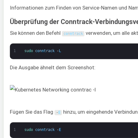
Informationen zum Finden von Service-Namen und Nam
Überprüfung der Conntrack-Verbindungsv
Sie können den Befehl
verwenden, um alle akt
conntrack
1
sudo 
conntrack
-
L
Die Ausgabe ähnelt dem Screenshot:
Fügen Sie das Flag
hinzu, um eingehende Verbindung
-
E
1
sudo 
conntrack
-
E