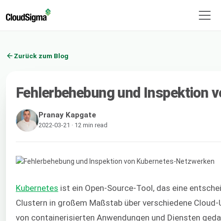
Zurück zum Blog
Fehlerbehebung und Inspektion 
Pranay Kapgate
2022-03-21 · 12 min read
Kubernetes
ist ein Open-Source-Tool, das eine entsche
Clustern in großem Maßstab über verschiedene Cloud-U
von containerisierten Anwendungen und Diensten gedac