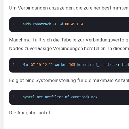
Um Verbindungen anzuzeigen, die zu einer bestimmten 
1
sudo 
conntrack
-
L
-
d
80.45.6.4
Manchmal füllt sich die Tabelle zur Verbindungsverfolg
Nodes zuverlässige Verbindungen herstellen. In diesem
1
Mar
07
19
:
12
:
11
worker
-
105
kernel
:
nf_conntrack
:
tab
Es gibt eine Systemeinstellung für die maximale Anzah
1
sysctl 
net
.
netfilter
.
nf_conntrack_max
Die Ausgabe lautet: