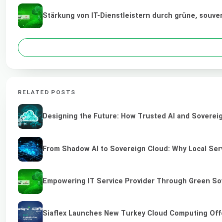
Stärkung von IT-Dienstleistern durch grüne, souv
RELATED POSTS
Designing the Future: How Trusted AI and Sovereig
From Shadow AI to Sovereign Cloud: Why Local Serv
Empowering IT Service Provider Through Green So
Siaflex Launches New Turkey Cloud Computing Off