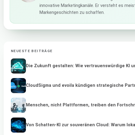
innovative Marketingkanäle. Er versteht es meis
Markengeschichten zu schaffen.
NEUESTE BEITRÄGE
Die Zukunft gestalten: Wie vertrauenswürdige KI u
CloudSigma und evoila kündigen strategische Part
Menschen, nicht Plattformen, treiben den Fortschr
Von Schatten-KI zur souveränen Cloud: Warum lokal