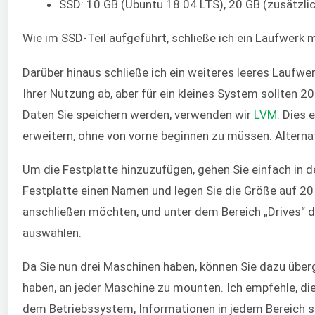
SSD: 10 GB (Ubuntu 18.04 LTS), 20 GB (zusätzli
Wie im SSD-Teil aufgeführt, schließe ich ein Laufwerk m
Darüber hinaus schließe ich ein weiteres leeres Laufw
Ihrer Nutzung ab, aber für ein kleines System sollten 
Daten Sie speichern werden, verwenden wir
LVM
. Dies
erweitern, ohne von vorne beginnen zu müssen. Alterna
Um die Festplatte hinzuzufügen, gehen Sie einfach in de
Festplatte einen Namen und legen Sie die Größe auf 20 G
anschließen möchten, und unter dem Bereich „Drives“ der
auswählen.
Da Sie nun drei Maschinen haben, können Sie dazu über
haben, an jeder Maschine zu mounten. Ich empfehle, die
dem Betriebssystem, Informationen in jedem Bereich sep