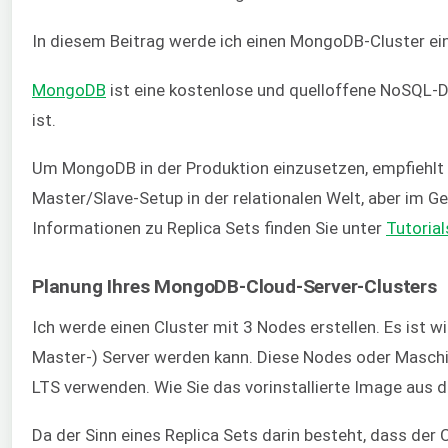
In diesem Beitrag werde ich einen MongoDB-Cluster ein
MongoDB
ist eine kostenlose und quelloffene NoSQL-Do
ist.
Um MongoDB in der Produktion einzusetzen, empfiehlt 
Master/Slave-Setup in der relationalen Welt, aber im Geg
Informationen zu Replica Sets finden Sie unter
Tutorial
Planung Ihres MongoDB-Cloud-Server-Clusters
Ich werde einen Cluster mit 3 Nodes erstellen. Es ist w
Master-) Server werden kann. Diese Nodes oder Maschi
LTS verwenden. Wie Sie das vorinstallierte Image aus de
Da der Sinn eines Replica Sets darin besteht, dass der 