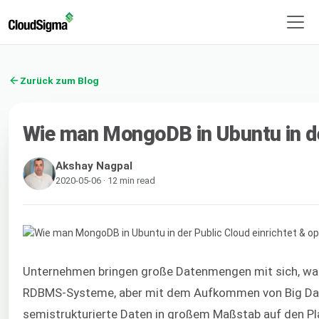
Zurück zum Blog
Wie man MongoDB in Ubuntu in der
Akshay Nagpal
2020-05-06 · 12 min read
Unternehmen bringen große Datenmengen mit sich, was 
RDBMS-Systeme, aber mit dem Aufkommen von Big Data 
semistrukturierte Daten in großem Maßstab auf den Pl