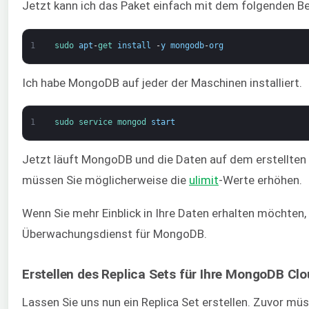
Jetzt kann ich das Paket einfach mit dem folgenden Bef
1
sudo 
apt
-
get 
install
-
y
mongodb
-
org
Ich habe MongoDB auf jeder der Maschinen installiert.
1
sudo 
service 
mongod 
start
Jetzt läuft MongoDB und die Daten auf dem erstellten
müssen Sie möglicherweise die
ulimit
-Werte erhöhen.
Wenn Sie mehr Einblick in Ihre Daten erhalten möchten
Überwachungsdienst für MongoDB.
Erstellen des Replica Sets für Ihre MongoDB Cl
Lassen Sie uns nun ein Replica Set erstellen. Zuvor mü