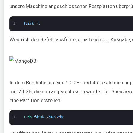
unsere Maschine angeschlossenen Festplatten überprüf
1
fdisk
-
l
Wenn ich den Befehl ausführe, erhalte ich die Ausgabe, 
In dem Bild habe ich eine 10-GB-Festplatte als diejenige
mit 20 GB, die nun angeschlossen wurde. Der Speichero
eine Partition erstellen:
1
sudo 
fdisk
/
dev
/
vdb