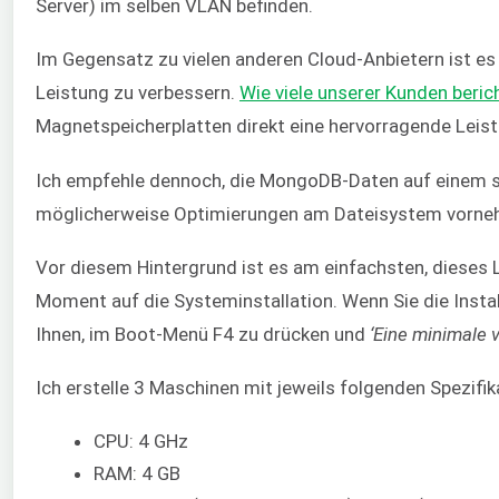
Server) im selben VLAN befinden.
Im Gegensatz zu vielen anderen Cloud-Anbietern ist es 
Leistung zu verbessern.
Wie viele unserer Kunden beric
Magnetspeicherplatten direkt eine hervorragende Leist
Ich empfehle dennoch, die MongoDB-Daten auf einem se
möglicherweise Optimierungen am Dateisystem vorneh
Vor diesem Hintergrund ist es am einfachsten, dieses L
Moment auf die Systeminstallation. Wenn Sie die Insta
Ihnen, im Boot-Menü F4 zu drücken und
‘Eine minimale v
Ich erstelle 3 Maschinen mit jeweils folgenden Spezifik
CPU: 4 GHz
RAM: 4 GB