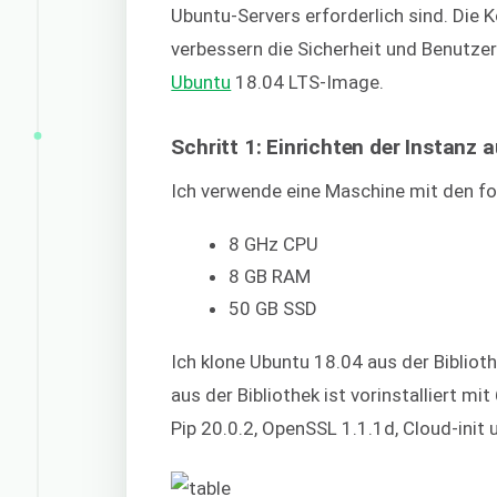
Ubuntu-Servers erforderlich sind. Die 
verbessern die Sicherheit und Benutzer
Ubuntu
18.04 LTS-Image.
Schritt 1: Einrichten der Instanz
Ich verwende eine Maschine mit den f
8 GHz CPU
8 GB RAM
50 GB SSD
Ich klone Ubuntu 18.04 aus der Bibliot
aus der Bibliothek ist vorinstalliert mi
Pip 20.0.2, OpenSSL 1.1.1d, Cloud-ini