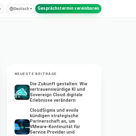
Gesprächstermin vereinbaren
o
Deutsch
NEUESTE BEITRÄGE
Die Zukunft gestalten: Wie
vertrauenswürdige KI und
Sovereign Cloud digitale
Erlebnisse verändern
CloudSigma und evoila
kündigen strategische
Partnerschaft an, um
VMware-Kontinuität für
Service Provider und