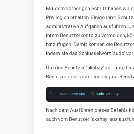
Mit dem vorherigen Schritt haben wir 
Privilegien erhalten. Einige Ihrer Ben
administrative Aufgaben ausführen. 
ihrem Benutzerkonto zu vermeiden, kön
hinzufügen. Damit können die Benutzer
indem sie das Schlüsselwort ‘sudo’ vo
Um den Benutzer ‘akshay’ zur Liste hi
Benutzer oder vom Cloudsigma-Benutzer
1
sudo 
usermod
-
aG 
sudo 
akshay
Nach dem Ausführen dieses Befehls kön
auch vom Benutzer ‘akshay’ aus ausfüh