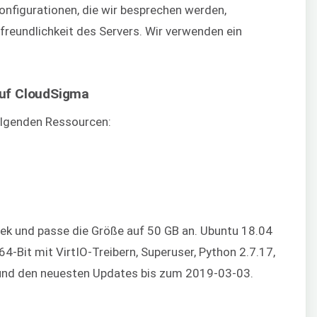
Konfigurationen, die wir besprechen werden,
freundlichkeit des Servers. Wir verwenden ein
 auf CloudSigma
olgenden Ressourcen:
hek und passe die Größe auf 50 GB an. Ubuntu 18.04
t 64-Bit mit VirtIO-Treibern, Superuser, Python 2.7.17,
t und den neuesten Updates bis zum 2019-03-03.