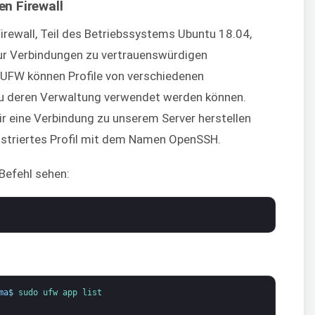
en Firewall
rewall, Teil des Betriebssystems Ubuntu 18.04,
nur Verbindungen zu vertrauenswürdigen
UFW können Profile von verschiedenen
zu deren Verwaltung verwendet werden können.
r eine Verbindung zu unserem Server herstellen
gistriertes Profil mit dem Namen OpenSSH.
Befehl sehen:
ma
$
sudo 
ufw 
app 
list