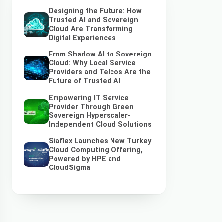
Designing the Future: How
Trusted AI and Sovereign
Cloud Are Transforming
Digital Experiences
From Shadow AI to Sovereign
Cloud: Why Local Service
Providers and Telcos Are the
Future of Trusted AI
Empowering IT Service
Provider Through Green
Sovereign Hyperscaler-
Independent Cloud Solutions
Siaflex Launches New Turkey
Cloud Computing Offering,
Powered by HPE and
CloudSigma