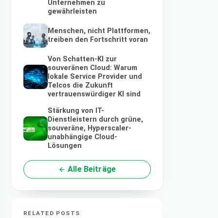
Unternehmen zu
gewährleisten
Menschen, nicht Plattformen,
treiben den Fortschritt voran
Von Schatten-KI zur
souveränen Cloud: Warum
lokale Service Provider und
Telcos die Zukunft
vertrauenswürdiger KI sind
Stärkung von IT-
Dienstleistern durch grüne,
souveräne, Hyperscaler-
unabhängige Cloud-
Lösungen
Alle Beiträge
RELATED POSTS