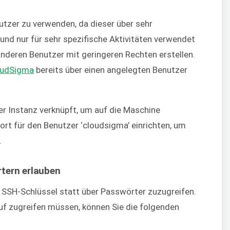
utzer zu verwenden, da dieser über sehr
und nur für sehr spezifische Aktivitäten verwendet
 anderen Benutzer mit geringeren Rechten erstellen.
oudSigma
bereits über einen angelegten Benutzer
er Instanz verknüpft, um auf die Maschine
rt für den Benutzer ‘cloudsigma’ einrichten, um
.
tern erlauben
r SSH-Schlüssel statt über Passwörter zuzugreifen.
uf zugreifen müssen, können Sie die folgenden