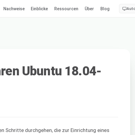
Nachweise
Einblicke
Ressourcen
Über
Blog
Aut
Ihren Ubuntu 18.04-
en Schritte durchgehen, die zur Einrichtung eines