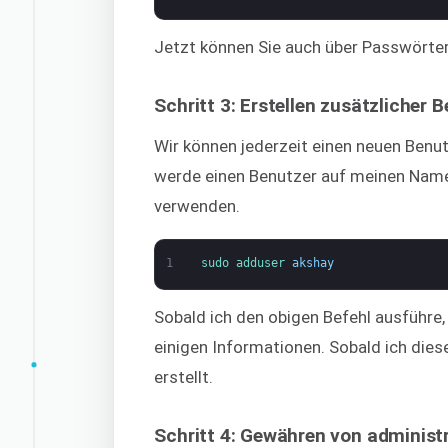
Jetzt können Sie auch über Passwörter
Schritt 3: Erstellen zusätzlicher 
Wir können jederzeit einen neuen Benut
werde einen Benutzer auf meinen Namen 
verwenden.
1
sudo 
adduser 
akshay
Sobald ich den obigen Befehl ausführ
einigen Informationen. Sobald ich diese
erstellt.
Schritt 4: Gewähren von administr