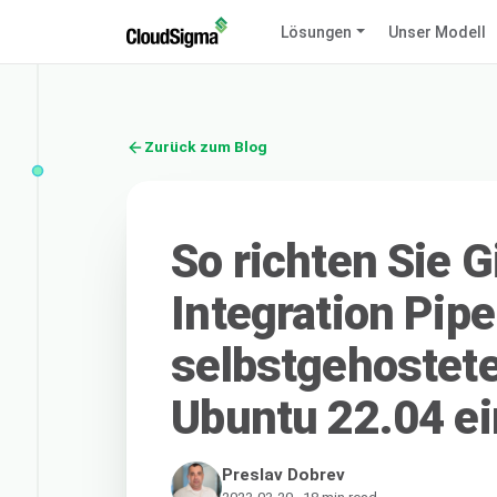
Lösungen
Unser Modell
Zurück zum Blog
So richten Sie 
Integration Pipe
selbstgehostet
Ubuntu 22.04 ei
Preslav Dobrev