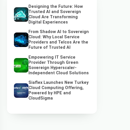
Designing the Future: How
Trusted AI and Sovereign
Cloud Are Transforming
Digital Experiences
From Shadow AI to Sovereign
Cloud: Why Local Service
Providers and Telcos Are the
Future of Trusted AI
Empowering IT Service
Provider Through Green
Sovereign Hyperscaler-
Independent Cloud Solutions
Siaflex Launches New Turkey
Cloud Computing Offering,
Powered by HPE and
CloudSigma