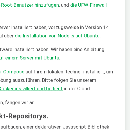
t-Root-Benutzer hinzufügen
, und
die UFW-Firewall
rver installiert haben, vorzugsweise in Version 14
al über
die Installation von Node.js auf Ubuntu
.
ware installiert haben. Wir haben eine Anleitung
auf einem Server mit Ubuntu
.
er Compose
auf Ihrem lokalen Rechner installiert, um
ebung auszuführen. Bitte folgen Sie unserem
ocker installiert und bedient
in der Cloud.
n, fangen wir an.
ekt-Repositorys.
aufbauen, einer deklarativen Javascript-Bibliothek