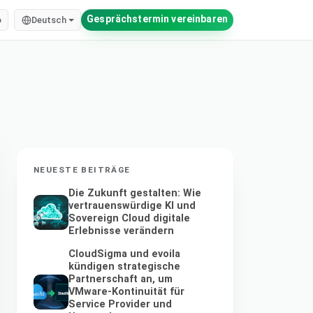
Gesprächstermin vereinbaren
o
Deutsch
NEUESTE BEITRÄGE
Die Zukunft gestalten: Wie
vertrauenswürdige KI und
Sovereign Cloud digitale
Erlebnisse verändern
CloudSigma und evoila
kündigen strategische
Partnerschaft an, um
VMware-Kontinuität für
Service Provider und