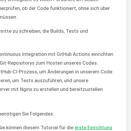
rprüfen, ob der Code funktioniert, ohne sich über
 müssen.
ritte zu schreiben, die Builds, Tests und
Continuous Integration mit GitHub Actions einrichten.
s Git-Repositorys zum Hosten unseres Codes.
 GitHub-CI-Prozess, um Änderungen in unserem Code
iieren, um Tests auszuführen, und unsere
er mit Nginx zu erstellen und bereitzustellen.
benötigen Sie Folgendes:
Sie können diesem Tutorial für die
erste Einrichtung