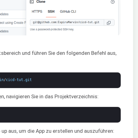
tsbereich und führen Sie den folgenden Befehl aus,
in
/
cicd
-
tut
.
git
, navigieren Sie in das Projektverzeichnis:
up aus, um die App zu erstellen und auszuführen: