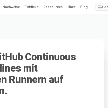
Nachweise
Einblicke
Ressourcen
Über
Blog
Aut
GitHub Continuous
lines mit
en Runnern auf
n.