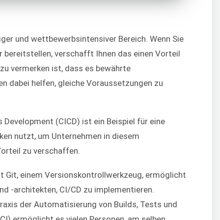
biger und wettbewerbsintensiver Bereich. Wenn Sie
r bereitstellen, verschafft Ihnen das einen Vorteil
 zu vermerken ist, dass es bewährte
en dabei helfen, gleiche Voraussetzungen zu
Development (CICD) ist ein Beispiel für eine
iken nutzt, um Unternehmen in diesem
orteil zu verschaffen.
it Git, einem Versionskontrollwerkzeug, ermöglicht
nd -architekten, CI/CD zu implementieren.
raxis der Automatisierung von Builds, Tests und
CI) ermöglicht es vielen Personen, am selben