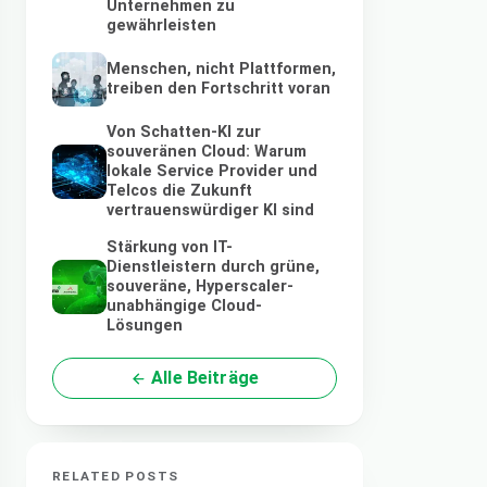
Unternehmen zu
gewährleisten
Menschen, nicht Plattformen,
treiben den Fortschritt voran
Von Schatten-KI zur
souveränen Cloud: Warum
lokale Service Provider und
Telcos die Zukunft
vertrauenswürdiger KI sind
Stärkung von IT-
Dienstleistern durch grüne,
souveräne, Hyperscaler-
unabhängige Cloud-
Lösungen
Alle Beiträge
RELATED POSTS