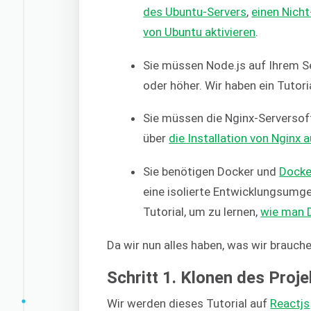
des Ubuntu-Servers
,
einen Nich
von Ubuntu aktivieren
.
Sie müssen Node.js auf Ihrem Se
oder höher. Wir haben ein Tutori
Sie müssen die Nginx-Serversoft
über
die Installation von Nginx 
Sie benötigen Docker und
Dock
eine isolierte Entwicklungsumg
Tutorial, um zu lernen,
wie man D
Da wir nun alles haben, was wir brauche
Schritt 1. Klonen des Proj
Wir werden dieses Tutorial auf
Reactjs