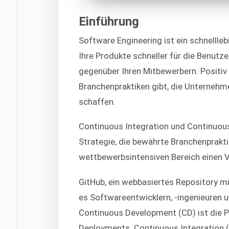
Einführung
Software Engineering ist ein schnellle
Ihre Produkte schneller für die Benutze
gegenüber Ihren Mitbewerbern. Positiv
Branchenpraktiken gibt, die Unternehm
schaffen.
Continuous Integration und Continuous 
Strategie, die bewährte Branchenprakt
wettbewerbsintensiven Bereich einen V
GitHub, ein webbasiertes Repository m
es Softwareentwicklern, -ingenieuren u
Continuous Development (CD) ist die P
Deployments. Continuous Integration (