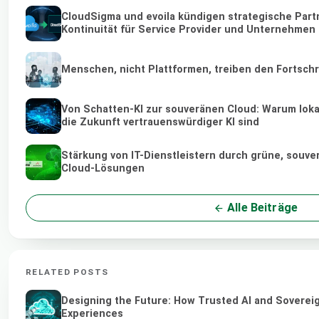
CloudSigma und evoila kündigen strategische Part
Kontinuität für Service Provider und Unternehmen
Menschen, nicht Plattformen, treiben den Fortschr
Von Schatten-KI zur souveränen Cloud: Warum loka
die Zukunft vertrauenswürdiger KI sind
Stärkung von IT-Dienstleistern durch grüne, souv
Cloud-Lösungen
Alle Beiträge
RELATED POSTS
Designing the Future: How Trusted AI and Sovereig
Experiences