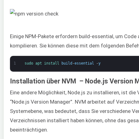
Einige NPM-Pakete erfordern build-essential, um Code
kompilieren. Sie können diese mit dem folgenden Befehl 
1
sudo 
apt 
install 
build
-
essential
-
y
Installation über NVM – Node.js Version 
Eine andere Möglichkeit, Node.js zu installieren, ist 
“Node.js Version Manager”. NVM arbeitet auf Verzeichn
Systemebene, was bedeutet, dass Sie verschiedene Ver
Verzeichnissen installiert haben können, ohne das ge
beeinträchtigen.