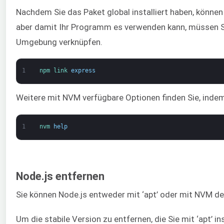
Nachdem Sie das Paket global installiert haben, können
aber damit Ihr Programm es verwenden kann, müssen Sie
Umgebung verknüpfen.
1
npm 
link 
express
Weitere mit NVM verfügbare Optionen finden Sie, indem
1
nvm 
help
Node.js entfernen
Sie können Node.js entweder mit ‘apt’ oder mit NVM dei
Um die stabile Version zu entfernen, die Sie mit ‘apt’ in