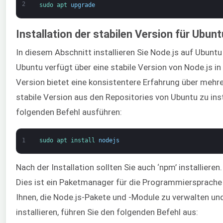
2
sudo 
apt 
upgrade
Installation der stabilen Version für Ubunt
In diesem Abschnitt installieren Sie Node.js auf Ubuntu
Ubuntu verfügt über eine stabile Version von Node.js in 
Version bietet eine konsistentere Erfahrung über meh
stabile Version aus den Repositories von Ubuntu zu inst
folgenden Befehl ausführen:
1
sudo 
apt 
install 
nodejs
Nach der Installation sollten Sie auch ‘npm’ installie
Dies ist ein Paketmanager für die Programmiersprache 
Ihnen, die Node.js-Pakete und -Module zu verwalten und
installieren, führen Sie den folgenden Befehl aus: