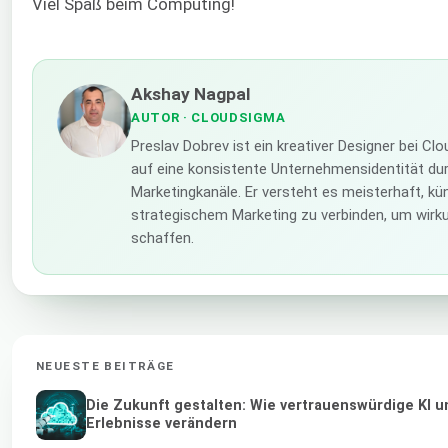
Viel Spaß beim Computing!
Akshay Nagpal
AUTOR
· CLOUDSIGMA
Preslav Dobrev ist ein kreativer Designer bei Cl
auf eine konsistente Unternehmensidentität durc
Marketingkanäle. Er versteht es meisterhaft, kün
strategischem Marketing zu verbinden, um wirk
schaffen.
NEUESTE BEITRÄGE
Die Zukunft gestalten: Wie vertrauenswürdige KI u
Erlebnisse verändern