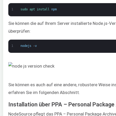
1
sudo 
apt 
install 
npm
Sie können die auf Ihrem Server installierte Node.js-V
überprüfen:
1
nodejs
-
v
Sie können es auch auf eine andere, robustere Weise ins
erfahren Sie im folgenden Abschnitt.
Installation über PPA – Personal Package
NodeSource pflegt das PPA – Personal Package Archive