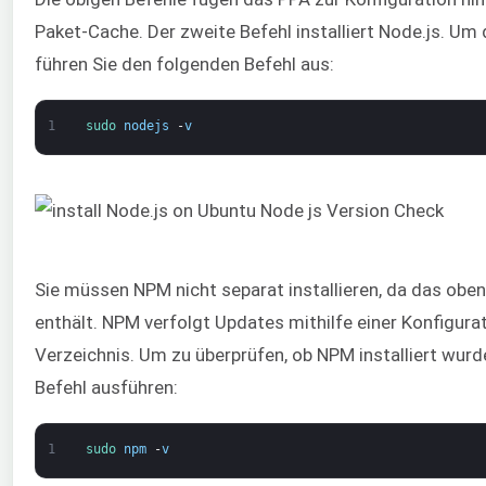
Paket-Cache. Der zweite Befehl installiert Node.js. Um 
führen Sie den folgenden Befehl aus:
1
sudo 
nodejs
-
v
Sie müssen NPM nicht separat installieren, da das oben 
enthält. NPM verfolgt Updates mithilfe einer Konfigur
Verzeichnis. Um zu überprüfen, ob NPM installiert wurd
Befehl ausführen:
1
sudo 
npm
-
v