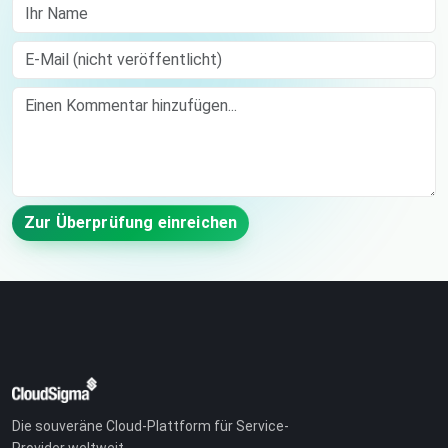
Ihr Name
E-Mail (nicht veröffentlicht)
Comment
Zur Überprüfung einreichen
Die souveräne Cloud-Plattform für Service-