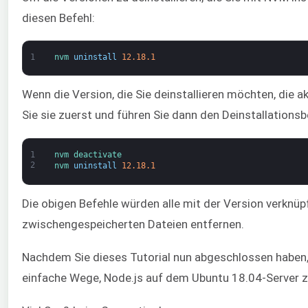
diesen Befehl:
1
nvm 
uninstall
12.18.1
Wenn die Version, die Sie deinstallieren möchten, die ak
Sie sie zuerst und führen Sie dann den Deinstallationsb
1
nvm 
deactivate
2
nvm 
uninstall
12.18.1
Die obigen Befehle würden alle mit der Version verknü
zwischengespeicherten Dateien entfernen.
Nachdem Sie dieses Tutorial nun abgeschlossen haben,
einfache Wege, Node.js auf dem Ubuntu 18.04-Server zu 