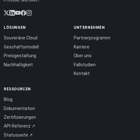
Provider weltweit.
LÖSUNGEN
UNTERNEHMEN
Souveräne Cloud
Partnerprogramm
Geschäftsmodell
Karriere
Preisgestaltung
Über uns
Nachhaltigkeit
Fallstudien
Kontakt
RESSOURCEN
Blog
Dokumentation
Zertifizierungen
API-Referenz ↗
Statusseite ↗