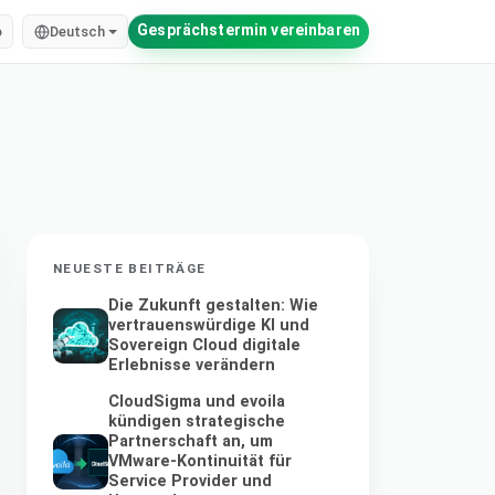
Gesprächstermin vereinbaren
o
Deutsch
NEUESTE BEITRÄGE
Die Zukunft gestalten: Wie
vertrauenswürdige KI und
Sovereign Cloud digitale
Erlebnisse verändern
CloudSigma und evoila
kündigen strategische
Partnerschaft an, um
VMware-Kontinuität für
Service Provider und