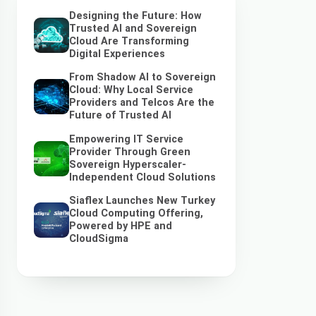
Designing the Future: How
Trusted AI and Sovereign
Cloud Are Transforming
Digital Experiences
From Shadow AI to Sovereign
Cloud: Why Local Service
Providers and Telcos Are the
Future of Trusted AI
Empowering IT Service
Provider Through Green
Sovereign Hyperscaler-
Independent Cloud Solutions
Siaflex Launches New Turkey
Cloud Computing Offering,
Powered by HPE and
CloudSigma