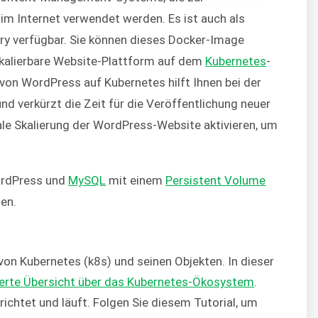
im Internet verwendet werden. Es ist auch als
try verfügbar. Sie können dieses Docker-Image
skalierbare Website-Plattform auf dem
Kubernetes
-
 von WordPress auf Kubernetes hilft Ihnen bei der
nd verkürzt die Zeit für die Veröffentlichung neuer
ale Skalierung der WordPress-Website aktivieren, um
WordPress und
MySQL
mit einem
Persistent Volume
len.
on Kubernetes (k8s) und seinen Objekten. In dieser
lierte Übersicht über das Kubernetes-Ökosystem
.
richtet und läuft. Folgen Sie diesem Tutorial, um