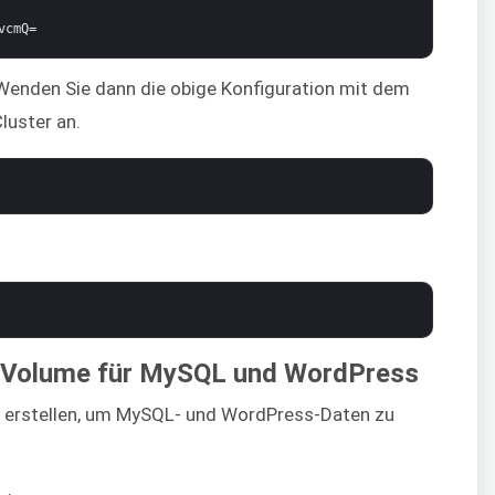
vcmQ=
. Wenden Sie dann die obige Konfiguration mit dem
luster an.
entVolume für MySQL und WordPress
 erstellen, um MySQL- und WordPress-Daten zu