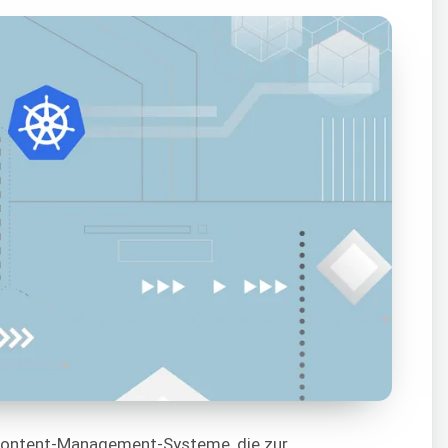
 Content-Management-Systeme, die zur