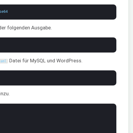
se64
 der folgenden Ausgabe.
Datei für MySQL und WordPress.
yaml
inzu.