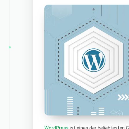
WordPress
ist eines der beliebtesten