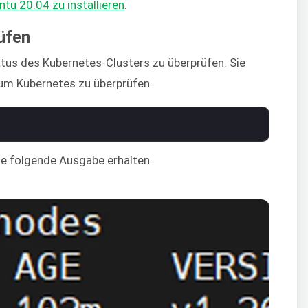
tu 20.04 zu installieren
.
üfen
tus des Kubernetes-Clusters zu überprüfen. Sie
um Kubernetes zu überprüfen.
die folgende Ausgabe erhalten.