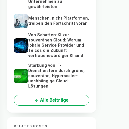
Unternehmen zu
gewährleisten
Menschen, nicht Plattformen,
treiben den Fortschritt voran
Von Schatten-KI zur
souveränen Cloud: Warum
lokale Service Provider und
Telcos die Zukunft
vertrauenswürdiger KI sind
Stärkung von IT-
Dienstleistern durch grüne,
souveräne, Hyperscaler-
unabhängige Cloud-
Lösungen
Alle Beiträge
RELATED POSTS