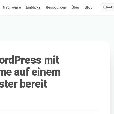
Nachweise
Einblicke
Ressourcen
Über
Blog
Aut
WordPress mit
ume auf einem
ter bereit