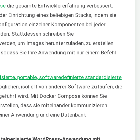
se
die gesamte Entwicklererfahrung verbessert.
er Einrichtung eines beliebigen Stacks, indem sie
onfiguration einzelner Komponenten bei jeder
den. Stattdessen schreiben Sie
werden, um Images herunterzuladen, zu erstellen
 sodass Sie Ihre Anwendung mit nur einem Befehl
lisierte, portable, softwaredefinierte standardisierte
glichen, isoliert von anderer Software zu laufen, die
eführt wird. Mit Docker Compose können Sie
rstellen, dass sie miteinander kommunizieren.
einer Anwendung und eine Datenbank
tainerisierte WordPress-Anwendung mit