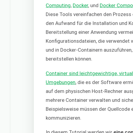
Computing
,
Docker
, und
Docker Compo
Diese Tools vereinfachen den Prozess d
den Aufwand für die Installation und K
Bereitstellung einer Anwendung vermei
Konfigurationsdateien, die verwendet 
und in Docker-Containern auszuführen,
bereitstellen können.
Container sind leichtgewichtige, virtua
Umgebungen
, die es der Software ermö
auf dem physischen Host-Rechner ausg
mehrere Container verwalten und siche
Beispielsweise müssen der Quellcode 
kommunizieren.
In diesem Tutorial werden wir
eine con