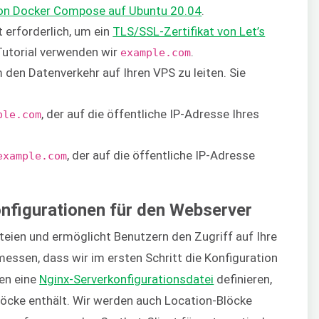
 von Docker Compose auf Ubuntu 20.04
.
 erforderlich, um ein
TLS/SSL-Zertifikat von Let’s
 Tutorial verwenden wir
.
example.com
 den Datenverkehr auf Ihren VPS zu leiten. Sie
, der auf die öffentliche IP-Adresse Ihres
ple.com
, der auf die öffentliche IP-Adresse
example.com
Konfigurationen für den Webserver
teien und ermöglicht Benutzern den Zugriff auf Ihre
ssen, dass wir im ersten Schritt die Konfiguration
den eine
Nginx-Serverkonfigurationsdatei
definieren,
öcke enthält. Wir werden auch Location-Blöcke