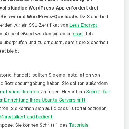
 vollständige WordPress-App erfordert drei
-Server und WordPress-Quellcode.
Da Sicherheit
erden wir ein SSL-Zertifikat von
Let’s Encrypt
ern. Anschließend werden wir einen
cron
-Job
zu überprüfen und zu erneuern, damit die Sicherheit
et bleibt.
orial handelt, sollten Sie eine Installation von
che Betriebsumgebung haben. Sie sollten außerdem
 mit sudo-Rechten
verfügen. Hier ist ein
Schritt-für-
er Einrichtung Ihres Ubuntu-Servers hilft
.
ren. Sie können sich auf dieses Tutorial beziehen,
 installiert und bedient
.
mpose. Sie können Schritt 1 des
Tutorials