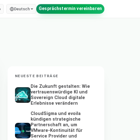
Gesprächstermin vereinbaren
o
Deutsch
NEUESTE BEITRÄGE
Die Zukunft gestalten: Wie
vertrauenswürdige KI und
Sovereign Cloud digitale
Erlebnisse verändern
CloudSigma und evoila
kündigen strategische
Partnerschaft an, um
VMware-Kontinuität für
Service Provider und