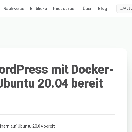
Nachweise
Einblicke
Ressourcen
Über
Blog
Aut
WordPress mit Docker-
Ubuntu 20.04 bereit