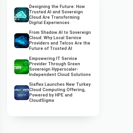
Designing the Future: How
Trusted AI and Sovereign
Cloud Are Transforming
Digital Experiences
From Shadow AI to Sovereign
Cloud: Why Local Service
Providers and Telcos Are the
Future of Trusted AI
Empowering IT Service
Provider Through Green
Sovereign Hyperscaler-
Independent Cloud Solutions
Siaflex Launches New Turkey
Cloud Computing Offering,
Powered by HPE and
CloudSigma