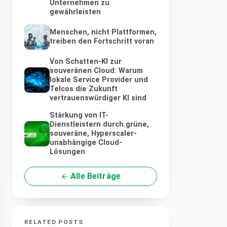
Unternehmen zu
gewährleisten
Menschen, nicht Plattformen,
treiben den Fortschritt voran
Von Schatten-KI zur
souveränen Cloud: Warum
lokale Service Provider und
Telcos die Zukunft
vertrauenswürdiger KI sind
Stärkung von IT-
Dienstleistern durch grüne,
souveräne, Hyperscaler-
unabhängige Cloud-
Lösungen
Alle Beiträge
RELATED POSTS