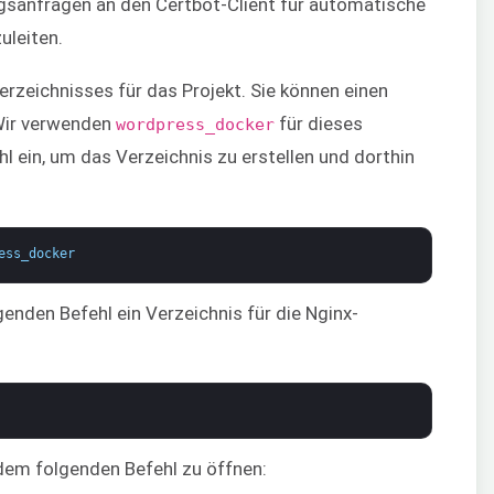
ngsanfragen an den Certbot-Client für automatische
uleiten.
erzeichnisses für das Projekt. Sie können einen
Wir verwenden
für dieses
wordpress_docker
l ein, um das Verzeichnis zu erstellen und dorthin
ess_docker
genden Befehl ein Verzeichnis für die Nginx-
 dem folgenden Befehl zu öffnen: