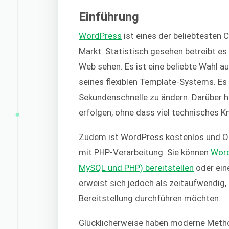
Einführung
WordPress
ist eines der beliebteste
Markt. Statistisch gesehen betreibt es
Web sehen. Es ist eine beliebte Wahl a
seines flexiblen Template-Systems. Es 
Sekundenschnelle zu ändern. Darüber h
erfolgen, ohne dass viel technisches K
Zudem ist WordPress kostenlos und Op
mit PHP-Verarbeitung. Sie können
Word
MySQL und PHP) bereitstellen
oder ei
erweist sich jedoch als zeitaufwendig,
Bereitstellung durchführen möchten.
Glücklicherweise haben moderne Metho