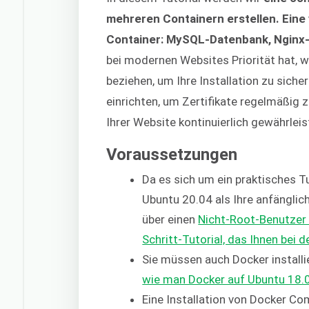
mehreren Containern erstellen. Eine
Container: MySQL-Datenbank, Nginx
bei modernen Websites Priorität hat, w
beziehen, um Ihre Installation zu sich
einrichten, um Zertifikate regelmäßig 
Ihrer Website kontinuierlich gewährleist
Voraussetzungen
Da es sich um ein praktisches Tut
Ubuntu 20.04 als Ihre anfängli
über einen
Nicht-Root-Benutzer
Schritt-Tutorial, das Ihnen bei d
Sie müssen auch Docker installie
wie man Docker auf Ubuntu 18.04
Eine Installation von Docker Co