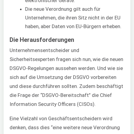
elektronischer Geräte.
Die neue Verordnung gilt auch für
Unternehmen, die ihren Sitz nicht in der EU
haben, aber Daten von EU-Bürgern erheben.
Die Herausforderungen
Unternehmensentscheider und
Sicherheitsexperten fragen sich nun, wie die neuen
DSGVO-Regelungen aussehen werden. Und wie sie
sich auf die Umsetzung der DSGVO vorbereiten
und diese durchführen sollten. Zudem beschäftigt
die Frage der “DSGVO-Bereitschaft” die Chief
Information Security Officers (CISOs).
Eine Vielzahl von Geschäftsentscheidern wird
denken, dass dies “eine weitere neue Verordnung