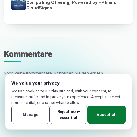
Computing Offering, Powered by HPE and
CloudSigma
Kommentare
Noch keine Kommentare. Schreiben Sie den ersten.
We value your privacy
We use cookies to run this site and, with your consent, to
Ihr Name
measure traffic and improve your experience. Accept all, reject
non-essential, or choose what to allow.
E-Mail (nicht veröffentlicht)
Reject non-
Manage
Accept all
essential