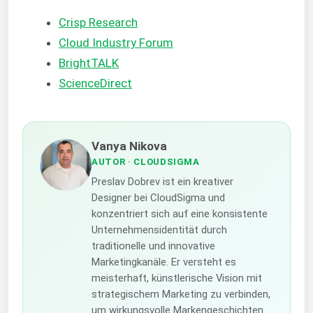
Crisp Research
Cloud Industry Forum
BrightTALK
ScienceDirect
Vanya Nikova
AUTOR
· CLOUDSIGMA
Preslav Dobrev ist ein kreativer
Designer bei CloudSigma und
konzentriert sich auf eine konsistente
Unternehmensidentität durch
traditionelle und innovative
Marketingkanäle. Er versteht es
meisterhaft, künstlerische Vision mit
strategischem Marketing zu verbinden,
um wirkungsvolle Markengeschichten