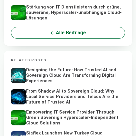
Stärkung von IT-Dienstleistern durch grüne,
souveräne, Hyperscaler-unabhängige Cloud-
Lösungen
Alle Beiträge
RELATED POSTS
Designing the Future: How Trusted AI and
Sovereign Cloud Are Transforming Digital
Experiences
From Shadow AI to Sovereign Cloud: Why
Local Service Providers and Telcos Are the
Future of Trusted AI
Empowering IT Service Provider Through
Green Sovereign Hyperscaler-Independent
Cloud Solutions
Siaflex Launches New Turkey Cloud