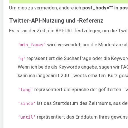
Um dies zu vermeiden, ändere ich
post_body=”” in po
Twitter-API-Nutzung und -Referenz
Es ist an der Zeit, die API-URL festzulegen, um die T
wird verwendet, um die Mindestanzahl 
‘min_faves’
repräsentiert die Suchanfrage oder die Keyword
‘q’
Wenn ich beide als Keywords angebe, sagen wir FA
kann ich insgesamt 200 Tweets erhalten. Kurz gesa
repräsentiert die Sprache der gefilterten Tw
‘lang’
ist das Startdatum des Zeitraums, aus dem
‘since’
repräsentiert das Enddatum Ihres gewünsc
‘until’