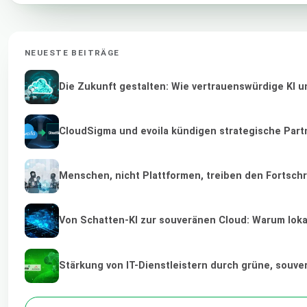
NEUESTE BEITRÄGE
Die Zukunft gestalten: Wie vertrauenswürdige KI u
CloudSigma und evoila kündigen strategische Part
Menschen, nicht Plattformen, treiben den Fortschr
Von Schatten-KI zur souveränen Cloud: Warum lokal
Stärkung von IT-Dienstleistern durch grüne, souv