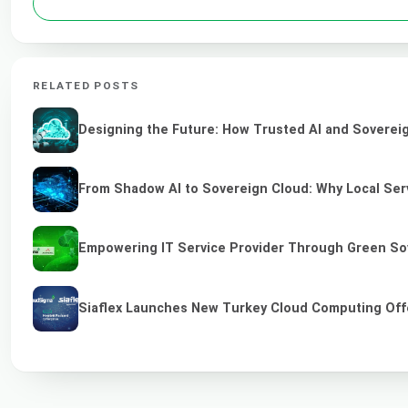
RELATED POSTS
Designing the Future: How Trusted AI and Sovereig
From Shadow AI to Sovereign Cloud: Why Local Serv
Empowering IT Service Provider Through Green So
Siaflex Launches New Turkey Cloud Computing Off